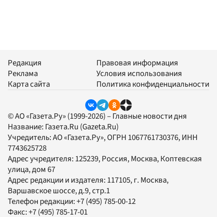
Редакция
Правовая информация
Реклама
Условия использования
Карта сайта
Политика конфиденциальности
© АО «Газета.Ру» (1999-2026) – Главные новости дня
Название:
Газета.Ru
(Gazeta.Ru)
Учредитель:
АО «Газета.Ру»
, ОГРН 1067761730376, ИНН
7743625728
Адрес учредителя: 125239, Россия, Москва, Коптевская
улица, дом 67
Адрес редакции и издателя:
117105
, г.
Москва
,
Варшавское шоссе, д.9, стр.1
Телефон редакции:
+7 (495) 785-00-12
Факс:
+7 (495) 785-17-01