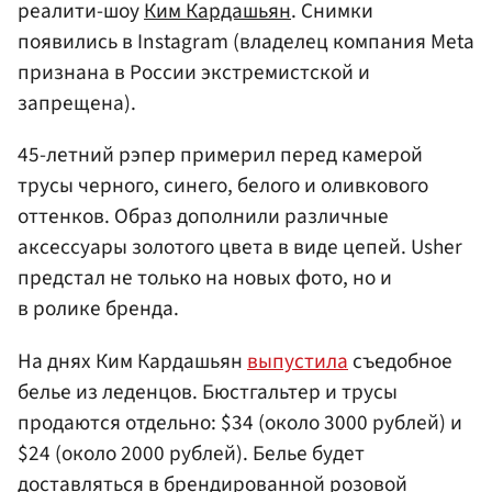
реалити-шоу
Ким Кардашьян
. Снимки
появились в Instagram (владелец компания Meta
признана в России экстремистской и
запрещена).
45-летний рэпер примерил перед камерой
трусы черного, синего, белого и оливкового
оттенков. Образ дополнили различные
аксессуары золотого цвета в виде цепей. Usher
предстал не только на новых фото, но и
в ролике бренда.
На днях Ким Кардашьян
выпустила
съедобное
белье из леденцов. Бюстгальтер и трусы
продаются отдельно: $34 (около 3000 рублей) и
$24 (около 2000 рублей). Белье будет
доставляться в брендированной розовой