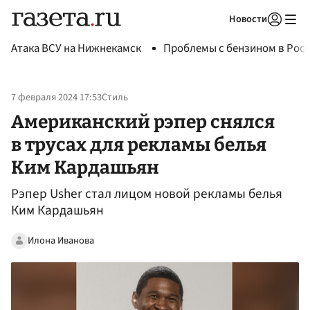
Новости
Авторизоваться
Атака ВСУ на Нижнекамск
Проблемы с бензином в Рос
7 февраля 2024 17:53
Стиль
Американский рэпер снялся
в трусах для рекламы белья
Ким Кардашьян
Рэпер Usher стал лицом новой рекламы белья
Ким Кардашьян
Илона Иванова