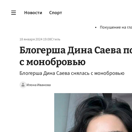
Новости
Спорт
Покушение на гл
18 января 2024 19:08
Стиль
Блогерша Дина Саева п
с монобровью
Блогерша Дина Саева снялась с монобровью
Илона Иванова