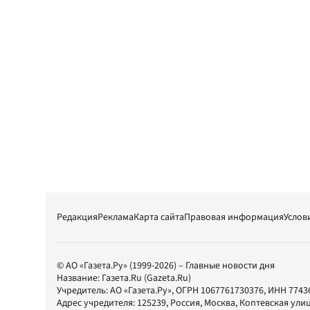
Редакция
Реклама
Карта сайта
Правовая информация
Услов
© АО «Газета.Ру» (1999-2026) – Главные новости дня
Название:
Газета.Ru
(Gazeta.Ru)
Учредитель:
АО «Газета.Ру»
, ОГРН 1067761730376, ИНН 7743
Адрес учредителя: 125239, Россия, Москва, Коптевская улиц