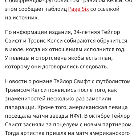
с бойфрендом-футболистом Трэвисом Келси. Об
этом сообщает таблоид
Page Six
со ссылкой
на источник.
По информации издания, 34-летняя Тейлор
Свифт и Трэвис Келси собираются обручиться
в июле, когда их отношениям исполнится год.
У певицы и спортсмена якобы есть план,
которому они договорились следовать.
Новости о романе Тейлор Свифт с футболистом
Трэвисом Келси появились после того, как
знаменитостей несколько раз заметили
папарацци. Кроме того, американская певица
посещала матчи звезды НФЛ. В октябре Тейлор
Свифт засняли за поцелуем с новым партнером.
Тогда артистка пришла на матч американского