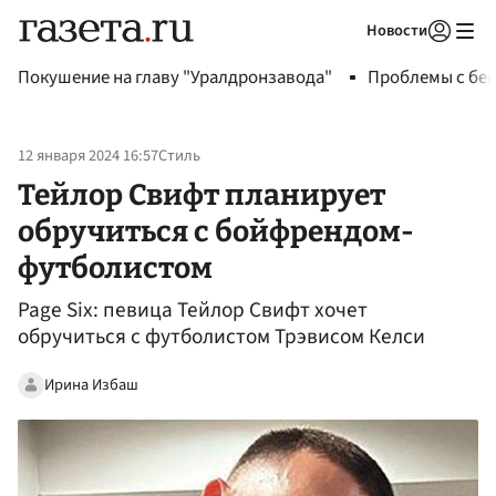
Новости
Авторизоваться
Покушение на главу "Уралдронзавода"
Проблемы с бен
12 января 2024 16:57
Стиль
Тейлор Свифт планирует
обручиться с бойфрендом-
футболистом
Page Six: певица Тейлор Свифт хочет
обручиться с футболистом Трэвисом Келси
Ирина Избаш