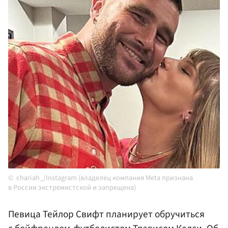
chariah_/Instagram (владелец компания Meta признана
в России экстремистской и запрещена)
Певица Тейлор Свифт планирует обручиться