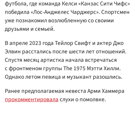
футбола, где команда Келси «Канзас Сити Чифс»
победила «Лос-Анджелес Чарджерс». Спортсмен
уже познакомил возлюбленную со своими
друзьями и семьей.
В апреле 2023 года Тейлор Свифт и актер Джо
Элвин расстались после шести лет отношений.
Спустя месяц артистка начала встречаться
с фронтменом группы The 1975 Мэтти Хилли.
Однако летом певица и музыкант разошлись.
Ранее предполагаемая невеста Арми Хаммера
прокомментировала
слухи о помолвке.