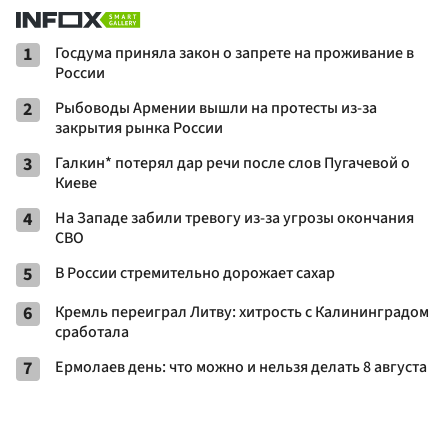
1
Госдума приняла закон о запрете на проживание в
России
2
Рыбоводы Армении вышли на протесты из-за
закрытия рынка России
3
Галкин* потерял дар речи после слов Пугачевой о
Киеве
4
На Западе забили тревогу из-за угрозы окончания
СВО
5
В России стремительно дорожает сахар
6
Кремль переиграл Литву: хитрость с Калининградом
сработала
7
Ермолаев день: что можно и нельзя делать 8 августа