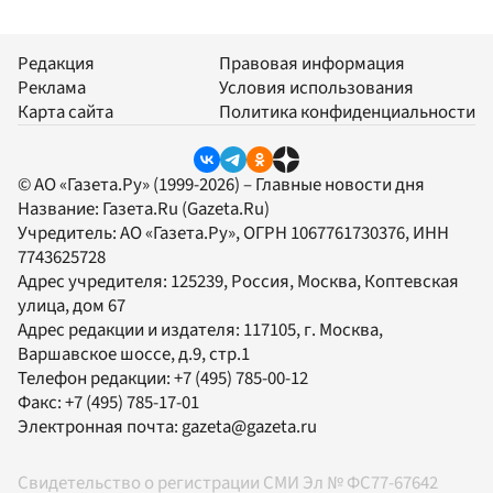
Редакция
Правовая информация
Реклама
Условия использования
Карта сайта
Политика конфиденциальности
© АО «Газета.Ру» (1999-2026) – Главные новости дня
Название:
Газета.Ru
(Gazeta.Ru)
Учредитель:
АО «Газета.Ру»
, ОГРН 1067761730376, ИНН
7743625728
Адрес учредителя: 125239, Россия, Москва, Коптевская
улица, дом 67
Адрес редакции и издателя:
117105
, г.
Москва
,
Варшавское шоссе, д.9, стр.1
Телефон редакции:
+7 (495) 785-00-12
Факс:
+7 (495) 785-17-01
Электронная почта:
gazeta@gazeta.ru
Свидетельство о регистрации СМИ Эл № ФС77-67642