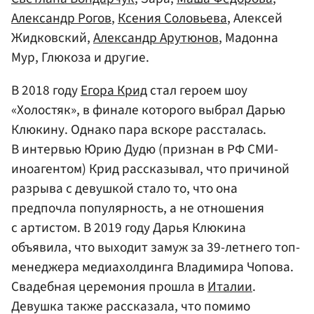
Александр Рогов
,
Ксения Соловьева
, Алексей
Жидковский,
Александр Арутюнов
, Мадонна
Мур, Глюкоза и другие.
В 2018 году
Егора Крид
стал героем шоу
«Холостяк», в финале которого выбрал Дарью
Клюкину. Однако пара вскоре рассталась.
В интервью Юрию Дудю (признан в РФ СМИ-
иноагентом) Крид рассказывал, что причиной
разрыва с девушкой стало то, что она
предпочла популярность, а не отношения
с артистом. В 2019 году Дарья Клюкина
объявила, что выходит замуж за 39-летнего топ-
менеджера медиахолдинга Владимира Чопова.
Свадебная церемония прошла в
Италии
.
Девушка также рассказала, что помимо