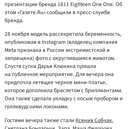
презентации бренда 1811 Eighteen One One. Об
этом «Газете.Ru» сообщили в пресс-службе
бренда.
28 ноября модель рассекретила беременность,
опубликовав в Instagram (владелец компания
Meta признана в России экстремистской и
запрещена) фото с округлившимся животом.
Спустя сутки Дарья Клюкина пришла
на публичное мероприятие. Для вечера она
предпочла летящее черное мини-платье,
которое дополнила браслетом с бриллиантами.
Она также сделала укладку с косым пробором и
голливудскими локонами.
Гостями вечера также стали
Ксения Собчак
,
Светлана Бондарчук
, Зара,
Маша Федорова
,