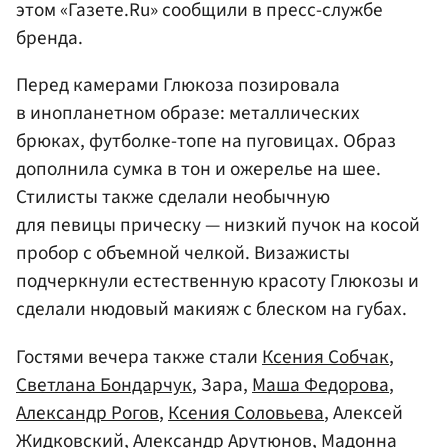
этом «Газете.Ru» сообщили в пресс-службе
бренда.
Перед камерами Глюкоза позировала
в инопланетном образе: металлических
брюках, футболке-топе на пуговицах. Образ
дополнила сумка в тон и ожерелье на шее.
Стилисты также сделали необычную
для певицы прическу — низкий пучок на косой
пробор с объемной челкой. Визажисты
подчеркнули естественную красоту Глюкозы и
сделали нюдовый макияж с блеском на губах.
Гостями вечера также стали
Ксения Собчак
,
Светлана Бондарчук
, Зара,
Маша Федорова
,
Александр Рогов
,
Ксения Соловьева
, Алексей
Жидковский,
Александр Арутюнов
, Мадонна