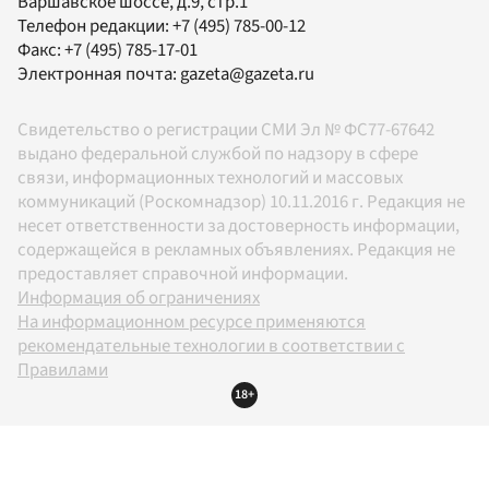
Варшавское шоссе, д.9, стр.1
Телефон редакции:
+7 (495) 785-00-12
Факс:
+7 (495) 785-17-01
Электронная почта:
gazeta@gazeta.ru
Свидетельство о регистрации СМИ Эл № ФС77-67642
выдано федеральной службой по надзору в сфере
связи, информационных технологий и массовых
коммуникаций (Роскомнадзор) 10.11.2016 г. Редакция не
несет ответственности за достоверность информации,
содержащейся в рекламных объявлениях. Редакция не
предоставляет справочной информации.
Информация об ограничениях
На информационном ресурсе применяются
рекомендательные технологии в соответствии с
Правилами
18+