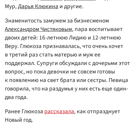
Мур,
Дарья Клюкина
и другие.
Знаменитость замужем за бизнесменом
Александром Чистяковым
, пара воспитывает
двоих детей: 16-летнюю Лидию и 12-летнюю
Веру. Глюкоза признавалась, что очень хочет
в третий раз стать матерью и муж ее
поддержал. Супруги обсуждали с дочерьми этот
вопрос, но пока девочки не совсем готовы
к появлению на свет брата или сестры. Певица
говорила, что на раздумья у них есть еще один-
два года.
Ранее Глюкоза
рассказала
, как отпразднует
Новый год.