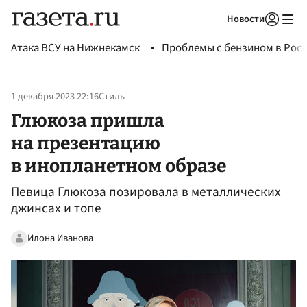
Новости
Авторизоваться
Атака ВСУ на Нижнекамск
Проблемы с бензином в Рос
1 декабря 2023 22:16
Стиль
Глюкоза пришла
на презентацию
в инопланетном образе
Певица Глюкоза позировала в металлических
джинсах и топе
Илона Иванова