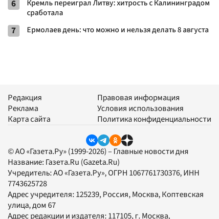
6
Кремль переиграл Литву: хитрость с Калининградом
сработала
7
Ермолаев день: что можно и нельзя делать 8 августа
Редакция
Правовая информация
Реклама
Условия использования
Карта сайта
Политика конфиденциальности
© АО «Газета.Ру» (1999-2026) – Главные новости дня
Название:
Газета.Ru
(Gazeta.Ru)
Учредитель:
АО «Газета.Ру»
, ОГРН 1067761730376, ИНН
7743625728
Адрес учредителя: 125239, Россия, Москва, Коптевская
улица, дом 67
Адрес редакции и издателя:
117105
, г.
Москва
,