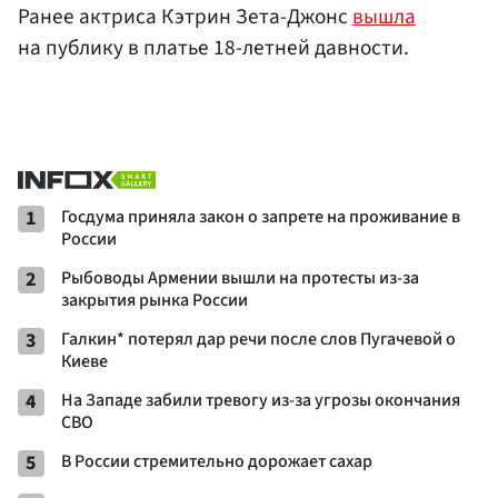
Ранее актриса Кэтрин Зета-Джонс
вышла
на публику в платье 18-летней давности.
1
Госдума приняла закон о запрете на проживание в
России
2
Рыбоводы Армении вышли на протесты из-за
закрытия рынка России
3
Галкин* потерял дар речи после слов Пугачевой о
Киеве
4
На Западе забили тревогу из-за угрозы окончания
СВО
5
В России стремительно дорожает сахар