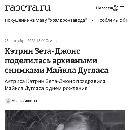
Новости
Авторизоваться
Покушение на главу "Уралдронзавода"
Проблемы с бен
25 сентября 2023 13:02
Стиль
Кэтрин Зета-Джонс
поделилась архивными
снимками Майкла Дугласа
Актриса Кэтрин Зета-Джонс поздравила
Майкла Дугласа с днем рождения
Маша Сашина