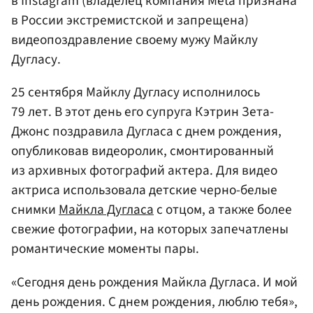
в Instagram (владелец компания Meta признана
в России экстремистской и запрещена)
видеопоздравление своему мужу Майклу
Дугласу.
25 сентября Майклу Дугласу исполнилось
79 лет. В этот день его супруга Кэтрин Зета-
Джонс поздравила Дугласа с днем рождения,
опубликовав видеоролик, смонтированный
из архивных фотографий актера. Для видео
актриса использовала детские черно-белые
снимки
Майкла Дугласа
с отцом, а также более
свежие фотографии, на которых запечатлены
романтические моменты пары.
«Сегодня день рождения Майкла Дугласа. И мой
день рождения. С днем рождения, люблю тебя»,