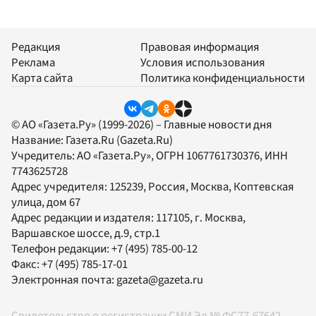
Редакция
Правовая информация
Реклама
Условия использования
Карта сайта
Политика конфиденциальности
© АО «Газета.Ру» (1999-2026) – Главные новости дня
Название:
Газета.Ru
(Gazeta.Ru)
Учредитель:
АО «Газета.Ру»
, ОГРН 1067761730376, ИНН
7743625728
Адрес учредителя: 125239, Россия, Москва, Коптевская
улица, дом 67
Адрес редакции и издателя:
117105
, г.
Москва
,
Варшавское шоссе, д.9, стр.1
Телефон редакции:
+7 (495) 785-00-12
Факс:
+7 (495) 785-17-01
Электронная почта:
gazeta@gazeta.ru
Свидетельство о регистрации СМИ Эл № ФС77-67642