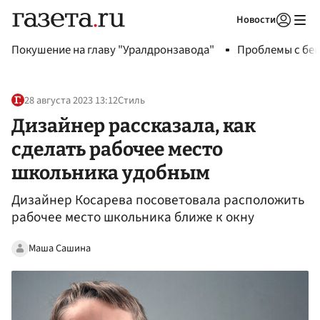
Новости
Авторизоваться
Покушение на главу "Уралдронзавода"
Проблемы с бен
28 августа 2023 13:12
Стиль
Дизайнер рассказала, как
сделать рабочее место
школьника удобным
Дизайнер Косарева посоветовала расположить
рабочее место школьника ближе к окну
Маша Сашина