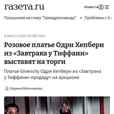
Новости
Авторизоваться
Покушение на главу "Уралдронзавода"
Проблемы с бен
8 августа 2023 12:08
Стиль
Розовое платье Одри Хепберн
из «Завтрака у Тиффани»
выставят на торги
Платье Givenchy Одри Хепберн из «Завтрака
у Тиффани» продадут на аукционе
Карина Мельникова