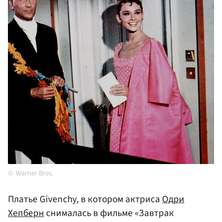
Warner Bros.
Платье Givenchy, в котором актриса
Одри
Хепберн
снималась в фильме «Завтрак