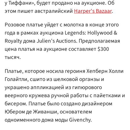
у Тиффани», будет продано на аукционе. Об
этом пишет австралийский
Harper's Bazaar
.
Розовое платье уйдет с молотка в конце этого
года в рамках аукциона Legends: Hollywood &
Royalty дома Julien's Auctions. Предполагаемая
цена платья на аукционе составляет $300
тысяч.
Платье, которое носила героиня Хепберн Холли
Голайтли, сшито из шелковой органзы и
украшено аппликацией из гипюрового
веерного кружева ручной работы с пайетками и
бисером. Платье было создано дизайнером
Юбером де Живанши, основателем
одноименного дома моды Givenchy.