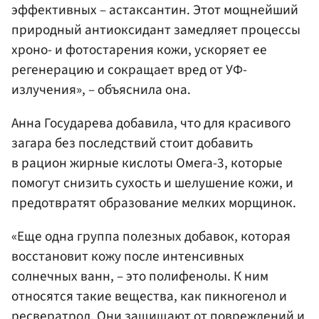
эффективных – астаксантин. Этот мощнейший
природный антиоксидант замедляет процессы
хроно- и фотостарения кожи, ускоряет ее
регенерацию и сокращает вред от УФ-
излучения», – объяснила она.
Анна Государева добавила, что для красивого
загара без последствий стоит добавить
в рацион жирные кислоты Омега-3, которые
помогут снизить сухость и шелушение кожи, и
предотвратят образование мелких морщинок.
«Еще одна группа полезных добавок, которая
восстановит кожу после интенсивных
солнечных ванн, – это полифенолы. К ним
относятся такие вещества, как пикногенол и
ресвератрол. Они защищают от повреждений и