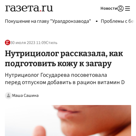
Новости
Авторизоваться
Покушение на главу "Уралдронзавода"
Проблемы с бен
30 июля 2023 11:09
Стиль
Нутрициолог рассказала, как
подготовить кожу к загару
Нутрициолог Государева посоветовала
перед отпуском добавить в рацион витамин D
Маша Сашина