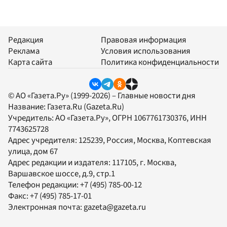
Редакция
Правовая информация
Реклама
Условия использования
Карта сайта
Политика конфиденциальности
© АО «Газета.Ру» (1999-2026) – Главные новости дня
Название:
Газета.Ru
(Gazeta.Ru)
Учредитель:
АО «Газета.Ру»
, ОГРН 1067761730376, ИНН
7743625728
Адрес учредителя: 125239, Россия, Москва, Коптевская
улица, дом 67
Адрес редакции и издателя:
117105
, г.
Москва
,
Варшавское шоссе, д.9, стр.1
Телефон редакции:
+7 (495) 785-00-12
Факс:
+7 (495) 785-17-01
Электронная почта:
gazeta@gazeta.ru