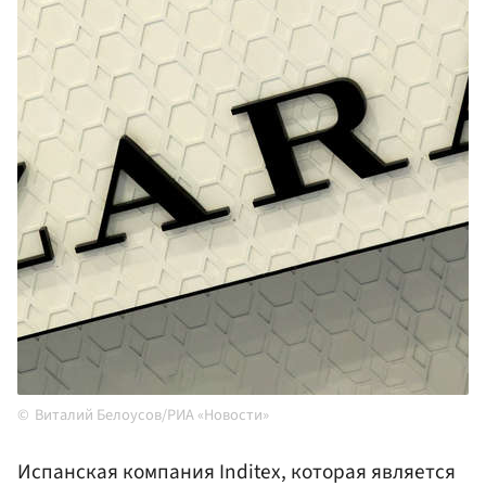
Виталий Белоусов/РИА «Новости»
Испанская компания Inditex, которая является