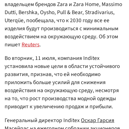
владельцем брендов Zara и Zara Home, Massimo
Dutti, Bershka, Oysho, Pull & Bear, Stradivarius,
Uterqüe, пообещала, что к 2030 году все ее
изделия будут производиться с минимальным
воздействием на окружающую среду. Об этом
пишет
Reuters
.
Во вторник, 11 июля, компания Inditex
установила новые цели в области устойчивого
развития, признав, что ей необходимо
приложить больше усилий для снижения
воздействия на окружающую среду, несмотря
на то, что рост производства модной одежды
приводит к увеличению продаж и прибыли.
Генеральный директор Inditex
Оскар Гарсия
Масейрас на ежегодном собрании акционеров