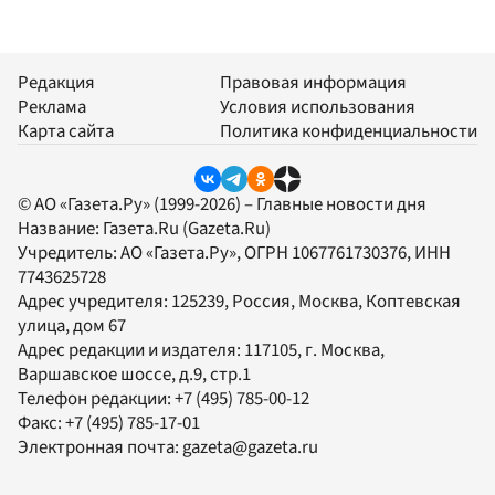
Редакция
Правовая информация
Реклама
Условия использования
Карта сайта
Политика конфиденциальности
© АО «Газета.Ру» (1999-2026) – Главные новости дня
Название:
Газета.Ru
(Gazeta.Ru)
Учредитель:
АО «Газета.Ру»
, ОГРН 1067761730376, ИНН
7743625728
Адрес учредителя: 125239, Россия, Москва, Коптевская
улица, дом 67
Адрес редакции и издателя:
117105
, г.
Москва
,
Варшавское шоссе, д.9, стр.1
Телефон редакции:
+7 (495) 785-00-12
Факс:
+7 (495) 785-17-01
Электронная почта:
gazeta@gazeta.ru