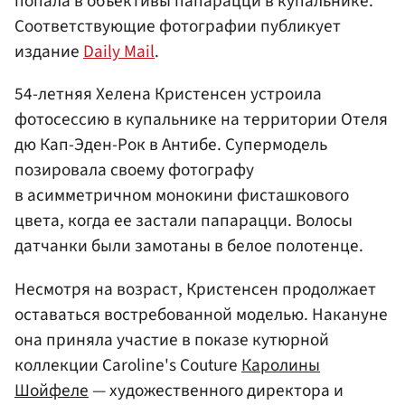
попала в объективы папарацци в купальнике.
Соответствующие фотографии публикует
издание
Daily Mail
.
54-летняя Хелена Кристенсен устроила
фотосессию в купальнике на территории Отеля
дю Кап-Эден-Рок в Антибе. Супермодель
позировала своему фотографу
в асимметричном монокини фисташкового
цвета, когда ее застали папарацци. Волосы
датчанки были замотаны в белое полотенце.
Несмотря на возраст, Кристенсен продолжает
оставаться востребованной моделью. Накануне
она приняла участие в показе кутюрной
коллекции Caroline's Couture
Каролины
Шойфеле
— художественного директора и