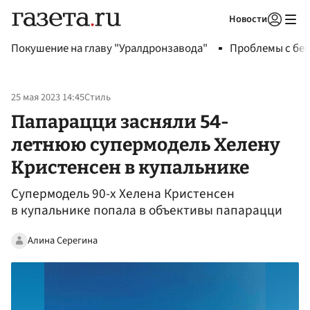
Новости
Авторизоваться
Покушение на главу "Уралдронзавода"
Проблемы с бен
25 мая 2023 14:45
Стиль
Папарацци засняли 54-
летнюю супермодель Хелену
Кристенсен в купальнике
Супермодель 90-х Хелена Кристенсен
в купальнике попала в объективы папарацци
Алина Серегина