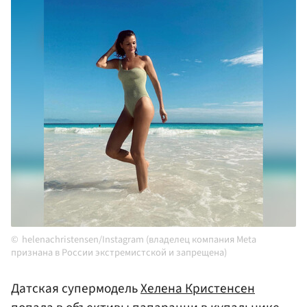
helenachristensen/Instagram (владелец компания Meta
признана в России экстремистской и запрещена)
Датская супермодель
Хелена Кристенсен