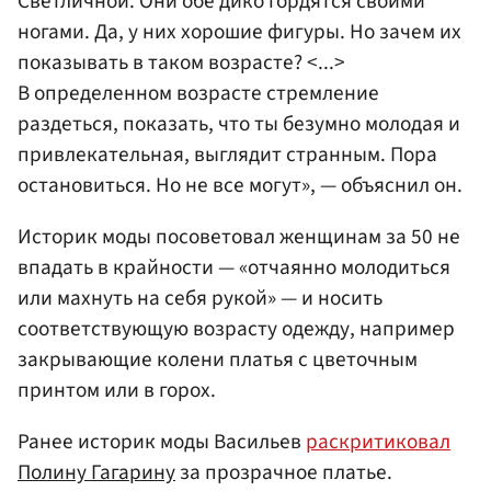
Светличной. Они обе дико гордятся своими
ногами. Да, у них хорошие фигуры. Но зачем их
показывать в таком возрасте? <...>
В определенном возрасте стремление
раздеться, показать, что ты безумно молодая и
привлекательная, выглядит странным. Пора
остановиться. Но не все могут», — объяснил он.
Историк моды посоветовал женщинам за 50 не
впадать в крайности — «отчаянно молодиться
или махнуть на себя рукой» — и носить
соответствующую возрасту одежду, например
закрывающие колени платья с цветочным
принтом или в горох.
Ранее историк моды Васильев
раскритиковал
Полину Гагарину
за прозрачное платье.