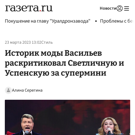
Новости
Авторизоваться
Покушение на главу "Уралдронзавода"
Проблемы с бен
23 марта 2023 13:02
Стиль
Историк моды Васильев
раскритиковал Светличную и
Успенскую за супермини
Алина Серегина