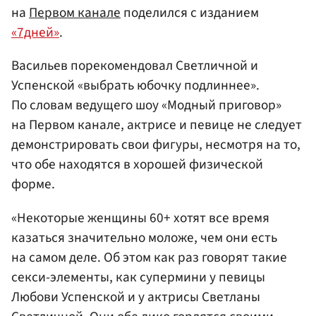
на
Первом канале
поделился с изданием
«7дней»
.
Васильев порекомендовал Светличной и
Успенской «выбрать юбочку подлиннее».
По словам ведущего шоу «Модный приговор»
на Первом канале, актрисе и певице не следует
демонстрировать свои фигуры, несмотря на то,
что обе находятся в хорошей физической
форме.
«Некоторые женщины 60+ хотят все время
казаться значительно моложе, чем они есть
на самом деле. Об этом как раз говорят такие
секси-элементы, как супермини у певицы
Любови Успенской и у актрисы Светланы