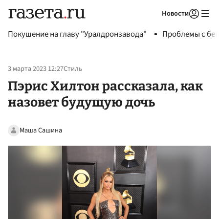
Новости
Авторизоваться
Покушение на главу "Уралдронзавода"
Проблемы с бен
3 марта 2023 12:27
Стиль
Пэрис Хилтон рассказала, как
назовет будущую дочь
Маша Сашина