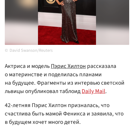
David Swanson/Reuters
Актриса и модель
Пэрис Хилтон
рассказала
о материнстве и поделилась планами
на будущее. Фрагменты из интервью светской
львицы опубликовал таблоид
Daily Mail
.
42-летняя Пэрис Хилтон призналась, что
счастлива быть мамой Феникса и заявила, что
в будущем хочет много детей.