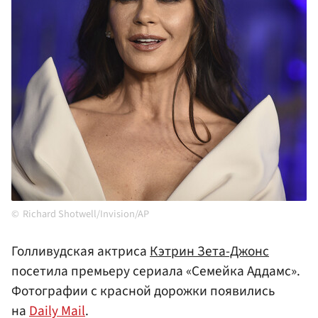
Richard Shotwell/Invision/AP
Голливудская актриса
Кэтрин Зета-Джонс
посетила премьеру сериала «Семейка Аддамс».
Фотографии с красной дорожки появились
на
Daily Mail
.