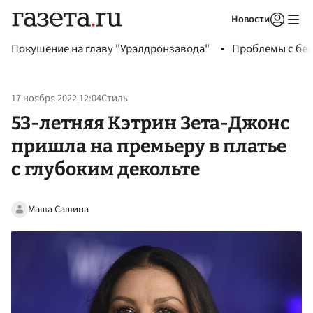
Новости
Авторизоваться
Покушение на главу "Уралдронзавода"
Проблемы с бен
17 ноября 2022 12:04
Стиль
53-летняя Кэтрин Зета-Джонс
пришла на премьеру в платье
с глубоким декольте
Маша Сашина