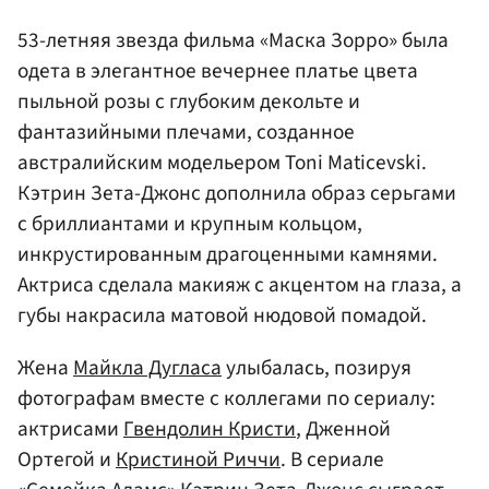
53-летняя звезда фильма «Маска Зорро» была
одета в элегантное вечернее платье цвета
пыльной розы с глубоким декольте и
фантазийными плечами, созданное
австралийским модельером Toni Maticevski.
Кэтрин Зета-Джонс дополнила образ серьгами
с бриллиантами и крупным кольцом,
инкрустированным драгоценными камнями.
Актриса сделала макияж с акцентом на глаза, а
губы накрасила матовой нюдовой помадой.
Жена
Майкла Дугласа
улыбалась, позируя
фотографам вместе с коллегами по сериалу:
актрисами
Гвендолин Кристи
, Дженной
Ортегой и
Кристиной Риччи
. В сериале