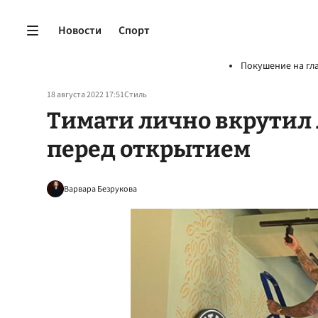
Новости
Спорт
Покушение на гл
18 августа 2022 17:51
Стиль
Тимати лично вкрутил л
перед открытием
Варвара Безрукова