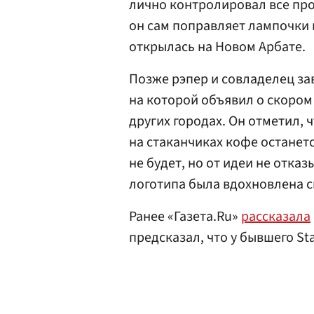
лично контролировал все про
он сам поправляет лампочки н
открылась на Новом Арбате.
Позже рэпер и совладелец з
на которой объявил о скором
других городах. Он отметил,
на стаканчиках кофе останет
не будет, но от идеи не отка
логотипа была вдохновлена с
Ранее «Газета.Ru»
рассказала
предсказал, что у бывшего S