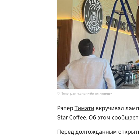
Телеграм-канал
«Антиглянец»
Рэпер
Тимати
вкручивал ламп
Star Coffee. Об этом сообщае
Перед долгожданным открыти