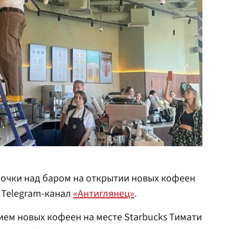
очки над баром на открытии новых кофеен
т Telegram-канал
«Антиглянец»
.
ем новых кофеен на месте Starbucks Тимати