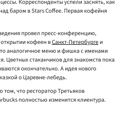
цессы. Корреспонденты успели заснять, как
ад баром в Stars Coffee. Первая кофейня
аведения провел пресс-конференцию,
 открытии кофеен в
Санкт-Петербурге
и
 что аналогичное меню и фишка с именами
ся. Цветных стаканчиков для знакомств пока
зываются окончательно. А идея нового
казкой о Царевне-лебедь.
о том, что ресторатор Третьяков
tarbucks полностью изменится клиентура.