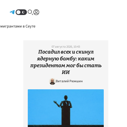
Авторизоваться
 мигрантами в Сеуте
07 августа 2026, 10:43
Посадил всех и скинул
ядерную бомбу: каким
президентом мог бы стать
ИИ
Виталий Рюмшин