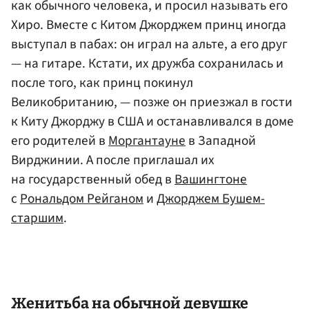
как обычного человека, и просил называть его
Хиро. Вместе с Китом Джорджем принц иногда
выступал в пабах: он играл на альте, а его друг
— на гитаре. Кстати, их дружба сохранилась и
после того, как принц покинул
Великобританию, — позже он приезжал в гости
к Киту Джорджу в США и останавливался в доме
его родителей в
Моргантауне
в Западной
Вирджинии. А после приглашал их
на государственный обед в
Вашингтоне
с
Рональдом Рейганом
и
Джорджем Бушем-
старшим
.
Женитьба на обычной девушке