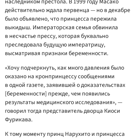
наследником престола. В 1999 году Масако
действительно ждала первенца — но в декабре
было объявлено, что принцесса пережила
выкидыш. Императорская семья обвинила
в несчастье прессу, которая буквально
преследовала будущую императрицу,
высматривая признаки беременности.
«Хочу подчеркнуть, как много давления было
оказано на кронпринцессу сообщениями
в одной газете, заявившей о доказательствах
[беременности] прежде, чем появились
результаты медицинского исследования», —
говорил тогда представитель дворца Киоси
Фурикава.
К тому моменту принц Нарухито и принцесса