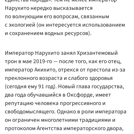
Нарухито нередко высказывается
по волнующим его вопросам, связанным
с экологией (он интересуется использованием
и сохранением водных ресурсов).
Император Нарухито занял Хризантемовый
трон в мае 2019-го — после того, как его отец,
император Акихито, отрекся от престола из-за
преклонного возраста и слабого здоровья
(сегодня ему 91 год). Новый глава государства,
два года обучавшийся в Оксфорде, имеет
репутацию человека прогрессивного и
свободомыслящего. Однако в роли императора
он ограничен многолетними традициями и
протоколом Агентства императорского двора,