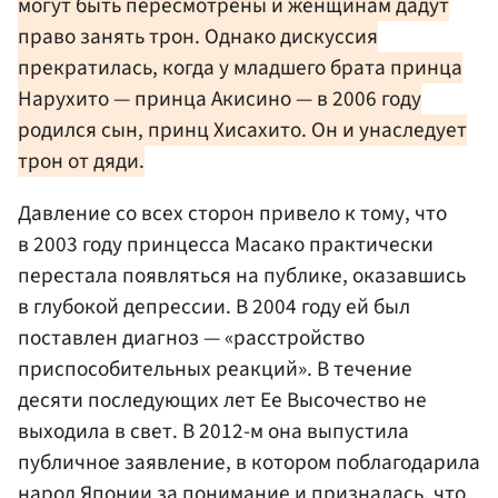
могут быть пересмотрены и женщинам дадут
право занять трон. Однако дискуссия
прекратилась, когда у младшего брата принца
Нарухито — принца Акисино — в 2006 году
родился сын, принц Хисахито. Он и унаследует
трон от дяди.
Давление со всех сторон привело к тому, что
в 2003 году принцесса Масако практически
перестала появляться на публике, оказавшись
в глубокой депрессии. В 2004 году ей был
поставлен диагноз — «расстройство
приспособительных реакций». В течение
десяти последующих лет Ее Высочество не
выходила в свет. В 2012-м она выпустила
публичное заявление, в котором поблагодарила
народ Японии за понимание и призналась, что