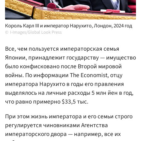
Король Карл III и император Нарухито, Лондон, 2024 год
I-Images/Global Look Press
Все, чем пользуется императорская семья
Японии, принадлежит государству — имущество
было конфисковано после Второй мировой
войны. По информации The Economist, отцу
императора Нарухито в годы его правления
выделялось на личные расходы 5 млн йен в год,
что равно примерно $33,5 тыс.
При этом жизнь императора и его семьи строго
регулируется чиновниками Агентства
императорского двора — например, все их