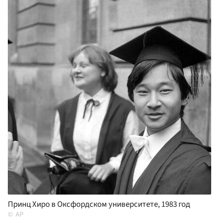
Принц Хиро в Оксфордском университете, 1983 год
AP