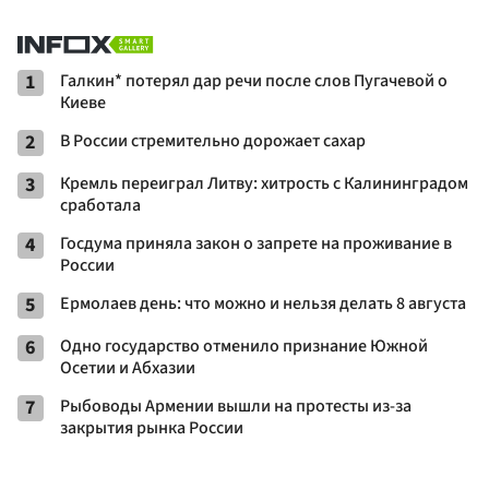
1
Галкин* потерял дар речи после слов Пугачевой о
Киеве
2
В России стремительно дорожает сахар
3
Кремль переиграл Литву: хитрость с Калининградом
сработала
4
Госдума приняла закон о запрете на проживание в
России
5
Ермолаев день: что можно и нельзя делать 8 августа
6
Одно государство отменило признание Южной
Осетии и Абхазии
7
Рыбоводы Армении вышли на протесты из-за
закрытия рынка России