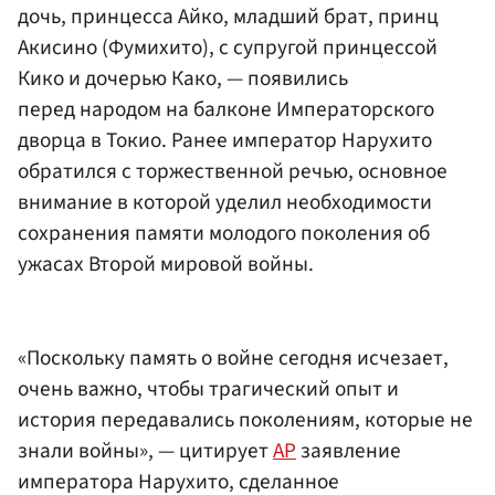
дочь, принцесса Айко, младший брат, принц
Акисино (Фумихито), с супругой принцессой
Кико и дочерью Како, — появились
перед народом на балконе Императорского
дворца в Токио. Ранее император Нарухито
обратился с торжественной речью, основное
внимание в которой уделил необходимости
сохранения памяти молодого поколения об
ужасах Второй мировой войны.
«Поскольку память о войне сегодня исчезает,
очень важно, чтобы трагический опыт и
история передавались поколениям, которые не
знали войны», — цитирует
AP
заявление
императора Нарухито, сделанное