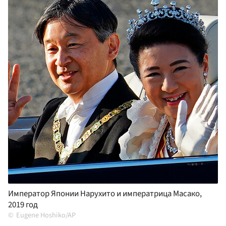
Император Японии Нарухито и императрица Масако,
2019 год
Eugene Hoshiko/AP