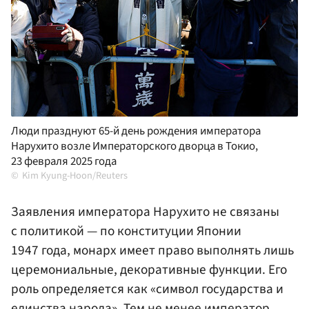
Люди празднуют 65-й день рождения императора
Нарухито возле Императорского дворца в Токио,
23 февраля 2025 года
Kim Kyung-Hoon/Reuters
Заявления императора Нарухито не связаны
с политикой — по конституции Японии
1947 года, монарх имеет право выполнять лишь
церемониальные, декоративные функции. Его
роль определяется как «символ государства и
единства народа». Тем не менее император