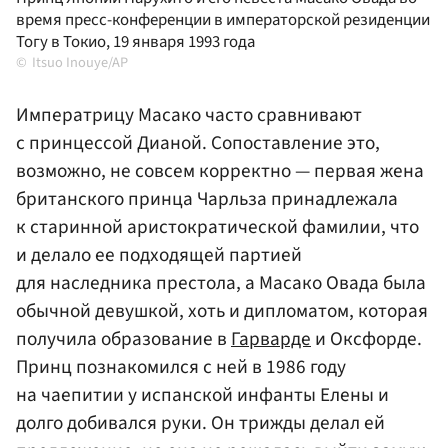
время пресс-конференции в императорской резиденции
Тогу в Токио, 19 января 1993 года
Itsuo Inouye/AP
Императрицу Масако часто сравнивают
с принцессой Дианой. Сопоставление это,
возможно, не совсем корректно — первая жена
британского принца Чарльза принадлежала
к старинной аристократической фамилии, что
и делало ее подходящей партией
для наследника престола, а Масако Овада была
обычной девушкой, хоть и дипломатом, которая
получила образование в
Гарварде
и Оксфорде.
Принц познакомился с ней в 1986 году
на чаепитии у испанской инфанты Елены и
долго добивался руки. Он трижды делал ей