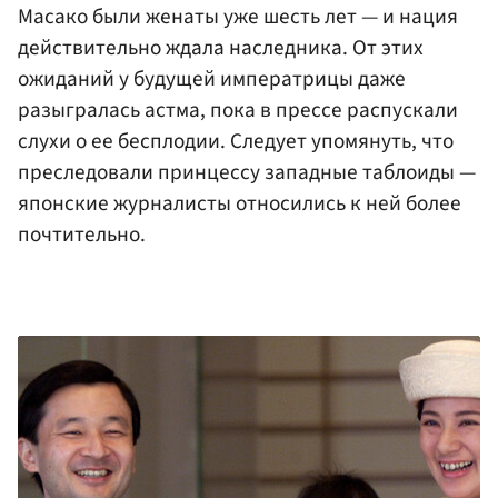
Масако были женаты уже шесть лет — и нация
действительно ждала наследника. От этих
ожиданий у будущей императрицы даже
разыгралась астма, пока в прессе распускали
слухи о ее бесплодии. Следует упомянуть, что
преследовали принцессу западные таблоиды —
японские журналисты относились к ней более
почтительно.