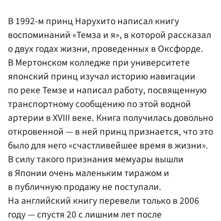
В 1992-м принц Нарухито написал книгу
воспоминаний «Темза и я», в которой рассказал
о двух годах жизни, проведенных в Оксфорде.
В Мертонском колледже при университете
японский принц изучал историю навигации
по реке Темзе и написал работу, посвященную
транспортному сообщению по этой водной
артерии в XVIII веке. Книга получилась довольно
откровенной — в ней принц признается, что это
было для него «счастливейшее время в жизни».
В силу такого признания мемуары вышли
в Японии очень маленьким тиражом и
в публичную продажу не поступали.
На английский книгу перевели только в 2006
году — спустя 20 с лишним лет после