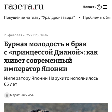
Новости
Авторизоваться
Покушение на главу "Уралдронзавода"
Проблемы с бен
23 февраля 2025 21:28
Стиль
Бурная молодость и брак
с «принцессой Дианой»: как
живет современный
император Японии
Императору Японии Нарухито исполнилось
65 лет
Марат Рахимов