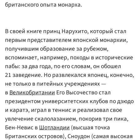
британского опыта монарха.
В своей книге принц Нарухито, который стал
первым представителем японской монархии,
получившим образование за рубежом,
вспоминает, например, походы в исторические
пабы: за два года, по его словам, он обошел
21 заведение. Но развлекался японец, конечно,
не только в питейных учреждениях —
в
Великобритании
Его Высочество стал
президентом университетских клубов по дзюдо
и каратэ, играл в теннис и реализовал свое
увлечение скалолазанием, покорив три пика,
Бен-Невис в
Шотландии
(высшая точка
Британских островов)
, Сноудон
(самая высокая