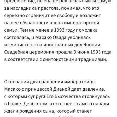
предложение, но она не решалась выйти замуж
за наследника престола, понимая, что это
серьезно ограничит ее свободу и возложит
на нее обязанности члена императорской
семьи. Тем не менее в 1993 году помолвка
состоялась, и Масако Овада уволилась
из министерства иностранных дел Японии.
Свадебная церемония прошла 9 июня 1993 года
в соответствии с синтоистскими традициями.
Основания для сравнения императрицы
Масако с принцессой Дианой дает давление,
с которым супруга Его Высочества столкнулась
в браке. Дело в том, что от нее с самого начали
ждали рождения сына, который станет