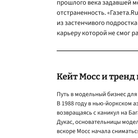
прошлого века задавшей мо
отстраненность. «Газета.R
из застенчивого подростка 
карьеру которой не смог р
Кейт Мосс
и тренд
Путь в модельный бизнес дл
В 1988 году в нью-йоркском 
возвращаясь с каникул на Баг
Дукас, основательницы модел
вскоре Мосс начала сниматьс