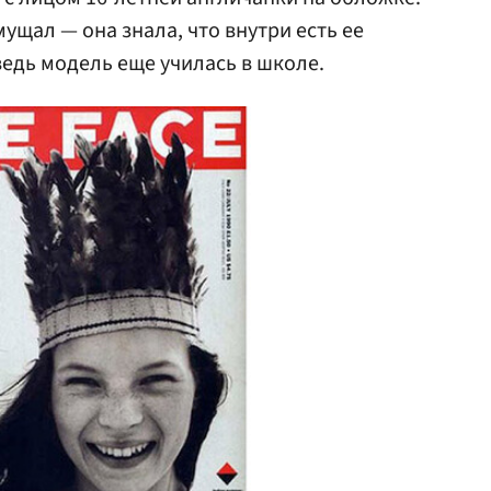
мущал — она знала, что внутри есть ее
едь модель еще училась в школе.