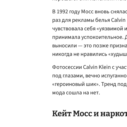
В 1992 году Мосс вновь сняла
раз для рекламы белья Calvin
чувствовала себя «уязвимой и
принимала успокоительное. Да
выносили — это позже признав
никогда не нравились «худыш
Фотосессии Calvin Klein с уч
под глазами, вечно испуганн
«героиновый шик». Тренд подв
мода сошла на нет.
Кейт Мосс и нарко