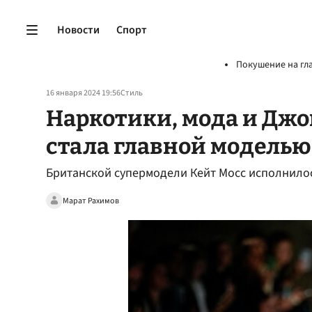
Новости
Спорт
Покушение на гл
16 января 2024 19:56
Стиль
Наркотики, мода и Джо
стала главной моделью
Британской супермодели Кейт Мосс исполнило
Марат Рахимов