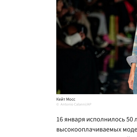
Кейт Мосс
Antonio Calanni/AP
16 января исполнилось 50 
высокооплачиваемых модел