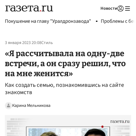
Новости
Авторизоваться
Покушение на главу "Уралдронзавода"
Проблемы с бен
3 января 2023 20:08
Стиль
«Я рассчитывала на одну-две
встречи, а он сразу решил, что
на мне женится»
Как создать семью, познакомившись на сайте
знакомств
Карина Мельникова