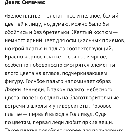
Денис Симачев
:
«Белое платье — элегантное и нежное, белый
цвет ей к лицу, но, думаю, можно было бы
обойтись и без бретельки. Желтый костюм —
немного яркий цвет для официальных приемов,
но крой платья и пальто соответствующий.
Красно-черное платье — сочное и яркое,
особенно победоносно смотрятся элементы
алого цвета на атласе, подчеркивающем
фигуру. Голубое пальто напоминает образ
Джеки Кеннеди
. В таком пальто, небесного
цвета, полезно ездить на благотворительные
встречи в школы и университеты. Розовое
платье — первый выход в Голливуд. Судя
по цветам, первая леди любит яркие вещи.
Такое платье подойдет скорее для популярных