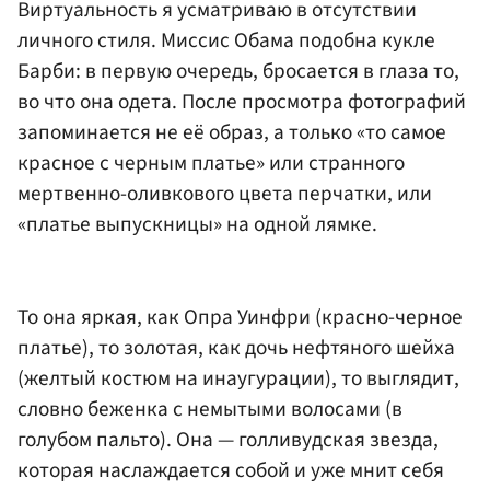
Виртуальность я усматриваю в отсутствии
личного стиля. Миссис Обама подобна кукле
Барби: в первую очередь, бросается в глаза то,
во что она одета. После просмотра фотографий
запоминается не её образ, а только «то самое
красное с черным платье» или странного
мертвенно-оливкового цвета перчатки, или
«платье выпускницы» на одной лямке.
То она яркая, как Опра Уинфри (красно-черное
платье), то золотая, как дочь нефтяного шейха
(желтый костюм на инаугурации), то выглядит,
словно беженка с немытыми волосами (в
голубом пальто). Она — голливудская звезда,
которая наслаждается собой и уже мнит себя