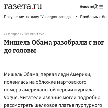
Новости
Авторизоваться
Покушение на главу "Уралдронзавода"
Проблемы с бен
24 февраля 2009 19:58
Стиль
Мишель Обама разобрали с ног
до головы
Мишель Обама, первая леди Америки,
появилась на обложке мартовского
номера американской версии журнала
Vogue. Читатели издания могли подробно
рассмотреть шелковое платье пурпурного