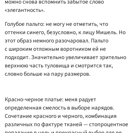
можно снова вспомнить забытое слово
«элегантность».
Голубое пальто: не могу не отметить, что
оттенки синего, безусловно, к лицу Мишель. Но
этот образ немного разочаровал. Пальто
с широким отложным воротником ей не
подходит. Значительно увеличивает зрительно
верхнюю часть туловища и смотрится так,
словно больше на пару размеров.
Красно-черное платье: меня радует
определенная смелость в выборе нарядов.
Сочетание красного и черного, комбинация
различных по фактуре тканей — стопроцентное
попадание в цель и прекрасный выбор для ее