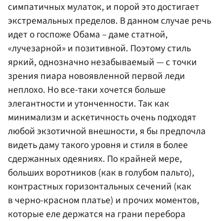
симпатичных мулаток, и порой это достигает
экстремальных пределов. В данном случае речь
идет о госпоже Обама – даме статной,
«лучезарной» и позитивной. Поэтому стиль
яркий, однозначно незабываемый — с точки
зрения пиара новоявленной первой леди
неплохо. Но все-таки хочется больше
элегантности и утонченности. Так как
минимализм и аскетичность очень подходят
любой экзотичной внешности, я бы предпочла
видеть даму такого уровня и стиля в более
сдержанных одеяниях. По крайней мере,
больших воротников (как в голубом пальто),
контрастных горизонтальных сечений (как
в черно-красном платье) и прочих моментов,
которые еле держатся на грани перебора