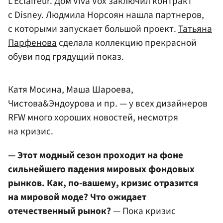
L'Eclaireur. Дом Viva Vox заключил контракт
с Disney. Людмила Норсоян нашла партнеров,
с которыми запускает большой проект.
Татьяна
Парфенова
сделала коллекцию прекрасной
обуви под грядущий показ.
Катя Мосина, Маша Шароева,
Чистова&Эндоурова и пр. — у всех дизайнеров
RFW много хороших новостей, несмотря
на кризис.
— Этот модный сезон проходит на фоне
сильнейшего падения мировых фондовых
рынков. Как, по-вашему, кризис отразится
на мировой моде? Что ожидает
отечественный рынок?
— Пока кризис