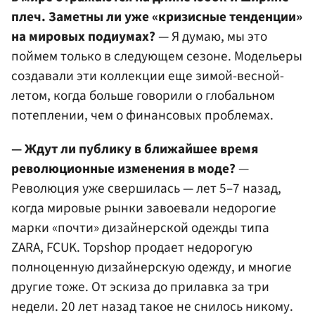
плеч. Заметны ли уже «кризисные тенденции»
на мировых подиумах?
— Я думаю, мы это
поймем только в следующем сезоне. Модельеры
создавали эти коллекции еще зимой-весной-
летом, когда больше говорили о глобальном
потеплении, чем о финансовых проблемах.
— Ждут ли публику в ближайшее время
революционные изменения в моде?
—
Революция уже свершилась — лет 5–7 назад,
когда мировые рынки завоевали недорогие
марки «почти» дизайнерской одежды типа
ZARA, FCUK. Topshop продает недорогую
полноценную дизайнерскую одежду, и многие
другие тоже. От эскиза до прилавка за три
недели. 20 лет назад такое не снилось никому.