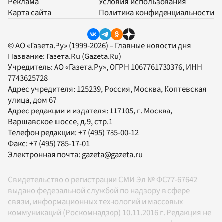
Реклама
Условия использования
Карта сайта
Политика конфиденциальности
© АО «Газета.Ру» (1999-2026) – Главные новости дня
Название:
Газета.Ru
(Gazeta.Ru)
Учредитель:
АО «Газета.Ру»
, ОГРН 1067761730376, ИНН
7743625728
Адрес учредителя: 125239, Россия, Москва, Коптевская
улица, дом 67
Адрес редакции и издателя:
117105
, г.
Москва
,
Варшавское шоссе, д.9, стр.1
Телефон редакции:
+7 (495) 785-00-12
Факс:
+7 (495) 785-17-01
Электронная почта:
gazeta@gazeta.ru
Свидетельство о регистрации СМИ Эл № ФС77-67642
выдано федеральной службой по надзору в сфере
связи, информационных технологий и массовых
коммуникаций (Роскомнадзор) 10.11.2016 г. Редакция не