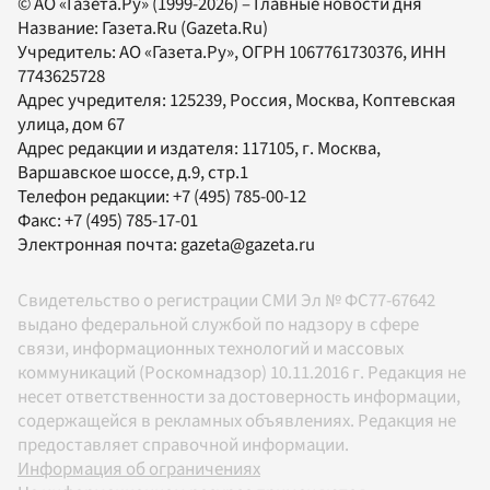
© АО «Газета.Ру» (1999-2026) – Главные новости дня
Название:
Газета.Ru
(Gazeta.Ru)
Учредитель:
АО «Газета.Ру»
, ОГРН 1067761730376, ИНН
7743625728
Адрес учредителя: 125239, Россия, Москва, Коптевская
улица, дом 67
Адрес редакции и издателя:
117105
, г.
Москва
,
Варшавское шоссе, д.9, стр.1
Телефон редакции:
+7 (495) 785-00-12
Факс:
+7 (495) 785-17-01
Электронная почта:
gazeta@gazeta.ru
Свидетельство о регистрации СМИ Эл № ФС77-67642
выдано федеральной службой по надзору в сфере
связи, информационных технологий и массовых
коммуникаций (Роскомнадзор) 10.11.2016 г. Редакция не
несет ответственности за достоверность информации,
содержащейся в рекламных объявлениях. Редакция не
предоставляет справочной информации.
Информация об ограничениях