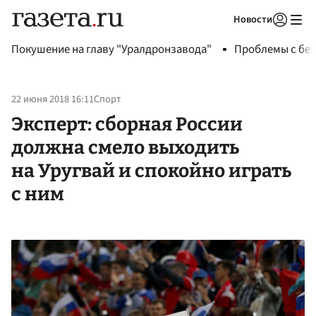
Новости
Авторизоваться
Покушение на главу "Уралдронзавода"
Проблемы с бен
22 июня 2018 16:11
Спорт
Эксперт: сборная России
должна смело выходить
на Уругвай и спокойно играть
с ним