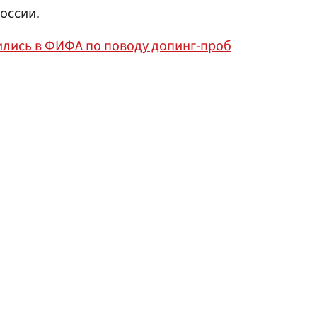
оссии.
лись в ФИФА по поводу допинг-проб