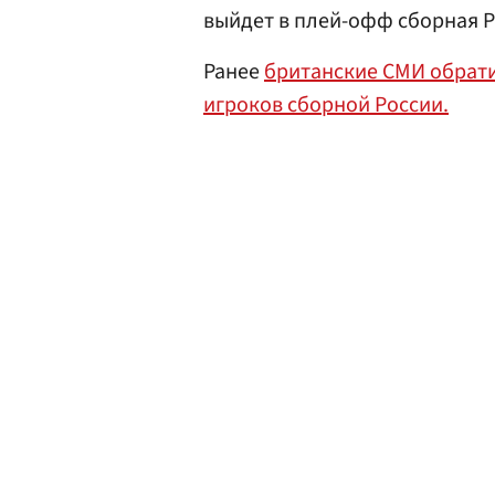
выйдет в плей-офф сборная Р
Ранее
британские СМИ обрати
игроков сборной России.