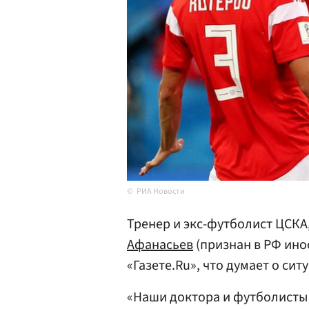
РИА Новости
Тренер и экс-футболист ЦСКА
Афанасьев
(признан в РФ ино
«Газете.Ru», что думает о си
«Наши доктора и футболисты 