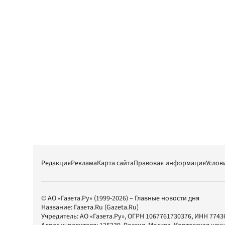
Редакция
Реклама
Карта сайта
Правовая информация
Услов
© АО «Газета.Ру» (1999-2026) – Главные новости дня
Название:
Газета.Ru
(Gazeta.Ru)
Учредитель:
АО «Газета.Ру»
, ОГРН 1067761730376, ИНН 7743