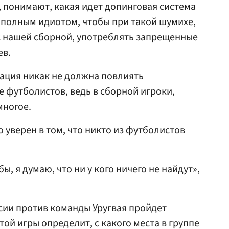
 понимают, какая идет допинговая система
, полным идиотом, чтобы при такой шумихе,
 с нашей сборной, употреблять запрещенные
ев.
уация никак не должна повлиять
е футболистов, ведь в сборной игроки,
многое.
 уверен в том, что никто из футболистов
ы, я думаю, что ни у кого ничего не найдут»,
сии против команды Уругвая пройдет
той игры определит, с какого места в группе