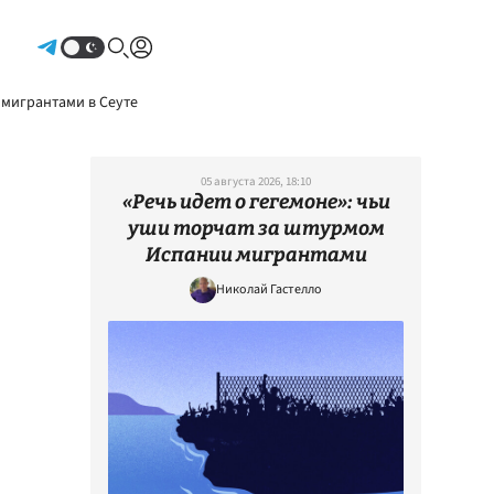
Авторизоваться
 мигрантами в Сеуте
05 августа 2026, 18:10
«Речь идет о гегемоне»: чьи
уши торчат за штурмом
Испании мигрантами
Николай Гастелло