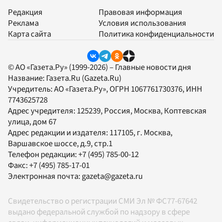
Редакция
Правовая информация
Реклама
Условия использования
Карта сайта
Политика конфиденциальности
© АО «Газета.Ру» (1999-2026) – Главные новости дня
Название:
Газета.Ru
(Gazeta.Ru)
Учредитель:
АО «Газета.Ру»
, ОГРН 1067761730376, ИНН
7743625728
Адрес учредителя: 125239, Россия, Москва, Коптевская
улица, дом 67
Адрес редакции и издателя:
117105
, г.
Москва
,
Варшавское шоссе, д.9, стр.1
Телефон редакции:
+7 (495) 785-00-12
Факс:
+7 (495) 785-17-01
Электронная почта:
gazeta@gazeta.ru
Свидетельство о регистрации СМИ Эл № ФС77-67642
выдано федеральной службой по надзору в сфере