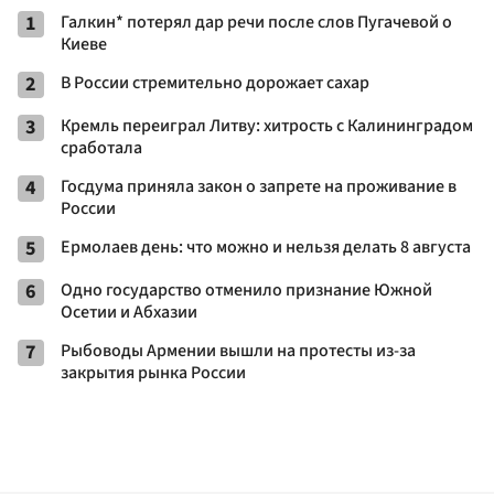
1
Галкин* потерял дар речи после слов Пугачевой о
Киеве
2
В России стремительно дорожает сахар
3
Кремль переиграл Литву: хитрость с Калининградом
сработала
4
Госдума приняла закон о запрете на проживание в
России
5
Ермолаев день: что можно и нельзя делать 8 августа
6
Одно государство отменило признание Южной
Осетии и Абхазии
7
Рыбоводы Армении вышли на протесты из-за
закрытия рынка России