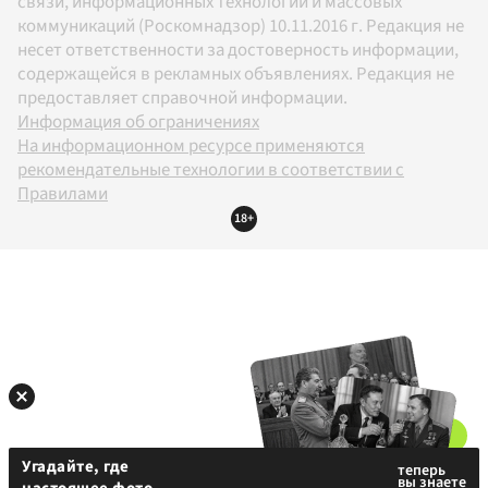
связи, информационных технологий и массовых
коммуникаций (Роскомнадзор) 10.11.2016 г. Редакция не
несет ответственности за достоверность информации,
содержащейся в рекламных объявлениях. Редакция не
предоставляет справочной информации.
Информация об ограничениях
На информационном ресурсе применяются
рекомендательные технологии в соответствии с
Правилами
18+
Угадайте, где