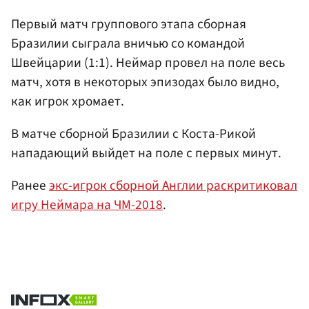
Первый матч группового этапа сборная
Бразилии сыграла вничью со командой
Швейцарии (1:1). Неймар провел на поле весь
матч, хотя в некоторых эпизодах было видно,
как игрок хромает.
В матче сборной Бразилии с Коста-Рикой
нападающий выйдет на поле с первых минут.
Ранее
экс-игрок сборной Англии раскритиковал
игру Неймара на ЧМ-2018
.