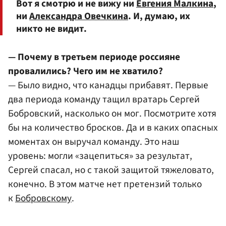
Вот я смотрю и не вижу ни
Евгения Малкина
,
ни
Александра Овечкина
. И, думаю, их
никто не видит.
— Почему в третьем периоде россияне
провалились? Чего им не хватило?
— Было видно, что канадцы прибавят. Первые
два периода команду тащил вратарь Сергей
Бобровский, насколько он мог. Посмотрите хотя
бы на количество бросков. Да и в каких опасных
моментах он выручал команду. Это наш
уровень: могли «зацепиться» за результат,
Сергей спасал, но с такой защитой тяжеловато,
конечно. В этом матче нет претензий только
к
Бобровскому
.