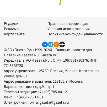
Редакция
Правовая информация
Реклама
Условия использования
Карта сайта
Политика конфиденциальности
© АО «Газета.Ру» (1999-2026) – Главные новости дня
Название:
Газета.Ru
(Gazeta.Ru)
Учредитель:
АО «Газета.Ру»
, ОГРН 1067761730376, ИНН
7743625728
Адрес учредителя: 125239, Россия, Москва, Коптевская
улица, дом 67
Адрес редакции и издателя:
117105
, г.
Москва
,
Варшавское шоссе, д.9, стр.1
Телефон редакции:
+7 (495) 785-00-12
Факс:
+7 (495) 785-17-01
Электронная почта:
gazeta@gazeta.ru