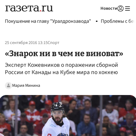
Новости
Авторизоваться
Покушение на главу "Уралдронзавода"
Проблемы с бен
25 сентября 2016 13:15
Спорт
«Знарок ни в чем не виноват»
Эксперт Кожевников о поражении сборной
России от Канады на Кубке мира по хоккею
Мария Минина