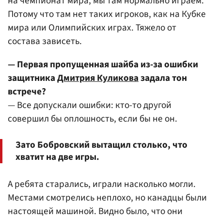
на чемпионат мира, мы там нормально играем.
Потому что там нет таких игроков, как на Кубке
мира или Олимпийских играх. Тяжело от
состава зависеть.
— Первая пропущенная шайба из-за ошибки
защитника
Дмитрия Куликова
задала тон
встрече?
— Все допускали ошибки: кто-то другой
совершил бы оплошность, если бы не он.
Зато Бобровский вытащил столько, что
хватит на две игры.
А ребята старались, играли насколько могли.
Местами смотрелись неплохо, но канадцы были
настоящей машиной. Видно было, что они