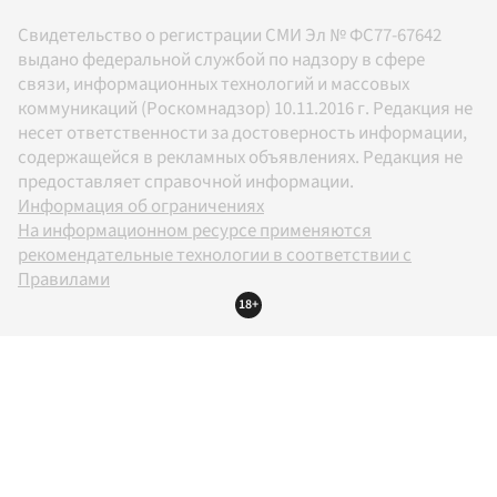
Свидетельство о регистрации СМИ Эл № ФС77-67642
выдано федеральной службой по надзору в сфере
связи, информационных технологий и массовых
коммуникаций (Роскомнадзор) 10.11.2016 г. Редакция не
несет ответственности за достоверность информации,
содержащейся в рекламных объявлениях. Редакция не
предоставляет справочной информации.
Информация об ограничениях
На информационном ресурсе применяются
рекомендательные технологии в соответствии с
Правилами
18+