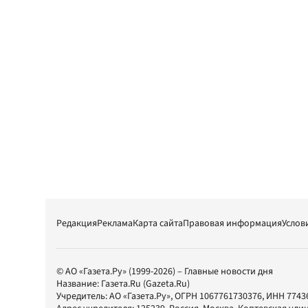
Редакция
Реклама
Карта сайта
Правовая информация
Услов
© АО «Газета.Ру» (1999-2026) – Главные новости дня
Название:
Газета.Ru
(Gazeta.Ru)
Учредитель:
АО «Газета.Ру»
, ОГРН 1067761730376, ИНН 7743