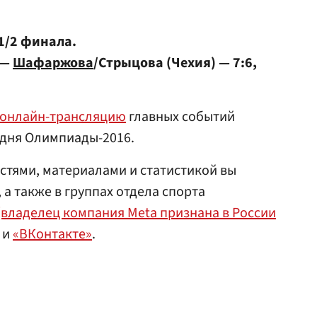
1/2 финала.
 —
Шафаржова
/Стрыцова (Чехия) — 7:6,
 онлайн-трансляцию
главных событий
 дня Олимпиады-2016.
стями, материалами и статистикой вы
 а также в группах отдела спорта
(владелец компания Meta признана в России
и
«ВКонтакте»
.