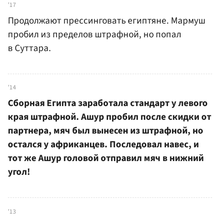
'17
Продолжают прессинговать египтяне. Мармуш
пробил из пределов штрафной, но попал
в Суттара.
'14
Сборная Египта заработала стандарт у левого
края штрафной. Ашур пробил после скидки от
партнера, мяч был вынесен из штрафной, но
остался у африканцев. Последовал навес, и
тот же Ашур головой отправил мяч в нижний
угол!
'13