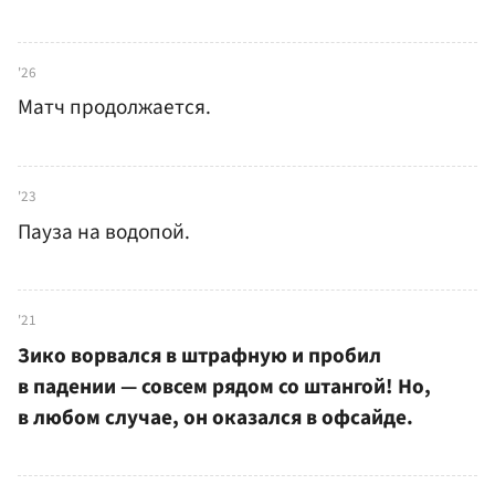
'26
Матч продолжается.
'23
Пауза на водопой.
'21
Зико ворвался в штрафную и пробил
в падении — совсем рядом со штангой! Но,
в любом случае, он оказался в офсайде.