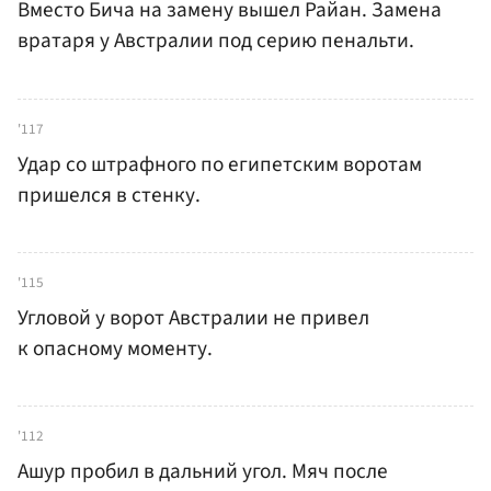
Вместо Бича на замену вышел Райан. Замена
вратаря у Австралии под серию пенальти.
'117
Удар со штрафного по египетским воротам
пришелся в стенку.
'115
Угловой у ворот Австралии не привел
к опасному моменту.
'112
Ашур пробил в дальний угол. Мяч после