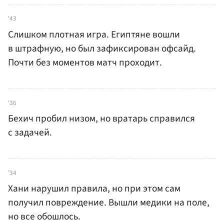
'43
Слишком плотная игра. Египтяне вошли
в штрафную, но был зафиксирован офсайд.
Почти без моментов матч проходит.
'36
Бехич пробил низом, но вратарь справился
с задачей.
'34
Хани нарушил правила, но при этом сам
получил повреждение. Вышли медики на поле,
но все обошлось.