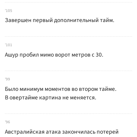
'105
Завершен первый дополнительный тайм.
'101
Ашур пробил мимо ворот метров с 30.
'99
Было минимум моментов во втором тайме.
В овертайме картина не меняется.
'96
Австралийская атака закончилась потерей