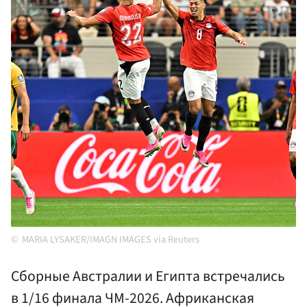
MARIA LYSAKER/IMAGN IMAGES via Reuters
Сборные Австралии и Египта встречались
в 1/16 финала ЧМ-2026. Африканская