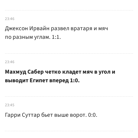
23:46
Джексон Ирвайн развел вратаря и мяч
по разным углам. 1:1.
23:46
Махмуд Сабер четко кладет мяч в угол и
выводит Египет вперед 1:0.
23:45
Гарри Суттар бьет выше ворот. 0:0.