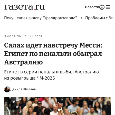
Новости
Авторизоваться
Покушение на главу "Уралдронзавода"
Проблемы с бен
3 июля 2026 21:00
Спорт
Салах идет навстречу Месси:
Египет по пенальти обыграл
Австралию
Египет в серии пенальти выбил Австралию
из розыгрыша ЧМ-2026
Данила Жиляев