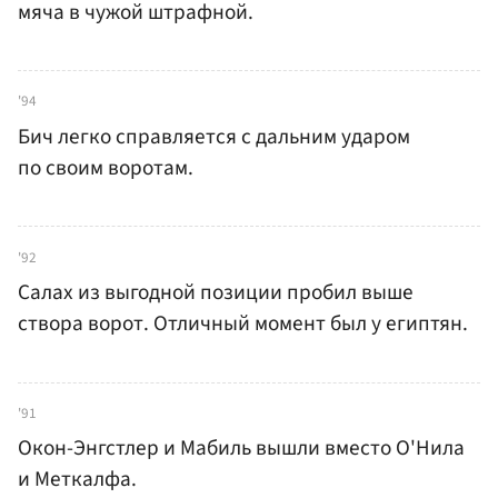
мяча в чужой штрафной.
'94
Бич легко справляется с дальним ударом
по своим воротам.
'92
Салах из выгодной позиции пробил выше
створа ворот. Отличный момент был у египтян.
'91
Окон-Энгстлер и Мабиль вышли вместо О'Нила
и Меткалфа.