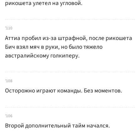
рикошета улетел на угловой.
'110
Аттиа пробил из-за штрафной, после рикошета
Бич взял мяч в руки, но было тяжело
австралийскому голкиперу.
'108
Осторожно играют команды. Без моментов.
'106
Второй дополнительный тайм начался.