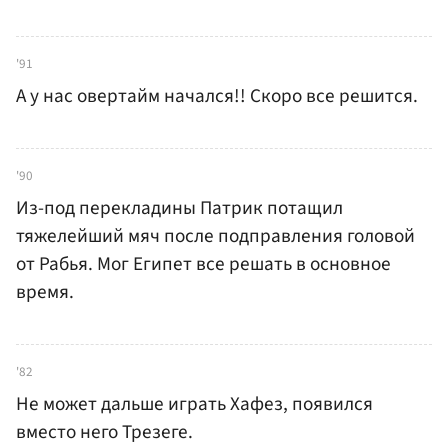
'91
А у нас овертайм начался!! Скоро все решится.
'90
Из-под перекладины Патрик потащил
тяжелейший мяч после подправления головой
от Рабья. Мог Египет все решать в основное
время.
'82
Не может дальше играть Хафез, появился
вместо него Трезеге.