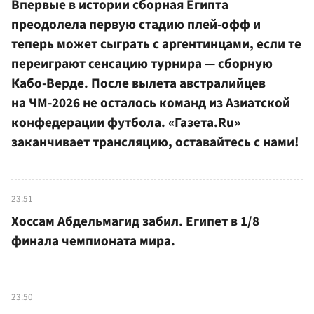
Впервые в истории сборная Египта
преодолела первую стадию плей-офф и
теперь может сыграть с аргентинцами, если те
переиграют сенсацию турнира — сборную
Кабо-Верде. После вылета австралийцев
на ЧМ-2026 не осталось команд из Азиатской
конфедерации футбола. «Газета.Ru»
заканчивает трансляцию, оставайтесь с нами!
23:51
Хоссам Абдельмагид забил. Египет в 1/8
финала чемпионата мира.
23:50