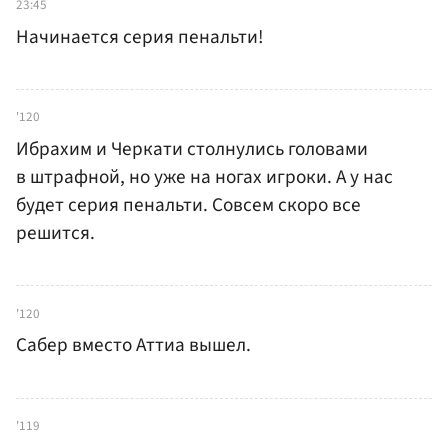
23:45
Начинается серия пенальти!
'120
Ибрахим и Черкати столнулись головами
в штрафной, но уже на ногах игроки. А у нас
будет серия пенальти. Совсем скоро все
решится.
'120
Сабер вместо Аттиа вышел.
'119