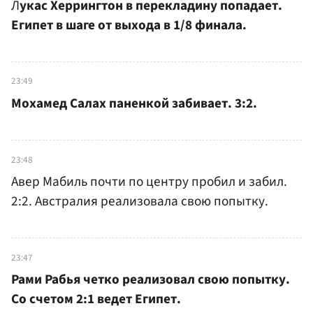
Л
укас Херрингтон в перекладину попадает.
Египет в шаге от выхода в 1/8 финала.
23:49
Мохамед Салах паненкой забивает. 3:2.
23:48
Авер Мабиль почти по центру пробил и забил.
2:2. Австралия реализовала свою попытку.
23:47
Рами Рабья четко реализовал свою попытку.
Со счетом 2:1 ведет Египет.