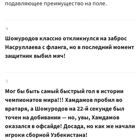
подавляющее преимущество на поле.
'4
Шомуродов классно откликнулся на заброс
Насруллаева с фланга, но в последний момент
защитник выбил мяч!
'2
Мог бы быть самый быстрый гол в истории
чемпионатов мира!!! Хамдамов пробил во
вратаря, а Шомуродов на 22-й секунде был
точен на добивании — но, увы, Хамдамов
оказался в офсайде! Досада, но как же начали
игроки сборной Узбекистана!