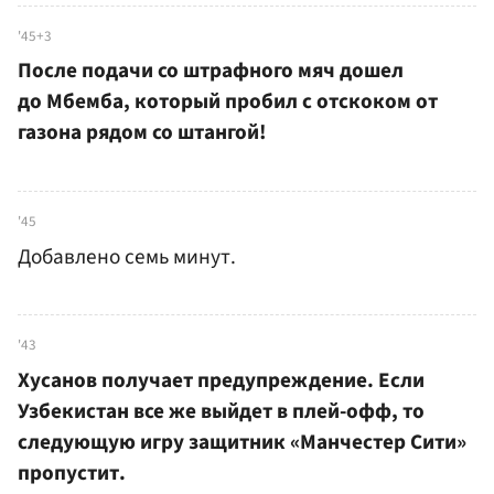
'45+3
После подачи со штрафного мяч дошел
до Мбемба, который пробил с отскоком от
газона рядом со штангой!
'45
Добавлено семь минут.
'43
Хусанов получает предупреждение. Если
Узбекистан все же выйдет в плей-офф, то
следующую игру защитник «Манчестер Сити»
пропустит.