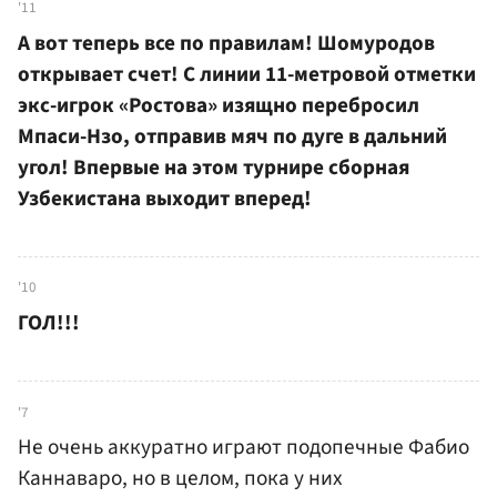
'11
А вот теперь все по правилам! Шомуродов
открывает счет! С линии 11-метровой отметки
экс-игрок «Ростова» изящно перебросил
Мпаси-Нзо, отправив мяч по дуге в дальний
угол! Впервые на этом турнире сборная
Узбекистана выходит вперед!
'10
ГОЛ!!!
'7
Не очень аккуратно играют подопечные Фабио
Каннаваро, но в целом, пока у них