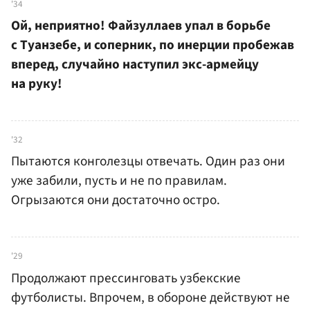
'34
Ой, неприятно! Файзуллаев упал в борьбе
с Туанзебе, и соперник, по инерции пробежав
вперед, случайно наступил экс-армейцу
на руку!
'32
Пытаются конголезцы отвечать. Один раз они
уже забили, пусть и не по правилам.
Огрызаются они достаточно остро.
'29
Продолжают прессинговать узбекские
футболисты. Впрочем, в обороне действуют не