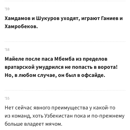
'59
Хамдамов и Шукуров уходят, играют Ганиев и
Хамробеков.
'58
Майеле после паса Мбемба из пределов
вратарской умудрился не попасть в ворота!
Но, в любом случае, он был в офсайде.
'55
Нет сейчас явного преимущества у какой-то
из команд, хоть Узбекистан пока и по-прежнему
больше владеет мячом.