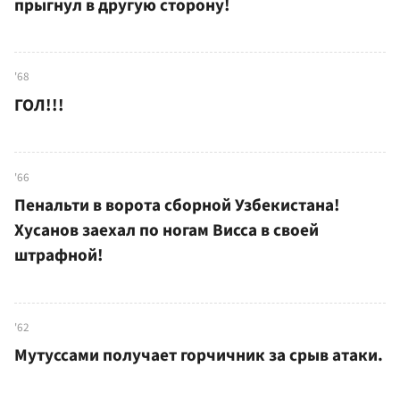
прыгнул в другую сторону!
'68
ГОЛ!!!
'66
Пенальти в ворота сборной Узбекистана!
Хусанов заехал по ногам Висса в своей
штрафной!
'62
Мутуссами получает горчичник за срыв атаки.