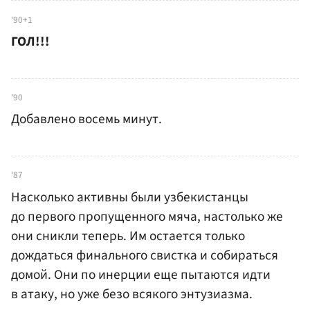
'90+1
ГОЛ!!!
'90
Добавлено восемь минут.
'87
Насколько активны были узбекистанцы
до первого пропущенного мяча, настолько же
они сникли теперь. Им остается только
дождаться финального свистка и собираться
домой. Они по инерции еще пытаются идти
в атаку, но уже безо всякого энтузиазма.