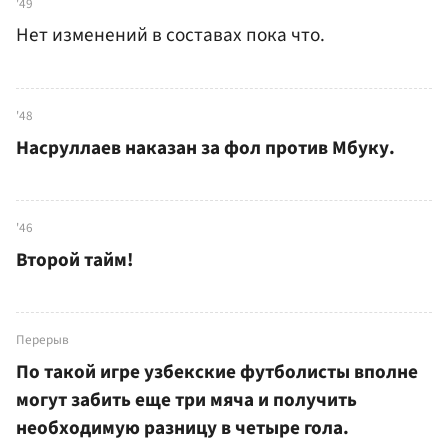
'49
Нет изменений в составах пока что.
'48
Насруллаев наказан за фол против Мбуку.
'46
Второй тайм!
Перерыв
По такой игре узбекские футболисты вполне
могут забить еще три мяча и получить
необходимую разницу в четыре гола.