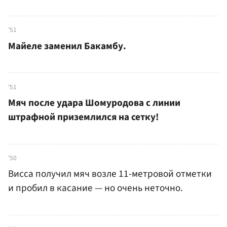
'51
Майеле заменил Бакамбу.
'51
Мяч после удара Шомуродова с линии
штрафной приземлился на сетку!
'50
Висса получил мяч возле 11-метровой отметки
и пробил в касание — но очень неточно.