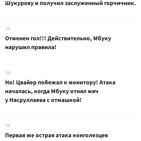
Шукурову и получил заслуженный горчичник.
'19
Отменен гол!!! Действительно, Мбуку
нарушил правила!
'19
Но! Цвайер побежал к монитору! Атака
началась, когда Мбуку отнял мяч
у Насруллаева с отмашкой!
'18
Первая же острая атака конголезцев