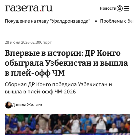
Новости
Авторизоваться
Покушение на главу "Уралдронзавода"
Проблемы с бен
28 июня 2026 02:30
Спорт
Впервые в истории: ДР Конго
обыграла Узбекистан и вышла
в плей-офф ЧМ
Сборная ДР Конго победила Узбекистан и
вышла в плей-офф ЧМ-2026
Данила Жиляев