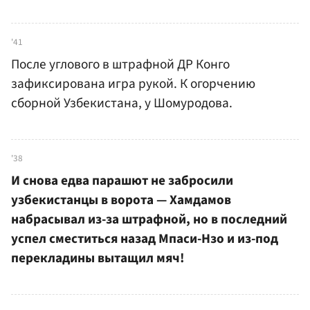
'41
После углового в штрафной ДР Конго
зафиксирована игра рукой. К огорчению
сборной Узбекистана, у Шомуродова.
'38
И снова едва парашют не забросили
узбекистанцы в ворота — Хамдамов
набрасывал из-за штрафной, но в последний
успел сместиться назад Мпаси-Нзо и из-под
перекладины вытащил мяч!