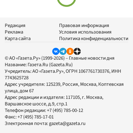
Редакция
Правовая информация
Реклама
Условия использования
Карта сайта
Политика конфиденциальности
© АО «Газета.Ру» (1999-2026) – Главные новости дня
Название:
Газета.Ru
(Gazeta.Ru)
Учредитель:
АО «Газета.Ру»
, ОГРН 1067761730376, ИНН
7743625728
Адрес учредителя: 125239, Россия, Москва, Коптевская
улица, дом 67
Адрес редакции и издателя:
117105
, г.
Москва
,
Варшавское шоссе, д.9, стр.1
Телефон редакции:
+7 (495) 785-00-12
Факс:
+7 (495) 785-17-01
Электронная почта:
gazeta@gazeta.ru