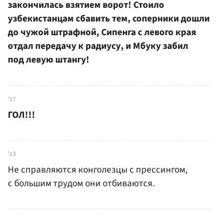
закончилась взятием ворот! Стоило
узбекистанцам сбавить тем, соперники дошли
до чужой штрафной, Сипенга с левого края
отдал передачу к радиусу, и Мбуку забил
под левую штангу!
'17
ГОЛ!!!
'13
Не справляются конголезцы с прессингом,
с большим трудом они отбиваются.