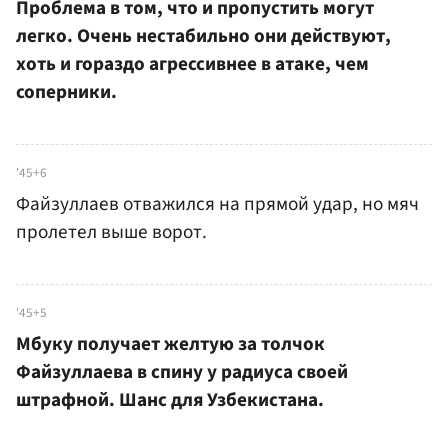
Проблема в том, что и пропустить могут
легко. Очень нестабильно они действуют,
хоть и гораздо агрессивнее в атаке, чем
соперники.
'45+6
Файзуллаев отважился на прямой удар, но мяч
пролетел выше ворот.
'45+5
Мбуку получает желтую за толчок
Файзуллаева в спину у радиуса своей
штрафной. Шанс для Узбекистана.