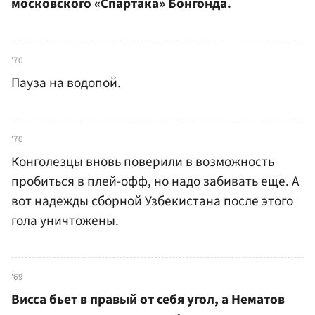
московского «Спартака» Бонгонда.
'70
Пауза на водопой.
'70
Конголезцы вновь поверили в возможность
пробиться в плей-офф, но надо забивать еще. А
вот надежды сборной Узбекистана после этого
гола уничтожены.
'69
Висса бьет в правый от себя угол, а Нематов