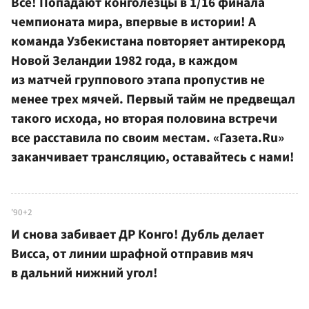
Все! Попадают конголезцы в 1/16 финала
чемпионата мира, впервые в истории! А
команда Узбекистана повторяет антирекорд
Новой Зеландии 1982 года, в каждом
из матчей группового этапа пропустив не
менее трех мячей. Первый тайм не предвещал
такого исхода, но вторая половина встречи
все расставила по своим местам. «Газета.Ru»
заканчивает трансляцию, оставайтесь с нами!
'90+2
И снова забивает ДР Конго! Дубль делает
Висса, от линии шрафной отправив мяч
в дальний нижний угол!