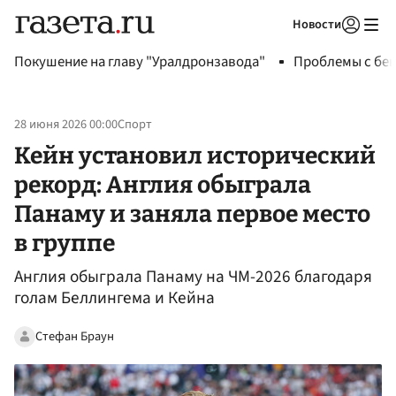
Новости
Авторизоваться
Покушение на главу "Уралдронзавода"
Проблемы с бен
28 июня 2026 00:00
Спорт
Кейн установил исторический
рекорд: Англия обыграла
Панаму и заняла первое место
в группе
Англия обыграла Панаму на ЧМ-2026 благодаря
голам Беллингема и Кейна
Стефан Браун