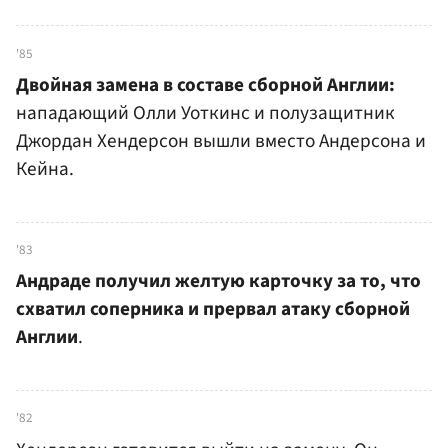
'85
Двойная замена в составе сборной Англии:
нападающий Олли Уоткинс и полузащитник
Джордан Хендерсон вышли вместо Андерсона и
Кейна.
'83
Андраде получил желтую карточку за то, что
схватил соперника и прервал атаку сборной
Англии
.
'82