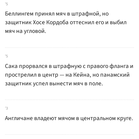
'5
Беллингем принял мяч в штрафной, но
защитник Хосе Кордоба оттеснил его и выбил
мяч на угловой.
'5
Сака прорвался в штрафную с правого фланга и
прострелил в центр — на Кейна, но панамский
защитник успел вынести мяч в поле.
'3
Англичане владеют мячом в центральном круге.