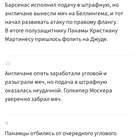
Барсенас исполнил подачу в штрафную, но
англичане вынесли мяч на Беллингема, и тот
начал развивать атаку по правому флангу.
В итоге полузащитнику Панамы Кристиану
Мартинесу пришлось фолить на Джуде.
'11
Англичане опять заработали угловой и
разыграли мяч, но подача в штрафную
оказалась неудачной. Голкипер Москера
уверенно забрал мяч.
'9
Панамцы отбились от очередного углового