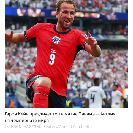
Гарри Кейн празднует гол в матче Панама — Англия
на чемпионате мира
IMAGN IMAGES via Reuters/Vincent Carchietta