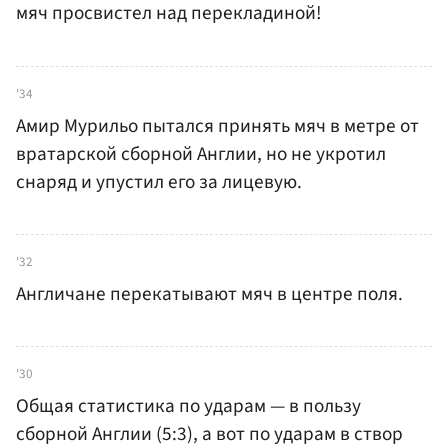
мяч просвистел над перекладиной!
'34
Амир Мурильо пытался принять мяч в метре от
вратарской сборной Англии, но не укротил
снаряд и упустил его за лицевую.
'32
Англичане перекатывают мяч в центре поля.
'30
Общая статистика по ударам — в пользу
сборной Англии (5:3), а вот по ударам в створ