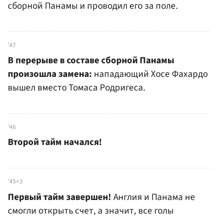
сборной Панамы и проводил его за поле.
'47
В перерыве в составе сборной Панамы
произошла замена:
нападающий Хосе Фахардо
вышел вместо Томаса Родригеса.
'46
Второй тайм начался!
'45+3
Первый тайм завершен!
Англия и Панама не
смогли открыть счет, а значит, все голы