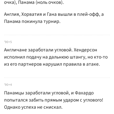
очка), Панама (ноль очков).
Англия, Хорватия и Гана вышли в плей-офф, а
Панама покинула турнир.
'90+5
Англичане заработали угловой. Хендерсон
исполнил подачу на дальнюю штангу, но кто-то
из его партнеров нарушил правила в атаке.
'90+4
Панамцы заработали угловой, и Фахардо
попытался забить прямым ударом с углового!
Однако успеха не снискал.