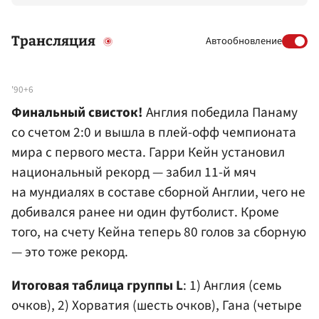
Трансляция
Автообновление
'90+6
Финальный свисток!
Англия победила Панаму
со счетом 2:0 и вышла в плей-офф чемпионата
мира с первого места. Гарри Кейн установил
национальный рекорд — забил 11-й мяч
на мундиалях в составе сборной Англии, чего не
добивался ранее ни один футболист. Кроме
того, на счету Кейна теперь 80 голов за сборную
— это тоже рекорд.
Итоговая таблица группы L
: 1) Англия (семь
очков), 2) Хорватия (шесть очков), Гана (четыре