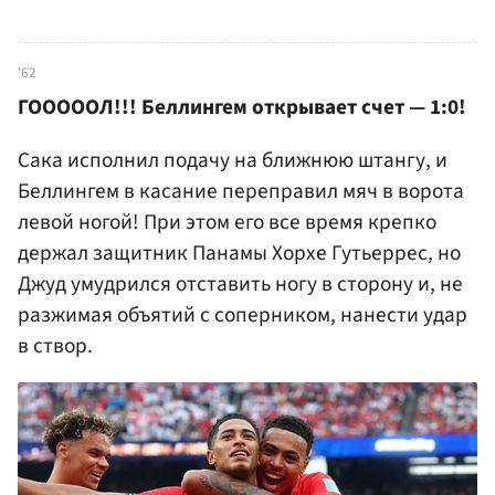
'62
ГОООООЛ!!! Беллингем открывает счет — 1:0!
Сака исполнил подачу на ближнюю штангу, и
Беллингем в касание переправил мяч в ворота
левой ногой! При этом его все время крепко
держал защитник Панамы Хорхе Гутьеррес, но
Джуд умудрился отставить ногу в сторону и, не
разжимая объятий с соперником, нанести удар
в створ.