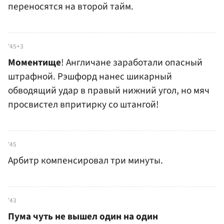
переносятся на второй тайм.
'45+3
Моментище
! Англичане заработали опасный
штрафной. Рэшфорд нанес шикарный
обводящий удар в правый нижний угол, но мяч
просвистел впритирку со штангой!
'45
Арбитр компенсировал три минуты.
'43
Пума чуть не вышел один на один