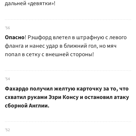
дальней «девятки»!
'56
Опасно
! Рэшфорд влетел в штрафную с левого
фланга и нанес удар в ближний гол, но мяч
попал в сетку с внешней стороны!
'54
Фахардо получил желтую карточку за то, что
схватил руками Эзри Консу и остановил атаку
сборной Англии.
'52