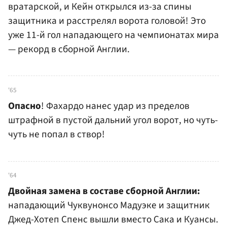
вратарской, и Кейн открылся из-за спины
защитника и расстрелял ворота головой! Это
уже 11-й гол нападающего на чемпионатах мира
— рекорд в сборной Англии.
'65
Опасно
! Фахардо нанес удар из пределов
штрафной в пустой дальний угол ворот, но чуть-
чуть не попал в створ!
'64
Двойная замена в составе сборной Англии:
нападающий Чуквунонсо Мадуэке и защитник
Джед-Хотеп Спенс вышли вместо Сака и Куансы.