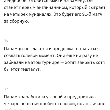
Хендерсон готовится выйти на замену. Он
станет первым англичанином, который сыграет
на четырех мундиалях. Это будет его 91-й матч
за сборную.
'80
Панамцы не сдаются и продолжают пытаться
создать голевой момент. Они еще ни разу не
забивали на этом турнире — хотят закрыть хотя
бы этот гештальт.
'77
Панама заработала угловой и предприняла
четыре попытки пробить головой, но англичане