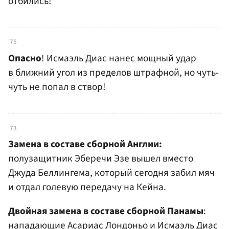
отбились!
'75
Опасно
! Исмаэль Диас нанес мощный удар
в ближний угол из пределов штрафной, но чуть-
чуть не попал в створ!
'73
Замена в составе сборной Англии:
полузащитник Эберечи Эзе вышел вместо
Джуда Беллингема, который сегодня забил мяч
и отдал голевую передачу на Кейна.
Двойная замена в составе сборной Панамы
:
нападающие Асариас Лондоньо и Исмаэль Диас