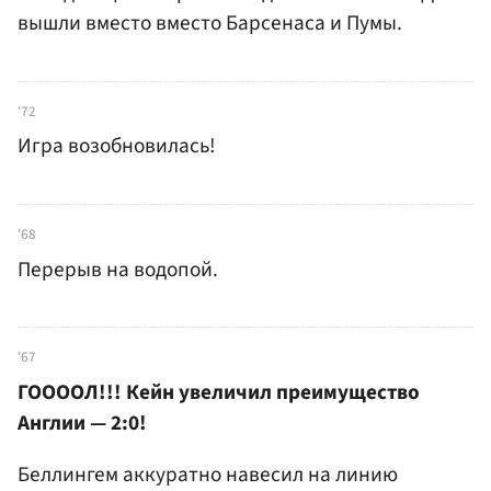
вышли вместо вместо Барсенаса и Пумы.
'72
Игра возобновилась!
'68
Перерыв на водопой.
'67
ГООООЛ!!! Кейн увеличил преимущество
Англии — 2:0!
Беллингем аккуратно навесил на линию