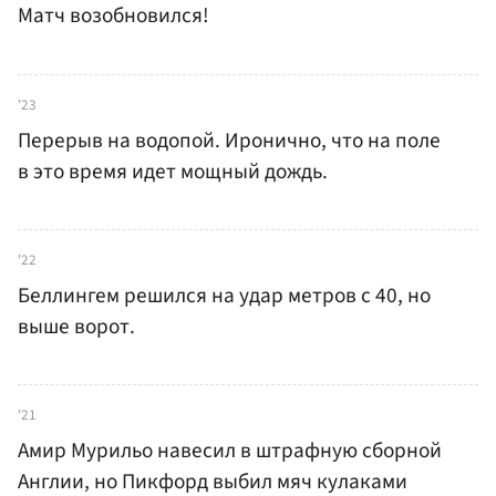
Матч возобновился!
'23
Перерыв на водопой. Иронично, что на поле
в это время идет мощный дождь.
'22
Беллингем решился на удар метров с 40, но
выше ворот.
'21
Амир Мурильо навесил в штрафную сборной
Англии, но Пикфорд выбил мяч кулаками