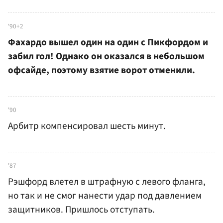
'90+2
Фахардо вышел один на один с Пикфордом и
забил гол! Однако он оказался в небольшом
офсайде, поэтому взятие ворот отменили.
'90
Арбитр компенсировал шесть минут.
'87
Рэшфорд влетел в штрафную с левого фланга,
но так и не смог нанести удар под давлением
защитников. Пришлось отступать.