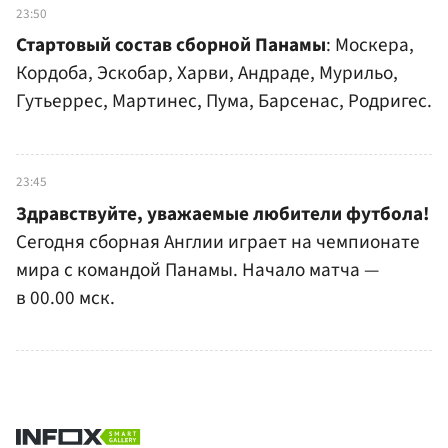
23:50
Стартовый состав сборной Панамы
: Москера,
Кордоба, Эскобар, Харви, Андраде, Мурильо,
Гутьеррес, Мартинес, Пума, Барсенас, Родригес.
23:45
Здравствуйте, уважаемые любители футбола!
Сегодня сборная Англии играет на чемпионате
мира с командой Панамы. Начало матча —
в 00.00 мск.