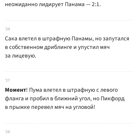
неожиданно лидирует Панама — 2:1.
'29
Сака влетел в штрафную Панамы, но запутался
в собственном дриблинге и упустил мяч
за лицевую.
'27
Момент
! Пума влетел в штрафную с левого
фланга и пробил в ближний угол, но Пикфорд
в прыжке перевел мяч на угловой!
'26