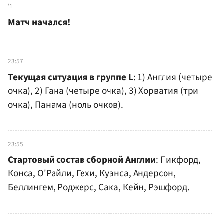
'1
Матч начался!
23:57
Текущая ситуация в группе L
: 1) Англия (четыре
очка), 2) Гана (четыре очка), 3) Хорватия (три
очка), Панама (ноль очков).
23:55
Стартовый состав сборной Англии
: Пикфорд,
Конса, О'Райли, Гехи, Куанса, Андерсон,
Беллингем, Роджерс, Сака, Кейн, Рэшфорд.