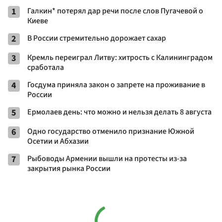
1
Галкин* потерял дар речи после слов Пугачевой о
Киеве
2
В России стремительно дорожает сахар
3
Кремль переиграл Литву: хитрость с Калининградом
сработала
4
Госдума приняла закон о запрете на проживание в
России
5
Ермолаев день: что можно и нельзя делать 8 августа
6
Одно государство отменило признание Южной
Осетии и Абхазии
7
Рыбоводы Армении вышли на протесты из-за
закрытия рынка России