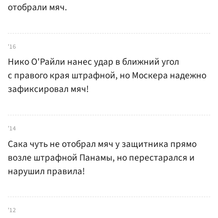
отобрали мяч.
'16
Нико О'Райли нанес удар в ближний угол
с правого края штрафной, но Москера надежно
зафиксировал мяч!
'14
Сака чуть не отобрал мяч у защитника прямо
возле штрафной Панамы, но перестарался и
нарушил правила!
'12