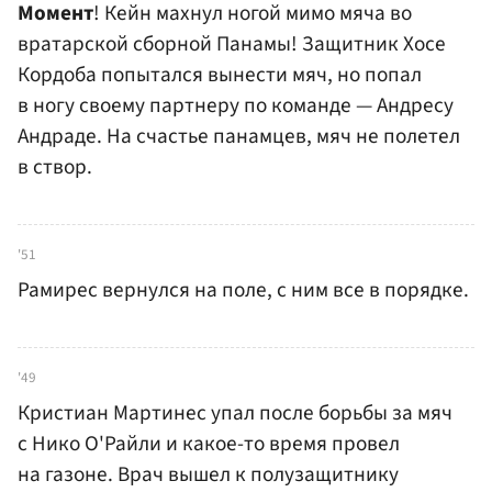
Момент
! Кейн махнул ногой мимо мяча во
вратарской сборной Панамы! Защитник Хосе
Кордоба попытался вынести мяч, но попал
в ногу своему партнеру по команде — Андресу
Андраде. На счастье панамцев, мяч не полетел
в створ.
'51
Рамирес вернулся на поле, с ним все в порядке.
'49
Кристиан Мартинес упал после борьбы за мяч
с Нико О'Райли и какое-то время провел
на газоне. Врач вышел к полузащитнику