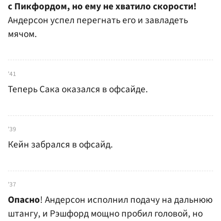
с Пикфордом, но ему не хватило скорости!
Андерсон успел перегнать его и завладеть
мячом.
'41
Теперь Сака оказался в офсайде.
'39
Кейн забрался в офсайд.
'37
Опасно
! Андерсон исполнил подачу на дальнюю
штангу, и Рэшфорд мощно пробил головой, но