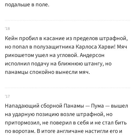
подальше в поле.
'18
Кейн пробил в касание из пределов штрафной,
но попал в полузащитника Карлоса Харви! Мяч
рикошетом ушел на угловой. Андерсон
исполнил подачу на ближнюю штангу, но
панамцы спокойно вынесли мяч.
'17
Нападающий сборной Панамы — Пума — вышел
на ударную позицию возле штрафной, но
притормозил, не поверил в себя и не стал бить
по воротам. В итоге англичане настигли его и