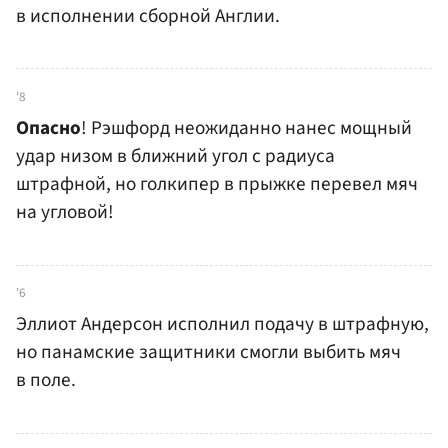
в исполнении сборной Англии.
'8
Опасно
! Рэшфорд неожиданно нанес мощный
удар низом в ближний угол с радиуса
штрафной, но голкипер в прыжке перевел мяч
на угловой!
'6
Эллиот Андерсон исполнил подачу в штрафную,
но панамские защитники смогли выбить мяч
в поле.