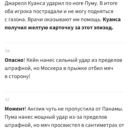
Джарелл Куанса ударил по ноге Пуму. В итоге
оба игрока пострадали и не могу подняться
с газона. Врачи оказывают им помощь.
Куанса
получил желтую карточку за этот эпизод.
'58
Опасно
! Кейн нанес сильный удар из пределов
штрафной, но Москера в прыжке отбил мяч
в сторону!
'57
Момент
! Англия чуть не пропустила от Панамы.
Пума нанес мощный удар из-за пределов
штрафной, но мяч просвистел в сантиметрах от