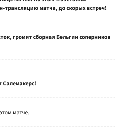
н-трансляцию матча, до скорых встреч!
ток, громит сборная Бельгии соперников
т Салемакерс!
 этом матче.