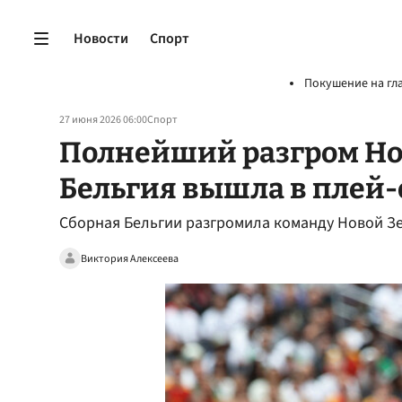
Новости
Спорт
Покушение на гл
27 июня 2026 06:00
Спорт
Полнейший разгром Но
Бельгия вышла в плей
Сборная Бельгии разгромила команду Новой З
Виктория Алексеева