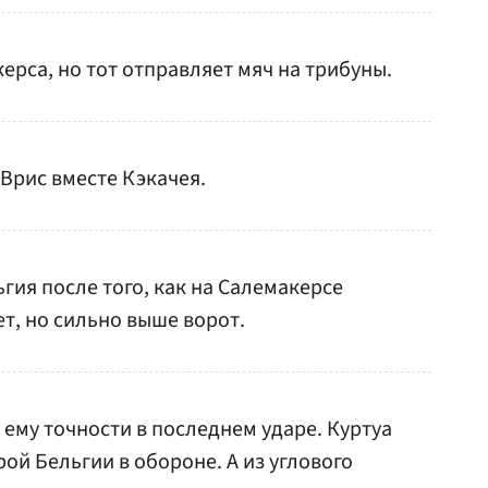
ерса, но тот отправляет мяч на трибуны.
 Врис вместе Кэкачея.
ия после того, как на Салемакерсе
т, но сильно выше ворот.
т ему точности в последнем ударе. Куртуа
ой Бельгии в обороне. А из углового