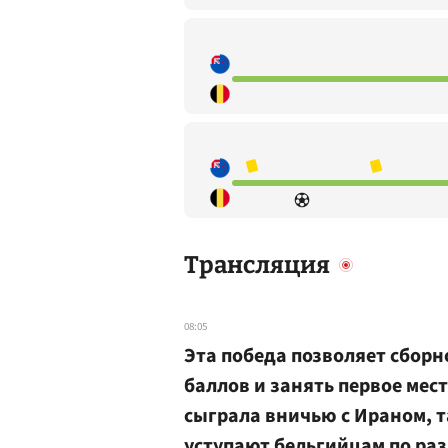
Трансляция
08:05
Эта победа позволяет сборн
баллов и занять первое мест
сыграла вничью с Ираном, т
уступают бельгийцам по раз