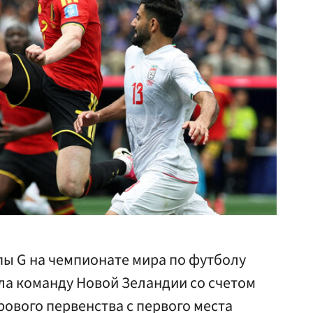
ппы G на чемпионате мира по футболу
ла команду Новой Зеландии со счетом
рового первенства с первого места