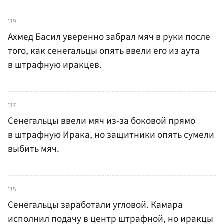
'39
Ахмед Басил уверенно забрал мяч в руки после
того, как сенегальцы опять ввели его из аута
в штрафную иракцев.
'37
Сенегальцы ввели мяч из-за боковой прямо
в штрафную Ирака, но защитники опять сумели
выбить мяч.
'35
Сенегальцы заработали угловой. Камара
исполнил подачу в центр штрафной, но иракцы