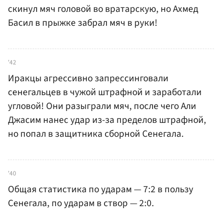
скинул мяч головой во вратарскую, но Ахмед
Басил в прыжке забрал мяч в руки!
'42
Иракцы агрессивно запрессинговали
сенегальцев в чужой штрафной и заработали
угловой! Они разыграли мяч, после чего Али
Джасим нанес удар из-за пределов штрафной,
но попал в защитника сборной Сенегала.
'40
Общая статистика по ударам — 7:2 в пользу
Сенегала, по ударам в створ — 2:0.