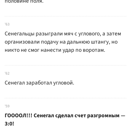
половине поля.
'63
Сенегальцы разыграли мяч с углового, а затем
организовали подачу на дальнюю штангу, но
никто не смог нанести удар по воротам.
'62
Сенегал заработал угловой.
'59
ГООООЛ!!! Сенегал сделал счет разгромным —
3:0!