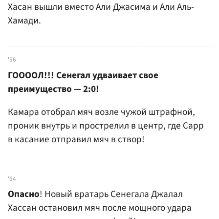
Хасан вышли вместо Али Джасима и Али Аль-
Хамади.
'56
ГООООЛ!!! Сенегал удваивает свое
преимущество — 2:0!
Камара отобрал мяч возле чужой штрафной,
проник внутрь и прострелил в центр, где Сарр
в касание отправил мяч в створ!
'54
Опасно
! Новый вратарь Сенегала Джалал
Хассан остановил мяч после мощного удара