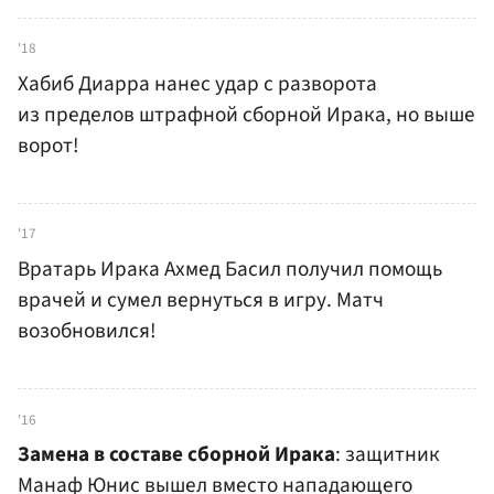
'18
Хабиб Диарра нанес удар с разворота
из пределов штрафной сборной Ирака, но выше
ворот!
'17
Вратарь Ирака Ахмед Басил получил помощь
врачей и сумел вернуться в игру. Матч
возобновился!
'16
Замена в составе сборной Ирака
: защитник
Манаф Юнис вышел вместо нападающего