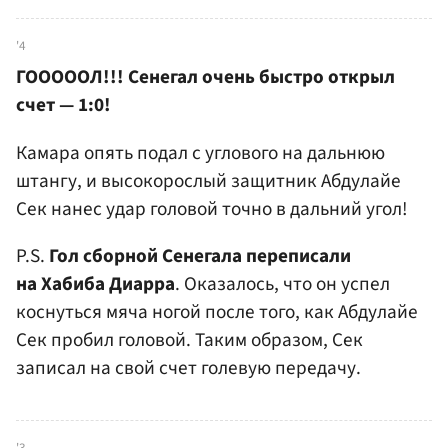
'4
ГОООООЛ!!! Сенегал очень быстро открыл
счет — 1:0!
Камара опять подал с углового на дальнюю
штангу, и высокорослый защитник Абдулайе
Сек нанес удар головой точно в дальний угол!
P.S.
Гол сборной Сенегала переписали
на Хабиба Диарра
. Оказалось, что он успел
коснуться мяча ногой после того, как Абдулайе
Сек пробил головой. Таким образом, Сек
записал на свой счет голевую передачу.
'3