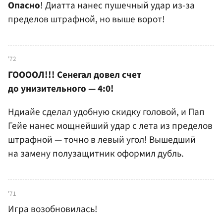
Опасно
! Диатта нанес пушечный удар из-за
пределов штрафной, но выше ворот!
'72
ГООООЛ!!! Сенегал довел счет
до унизительного — 4:0!
Ндиайе сделал удобную скидку головой, и Пап
Гейе нанес мощнейший удар с лета из пределов
штрафной — точно в левый угол! Вышедший
на замену полузащитник оформил дубль.
'71
Игра возобновилась!