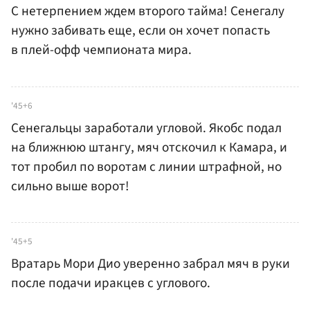
С нетерпением ждем второго тайма! Сенегалу
нужно забивать еще, если он хочет попасть
в плей-офф чемпионата мира.
'45+6
Сенегальцы заработали угловой. Якобс подал
на ближнюю штангу, мяч отскочил к Камара, и
тот пробил по воротам с линии штрафной, но
сильно выше ворот!
'45+5
Вратарь Мори Дио уверенно забрал мяч в руки
после подачи иракцев с углового.