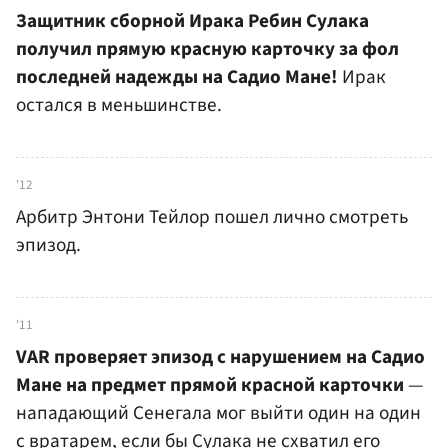
Защитник сборной Ирака Ребин Сулака
получил прямую красную карточку за фол
последней надежды на Садио Мане!
Ирак
остался в меньшинстве.
'12
Арбитр Энтони Тейлор пошел лично смотреть
эпизод.
'11
VAR проверяет эпизод с нарушением на Садио
Мане на предмет прямой красной карточки
—
нападающий Сенегала мог выйти один на один
с вратарем, если бы Сулака не схватил его