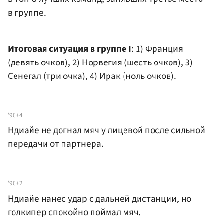
в группе.
Итоговая ситуация в группе I
: 1) Франция
(девять очков), 2) Норвегия (шесть очков), 3)
Сенегал (три очка), 4) Ирак (ноль очков).
'90+4
Ндиайе не догнал мяч у лицевой после сильной
передачи от партнера.
'90+2
Ндиайе нанес удар с дальней дистанции, но
голкипер спокойно поймал мяч.