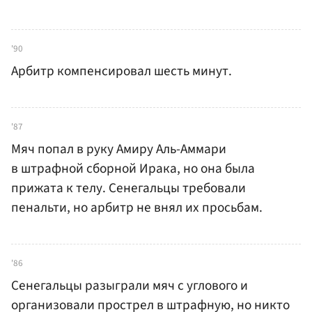
'90
Арбитр компенсировал шесть минут.
'87
Мяч попал в руку Амиру Аль-Аммари
в штрафной сборной Ирака, но она была
прижата к телу. Сенегальцы требовали
пенальти, но арбитр не внял их просьбам.
'86
Сенегальцы разыграли мяч с углового и
организовали прострел в штрафную, но никто