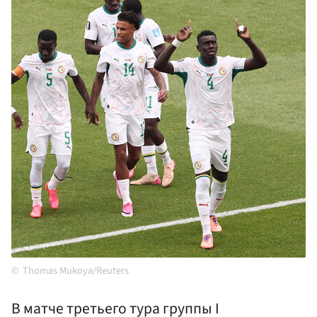
Thomas Mukoya/Reuters
В матче третьего тура группы I