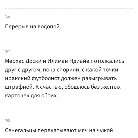
'68
Перерыв на водопой.
'67
Мерхас Доски и Илиман Ндиайе потолкались
друг с другом, пока спорили, с какой точки
иракский футболист должен разыгрывать
штрафной. К счастью, обошлось без желтых
карточек для обоих.
'65
Сенегальцы перекатывают мяч на чужой