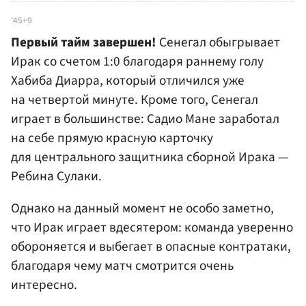
'45+9
Первый тайм завершен!
Сенегал обыгрывает
Ирак со счетом 1:0 благодаря раннему голу
Хабиба Диарра, который отличился уже
на четвертой минуте. Кроме того, Сенегал
играет в большинстве: Садио Мане заработал
на себе прямую красную карточку
для центрального защитника сборной Ирака —
Ребина Сулаки.
Однако на данный момент не особо заметно,
что Ирак играет вдесятером: команда уверенно
обороняется и выбегает в опасные контратаки,
благодаря чему матч смотрится очень
интересно.