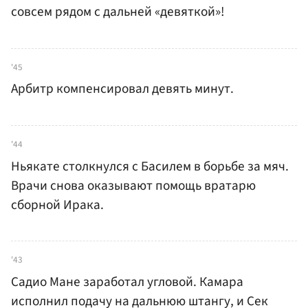
совсем рядом с дальней «девяткой»!
'45
Арбитр компенсировал девять минут.
'44
Ньякате столкнулся с Басилем в борьбе за мяч.
Врачи снова оказывают помощь вратарю
сборной Ирака.
'43
Садио Мане заработал угловой. Камара
исполнил подачу на дальнюю штангу, и Сек