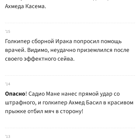
Ахмеда Касема.
'15
Голкипер сборной Ирака попросил помощь
врачей. Видимо, неудачно приземлился после
своего эффектного сейва.
'14
Опасно
! Садио Мане нанес прямой удар со
штрафного, и голкипер Ахмед Басил в красивом
прыжке отбил мяч в сторону!
'13