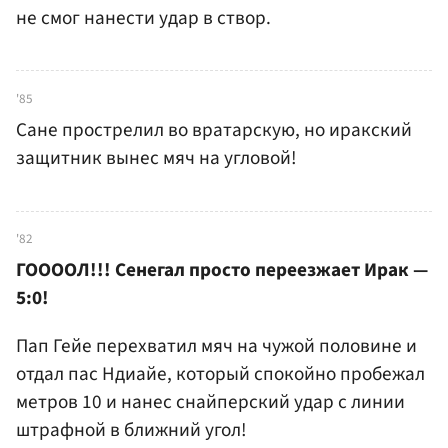
не смог нанести удар в створ.
'85
Сане прострелил во вратарскую, но иракский
защитник вынес мяч на угловой!
'82
ГООООЛ!!! Сенегал просто переезжает Ирак —
5:0!
Пап Гейе перехватил мяч на чужой половине и
отдал пас Ндиайе, который спокойно пробежал
метров 10 и нанес снайперский удар с линии
штрафной в ближний угол!