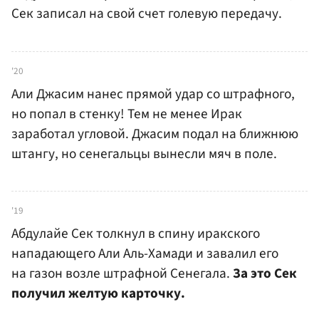
Сек записал на свой счет голевую передачу.
'20
Али Джасим нанес прямой удар со штрафного,
но попал в стенку! Тем не менее Ирак
заработал угловой. Джасим подал на ближнюю
штангу, но сенегальцы вынесли мяч в поле.
'19
Абдулайе Сек толкнул в спину иракского
нападающего Али Аль-Хамади и завалил его
на газон возле штрафной Сенегала.
За это Сек
получил желтую карточку.