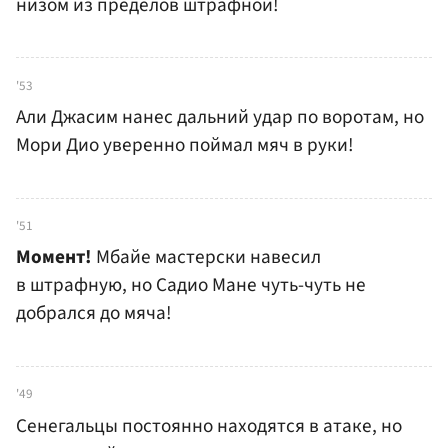
низом из пределов штрафной!
'53
Али Джасим нанес дальний удар по воротам, но
Мори Дио уверенно поймал мяч в руки!
'51
Момент!
Мбайе мастерски навесил
в штрафную, но Садио Мане чуть-чуть не
добрался до мяча!
'49
Сенегальцы постоянно находятся в атаке, но