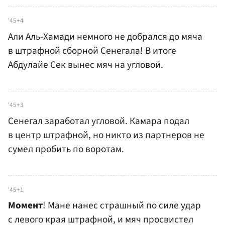
'45+4
Али Аль-Хамади немного не добрался до мяча
в штрафной сборной Сенегала! В итоге
Абдулайе Сек вынес мяч на угловой.
'45+3
Сенегал заработал угловой. Камара подал
в центр штрафной, но никто из партнеров не
сумел пробить по воротам.
'45+1
Момент
! Мане нанес страшный по силе удар
с левого края штрафной, и мяч просвистел