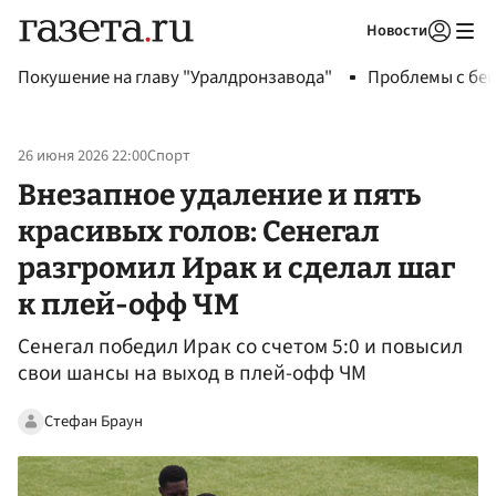
Новости
Авторизоваться
Покушение на главу "Уралдронзавода"
Проблемы с бен
26 июня 2026 22:00
Спорт
Внезапное удаление и пять
красивых голов: Сенегал
разгромил Ирак и сделал шаг
к плей-офф ЧМ
Сенегал победил Ирак со счетом 5:0 и повысил
свои шансы на выход в плей-офф ЧМ
Стефан Браун