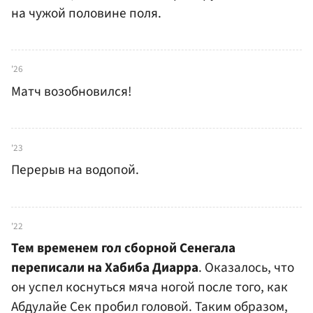
на чужой половине поля.
'26
Матч возобновился!
'23
Перерыв на водопой.
'22
Тем временем гол сборной Сенегала
переписали на Хабиба Диарра
. Оказалось, что
он успел коснуться мяча ногой после того, как
Абдулайе Сек пробил головой. Таким образом,