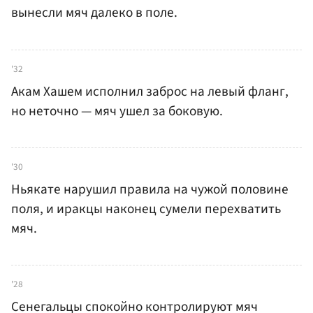
вынесли мяч далеко в поле.
'32
Акам Хашем исполнил заброс на левый фланг,
но неточно — мяч ушел за боковую.
'30
Ньякате нарушил правила на чужой половине
поля, и иракцы наконец сумели перехватить
мяч.
'28
Сенегальцы спокойно контролируют мяч