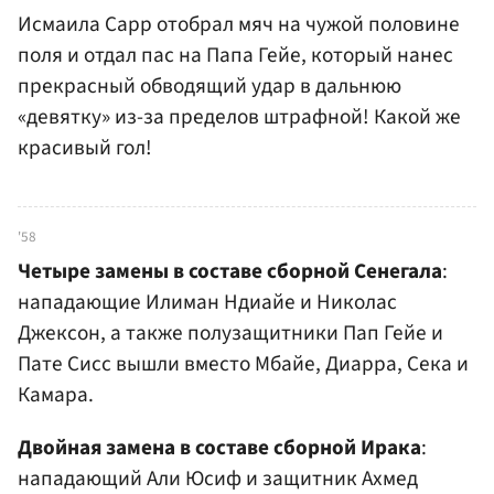
Исмаила Сарр отобрал мяч на чужой половине
поля и отдал пас на Папа Гейе, который нанес
прекрасный обводящий удар в дальнюю
«девятку» из-за пределов штрафной! Какой же
красивый гол!
'58
Четыре замены в составе сборной Сенегала
:
нападающие Илиман Ндиайе и Николас
Джексон, а также полузащитники Пап Гейе и
Пате Сисс вышли вместо Мбайе, Диарра, Сека и
Камара.
Двойная замена в составе сборной Ирака
:
нападающий Али Юсиф и защитник Ахмед