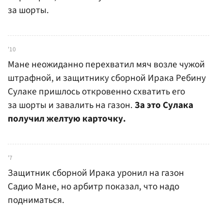
за шорты.
'10
Мане неожиданно перехватил мяч возле чужой
штрафной, и защитнику сборной Ирака Ребину
Сулаке пришлось откровенно схватить его
за шорты и завалить на газон.
За это Сулака
получил желтую карточку.
'7
Защитник сборной Ирака уронил на газон
Садио Мане, но арбитр показал, что надо
подниматься.