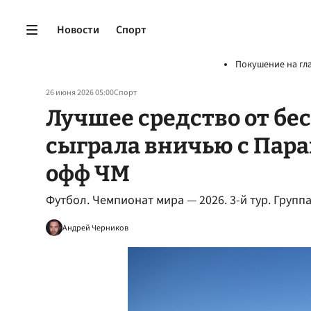
Новости
Спорт
Покушение на гл
26 июня 2026 05:00
Спорт
Лучшее средство от бе
сыграла вничью с Пара
офф ЧМ
Футбол. Чемпионат мира — 2026. 3-й тур. Групп
Андрей Черников