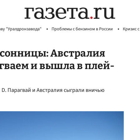
аву "Уралдронзавода"
Проблемы с бензином в России
Кризис с
ссонницы: Австралия
гваем и вышла в плей-
а D. Парагвай и Австралия сыграли вничью