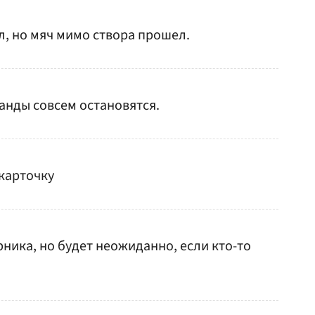
л, но мяч мимо створа прошел.
анды совсем остановятся.
карточку
ника, но будет неожиданно, если кто-то