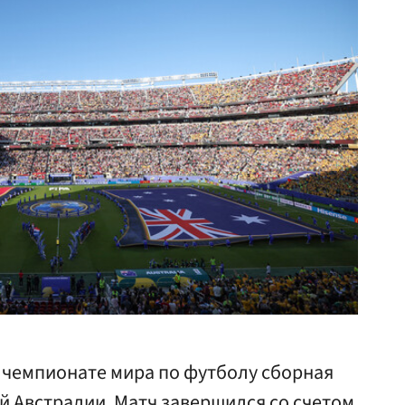
а чемпионате мира по футболу сборная
й Австралии. Матч завершился со счетом