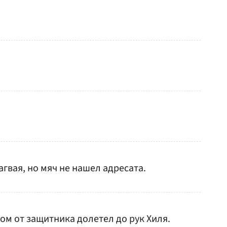
гвая, но мяч не нашел адресата.
ом от защитника долетел до рук Хиля.