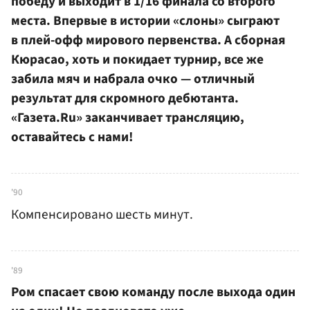
победу и выходит в 1/16 финала со второго
места. Впервые в истории «слоны» сыграют
в плей-офф мирового первенства. А сборная
Кюрасао, хоть и покидает турнир, все же
забила мяч и набрала очко — отличный
результат для скромного дебютанта.
«Газета.Ru» заканчивает трансляцию,
оставайтесь с нами!
'90
Компенсировано шесть минут.
'89
Ром спасает свою команду после выхода один