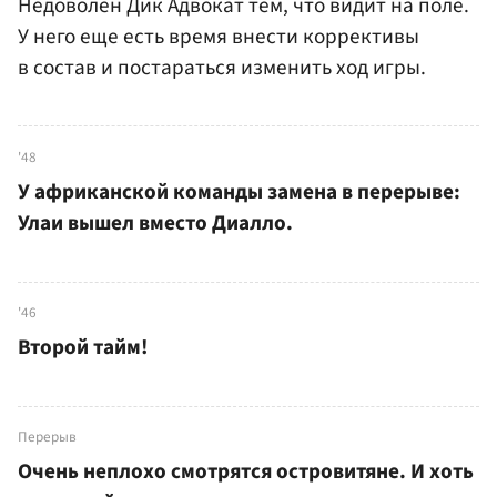
Недоволен Дик Адвокат тем, что видит на поле.
У него еще есть время внести коррективы
в состав и постараться изменить ход игры.
'48
У африканской команды замена в перерыве:
Улаи вышел вместо Диалло.
'46
Второй тайм!
Перерыв
Очень неплохо смотрятся островитяне. И хоть