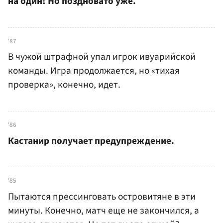
на один! Но поздновато уже.
'87
В чужой штрафной упал игрок ивуарийской
команды. Игра продолжается, но «тихая
проверка», конечно, идет.
'86
Кастанир получает предупреждение.
'85
Пытаются прессинговать островитяне в эти
минуты. Конечно, матч еще не закончился, а