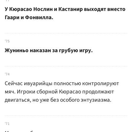
У Кюрасао Нослин и Кастанир выходят вместо
Гаари и Фонвилла.
'75
Жуниньо наказан за грубую игру.
'74
Сейчас ивуарийцы полностью контролируют
мяч. Игроки сборной Кюрасао продолжают
двигаться, но уже без особого энтузиазма.
'71