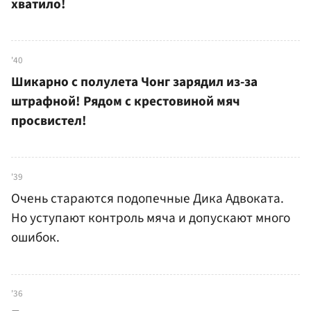
хватило!
'40
Шикарно с полулета Чонг зарядил из-за
штрафной! Рядом с крестовиной мяч
просвистел!
'39
Очень стараются подопечные Дика Адвоката.
Но уступают контроль мяча и допускают много
ошибок.
'36