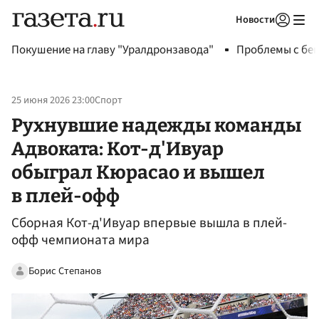
Новости
Авторизоваться
Покушение на главу "Уралдронзавода"
Проблемы с бен
25 июня 2026 23:00
Спорт
Рухнувшие надежды команды
Адвоката: Кот-д'Ивуар
обыграл Кюрасао и вышел
в плей-офф
Сборная Кот-д'Ивуар впервые вышла в плей-
офф чемпионата мира
Борис Степанов