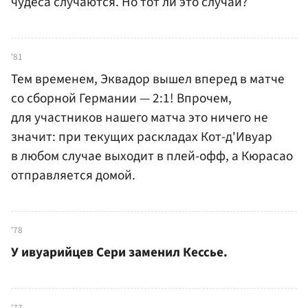
чудеса случаются. Но тот ли это случай?
'81
Тем временем, Эквадор вышел вперед в матче
со сборной Германии — 2:1! Впрочем,
для участников нашего матча это ничего не
значит: при текущих раскладах Кот-д'Ивуар
в любом случае выходит в плей-офф, а Кюрасао
отправляется домой.
'78
У ивуарийцев Сери заменил Кессье.
'77