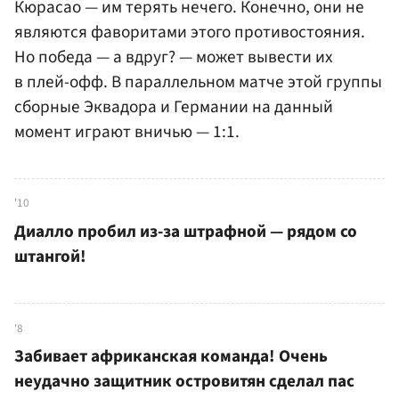
Кюрасао — им терять нечего. Конечно, они не
являются фаворитами этого противостояния.
Но победа — а вдруг? — может вывести их
в плей-офф. В параллельном матче этой группы
сборные Эквадора и Германии на данный
момент играют вничью — 1:1.
'10
Диалло пробил из-за штрафной — рядом со
штангой!
'8
Забивает африканская команда! Очень
неудачно защитник островитян сделал пас