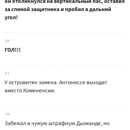
он откликнулся на вертикальный пас, оставил
за спиной защитника и пробил в дальний
угол!
'64
ГОЛ!!!
'61
У островитян замена. Антониссе выходит
вместо Комененсии.
'58
Забежал в чужую штрафную Дьоманде, но