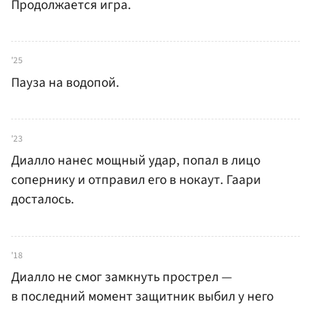
Продолжается игра.
'25
Пауза на водопой.
'23
Диалло нанес мощный удар, попал в лицо
сопернику и отправил его в нокаут. Гаари
досталось.
'18
Диалло не смог замкнуть прострел —
в последний момент защитник выбил у него