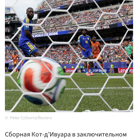
Peter Cziborra/Reuters
Сборная Кот-д'Ивуара в заключительном