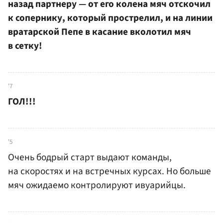
назад партнеру — от его колена мяч отскочил
к сопернику, который прострелил, и на линии
вратарской Пепе в касание вколотил мяч
в сетку!
'7
ГОЛ!!!
'5
Очень бодрый старт выдают команды,
на скоростях и на встречных курсах. Но больше
мяч ожидаемо контролируют ивуарийцы.