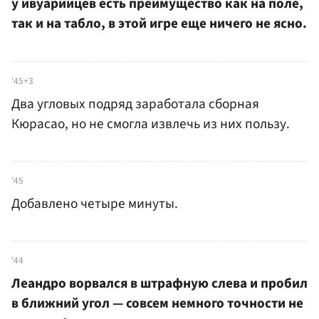
у ивуарийцев есть преимущество как на поле,
так и на табло, в этой игре еще ничего не ясно.
'45+3
Два угловых подряд заработала сборная
Кюрасао, но не смогла извлечь из них пользу.
'45
Добавлено четыре минуты.
'44
Леандро ворвался в штрафную слева и пробил
в ближний угол — совсем немного точности не