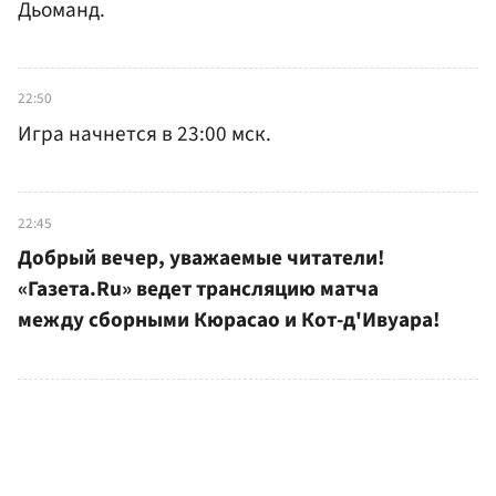
Дьоманд.
22:50
Игра начнется в 23:00 мск.
22:45
Добрый вечер, уважаемые читатели!
«Газета.Ru» ведет трансляцию матча
между сборными Кюрасао и Кот-д'Ивуара!