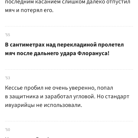
последним касанием слишком далеко отпустил
мяч и потерял его.
'55
В сантиметрах над перекладиной пролетел
мяч после дальнего удара Флорануса!
'53
Кессье пробил не очень уверенно, попал
в защитника и заработал угловой. Но стандарт
ивуарийцы не использовали.
'50