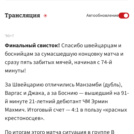
Трансляция
Автообновление
'90+7
Финальный свисток!
Спасибо швейцарцам и
боснийцам за сумасшедшую концовку матча и
сразу пять забитых мячей, начиная с 74-й
минуты!
За Швейцарию отличились Манзамби (дубль),
Варгас и Джака, а за Боснию — вышедший на 91-
й минуте 21-летний дебютант ЧМ Эрмин
Махмич. Итоговый счет — 4:1 в пользу «красных
крестоносцев».
По итогам этого матча ситуация в группе B