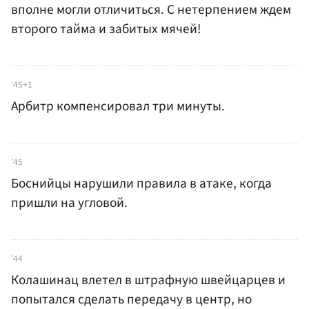
вполне могли отличиться. С нетерпением ждем
второго тайма и забитых мячей!
'45+1
Арбитр компенсировал три минуты.
'45
Боснийцы нарушили правила в атаке, когда
пришли на угловой.
'44
Колашинац влетел в штрафную швейцарцев и
попытался сделать передачу в центр, но