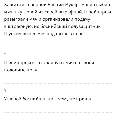
Защитник сборной Боснии Мухаремович выбил
мяч на угловой из своей штрафной. Швейцарцы
разыграли мяч и организовали подачу
в штрафную, но боснийский полузащитник
Шуньич вынес мяч подальше в поле.
'5
Швейцарцы контролируют мяч на своей
половине поля.
'3
Угловой боснийцев ни к чему не привел.