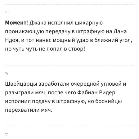
'11
Момент
! Джака исполнил шикарную
проникающую передачу в штрафную на Дана
Ндоя, и тот нанес мощный удар в ближний угол,
но чуть-чуть не попал в створ!
'9
Швейцарцы заработали очередной угловой и
разыграли мяч, после чего Фабиан Ридер
исполнил подачу в штрафную, но боснийцы
перехватили мяч.
'7