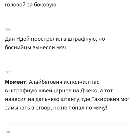
головой за боковую.
'34
Дан Ндой прострелил в штрафную, но
боснийцы вынесли мяч.
'32
Момент
! Алайбегович исполнил пас
в штрафную швейцарцев на Джеко, а тот
навесил на дальнюю штангу, где Тахирович мог
замыкать в створ, но не попал по мячу!
'30