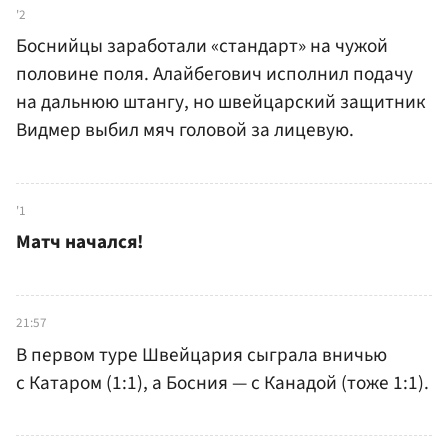
'2
Боснийцы заработали «стандарт» на чужой
половине поля. Алайбегович исполнил подачу
на дальнюю штангу, но швейцарский защитник
Видмер выбил мяч головой за лицевую.
'1
Матч начался!
21:57
В первом туре Швейцария сыграла вничью
с Катаром (1:1), а Босния — с Канадой (тоже 1:1).