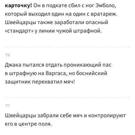
карточку!
Он в подкате сбил с ног Эмболо,
который выходил один на один с вратарем.
Швейцарцы также заработали опасный
«стандарт» у линии чужой штрафной.
'79
Джака пытался отдать проникающий пас
в штрафную на Варгаса, но боснийский
защитник перехватил мяч!
'77
Швейцарцы забрали себе мяч и контролируют
его в центре поля.