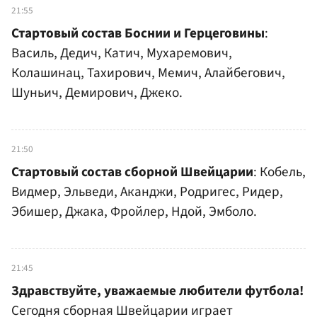
21:55
Стартовый состав Боснии и Герцеговины
:
Василь, Дедич, Катич, Мухаремович,
Колашинац, Тахирович, Мемич, Алайбегович,
Шуньич, Демирович, Джеко.
21:50
Стартовый состав сборной Швейцарии
: Кобель,
Видмер, Эльведи, Аканджи, Родригес, Ридер,
Эбишер, Джака, Фройлер, Ндой, Эмболо.
21:45
Здравствуйте, уважаемые любители футбола!
Сегодня сборная Швейцарии играет