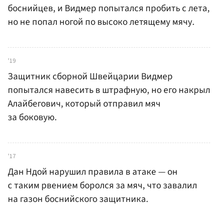
боснийцев, и Видмер попытался пробить с лета,
но не попал ногой по высоко летящему мячу.
'19
Защитник сборной Швейцарии Видмер
попытался навесить в штрафную, но его накрыл
Алайбегович, который отправил мяч
за боковую.
'17
Дан Ндой нарушил правила в атаке — он
с таким рвением боролся за мяч, что завалил
на газон боснийского защитника.