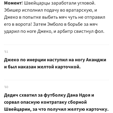
Момент
! Швейцарцы заработали угловой.
Эбишер исполнил подачу во вратарскую, и
Джеко в попытке выбить мяч чуть не отправил
его в ворота! Затем Эмболо в борьбе за мяч
ударил по ноге Джеко, и арбитр свистнул фол.
'61
Джеко по инерции наступил на ногу Аканджи
и был наказан желтой карточкой.
'60
Дедич схватил за футболку Дана Ндоя и
сорвал опасную контратаку сборной
Швейцарии, за что получил желтую карточку.