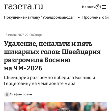
Новости
Авторизоваться
Покушение на главу "Уралдронзавода"
Проблемы с бен
18 июня 2026 22:00
Спорт
Удаление, пенальти и пять
шикарных голов: Швейцария
разгромила Боснию
на ЧМ-2026
Швейцария разгромно победила Боснию и
Герцеговину на чемпионате мира
Стефан Браун