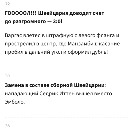
'90
ГОООООЛ!!! Швейцария доводит счет
до разгромного — 3:0!
Варгас влетел в штрафную с левого фланга и
прострелил в центр, где Манзамби в касание
пробил в дальний угол и оформил дубль!
'89
Замена в составе сборной Швейцарии
:
нападающий Седрик Иттен вышел вместо
Эмболо.
'88