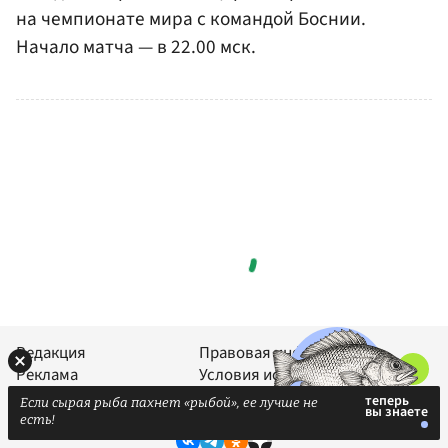
на чемпионате мира с командой Боснии.
Начало матча — в 22.00 мск.
Редакция
Правовая информация
Реклама
Условия использования
Карта сайта
Политика конфиденциальности
Если сырая рыба пахнет «рыбой», ее лучше не
есть!