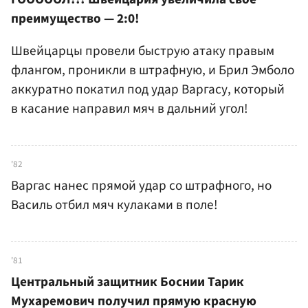
преимущество — 2:0!
Швейцарцы провели быструю атаку правым
флангом, проникли в штрафную, и Брил Эмболо
аккуратно покатил под удар Варгасу, который
в касание направил мяч в дальний угол!
'82
Варгас нанес прямой удар со штрафного, но
Василь отбил мяч кулаками в поле!
'81
Центральный защитник Боснии Тарик
Мухаремович получил прямую красную