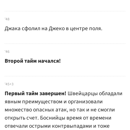
'48
Джака сфолил на Джеко в центре поля.
'46
Второй тайм начался!
'45+3
Первый тайм завершен!
Швейцарцы обладали
явным преимуществом и организовали
множество опасных атак, но так и не смогли
открыть счет. Боснийцы время от времени
отвечали острыми контрвыпадами и тоже