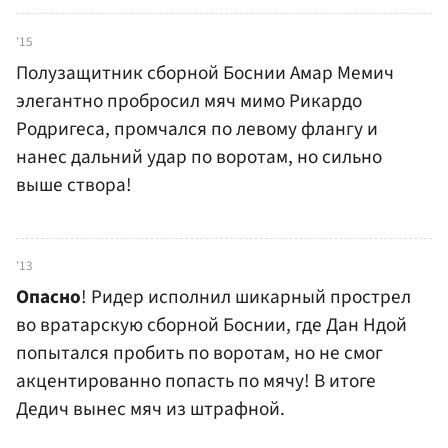
'15
Полузащитник сборной Боснии Амар Мемич
элегантно пробросил мяч мимо Рикардо
Родригеса, промчался по левому флангу и
нанес дальний удар по воротам, но сильно
выше створа!
'13
Опасно
! Ридер исполнил шикарный прострел
во вратарскую сборной Боснии, где Дан Ндой
попытался пробить по воротам, но не смог
акцентированно попасть по мячу! В итоге
Дедич вынес мяч из штрафной.