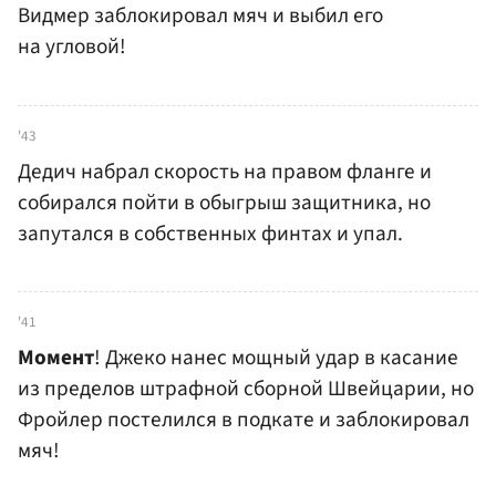
Видмер заблокировал мяч и выбил его
на угловой!
'43
Дедич набрал скорость на правом фланге и
собирался пойти в обыгрыш защитника, но
запутался в собственных финтах и упал.
'41
Момент
! Джеко нанес мощный удар в касание
из пределов штрафной сборной Швейцарии, но
Фройлер постелился в подкате и заблокировал
мяч!