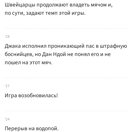
Швейцарцы продолжают владеть мячом и,
по сути, задают темп этой игры.
'28
Джака исполнил проникающий пас в штрафную
боснийцев, но Дан Ндой не понял его и не
пошел на этот мяч.
'27
Игра возобновилась!
'24
Перерыв на водопой.