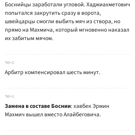
Боснийцы заработали угловой. Хаджиахметович
попытался закрутить сразу в ворота,
швейцарцы смогли выбить мяч из створа, но
прямо на Махмича, который мгновенно наказал
их забитым мячом.
'90+2
Арбитр компенсировал шесть минут.
'90+1
Замена в составе Боснии
: хавбек Эрмин
Махмич вышел вместо Алайбеговича.