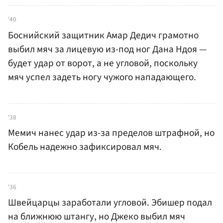
'40
Боснийский защитник Амар Дедич грамотно
выбил мяч за лицевую из-под ног Дана Ндоя —
будет удар от ворот, а не угловой, поскольку
мяч успел задеть ногу чужого нападающего.
'38
Мемич нанес удар из-за пределов штрафной, но
Кобель надежно зафиксировал мяч.
'36
Швейцарцы заработали угловой. Эбишер подал
на ближнюю штангу, но Джеко выбил мяч