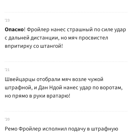
'23
Опасно
! Фройлер нанес страшный по силе удар
с дальней дистанции, но мяч просвистел
впритирку со штангой!
'21
Швейцарцы отобрали мяч возле чужой
штрафной, и Дан Ндой нанес удар по воротам,
но прямо в руки вратарю!
'20
Ремо Фройлер исполнил подачу в штрафную