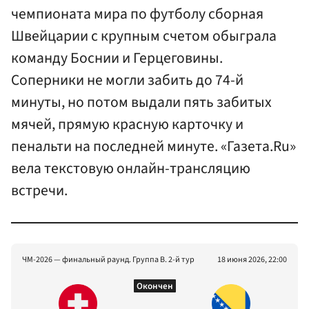
чемпионата мира по футболу сборная
Швейцарии с крупным счетом обыграла
команду Боснии и Герцеговины.
Соперники не могли забить до 74-й
минуты, но потом выдали пять забитых
мячей, прямую красную карточку и
пенальти на последней минуте. «Газета.Ru»
вела текстовую онлайн-трансляцию
встречи.
ЧМ-2026 — финальный раунд. Группа B. 2-й тур
18 июня 2026, 22:00
Окончен