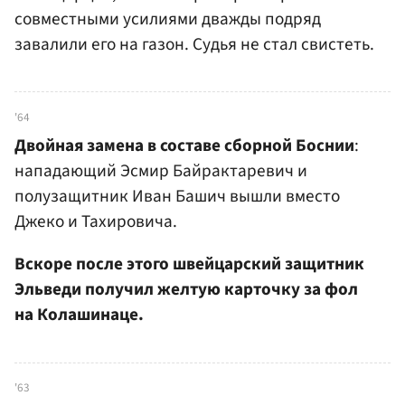
совместными усилиями дважды подряд
завалили его на газон. Судья не стал свистеть.
'64
Двойная замена в составе сборной Боснии
:
нападающий Эсмир Байрактаревич и
полузащитник Иван Башич вышли вместо
Джеко и Тахировича.
Вскоре после этого швейцарский защитник
Эльведи получил желтую карточку за фол
на Колашинаце.
'63