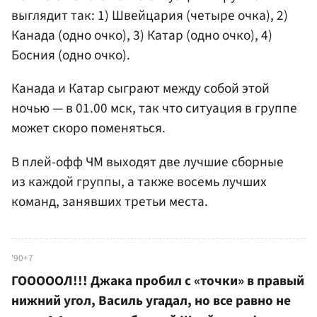
выглядит так: 1) Швейцария (четыре очка), 2)
Канада (одно очко), 3) Катар (одно очко), 4)
Босния (одно очко).
Канада и Катар сыграют между собой этой
ночью — в 01.00 мск, так что ситуация в группе
может скоро поменяться.
В плей-офф ЧМ выходят две лучшие сборные
из каждой группы, а также восемь лучших
команд, занявших третьи места.
'90+7
ГОООООЛ!!! Джака пробил с «точки» в правый
нижний угол, Василь угадал, но все равно не