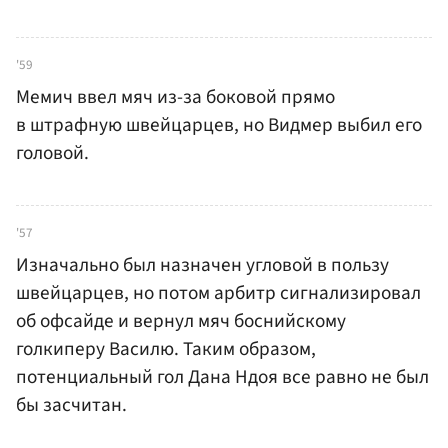
'59
Мемич ввел мяч из-за боковой прямо
в штрафную швейцарцев, но Видмер выбил его
головой.
'57
Изначально был назначен угловой в пользу
швейцарцев, но потом арбитр сигнализировал
об офсайде и вернул мяч боснийскому
голкиперу Василю. Таким образом,
потенциальный гол Дана Ндоя все равно не был
бы засчитан.