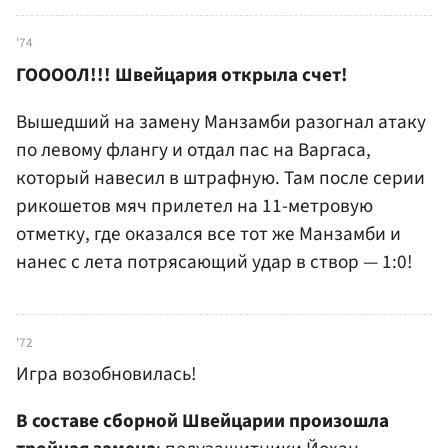
'74
ГООООЛ!!! Швейцария открыла счет!
Вышедший на замену Манзамби разогнал атаку
по левому флангу и отдал пас на Варгаса,
который навесил в штрафную. Там после серии
рикошетов мяч прилетел на 11-метровую
отметку, где оказался все тот же Манзамби и
нанес с лета потрясающий удар в створ — 1:0!
'72
Игра возобновилась!
В составе сборной Швейцарии произошла