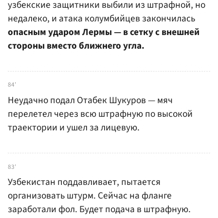
узбекские защитники выбили из штрафной, но
недалеко, и атака колумбийцев закончилась
опасным ударом Лермы — в сетку с внешней
стороны вместо ближнего угла.
84'
Неудачно подал Отабек Шукуров — мяч
перелетел через всю штрафную по высокой
траектории и ушел за лицевую.
83'
Узбекистан поддавливает, пытается
организовать штурм. Сейчас на фланге
заработали фол. Будет подача в штрафную.