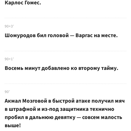
Карлос Гомес.
90+3'
Шомуродов бил головой — Варгас на месте.
90+1'
Восемь минут добавлено ко второму тайму.
90'
Акмал Мозговой в быстрой атаке получил мяч
в штрафной и из-под защитника технично
пробил в дальнюю девятку — совсем малость
выше!