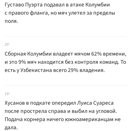
Густаво Пуэрта подавал в атаке Колумбии
с правого фланга, но мяч улетел за пределы
поля.
20'
Сборная Колумбии владеет мячом 62% времени,
и это 9% мяч находится без контроля команд. То
есть у Узбекистана всего 29% владения.
19'
Хусанов в подкате опередил Луиса Суареса
после прострела справа и выбил на угловой.
Подача корнера ничего южноамериканцам не
дала.