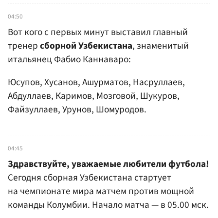
04:50
Вот кого с первых минут выставил главный
тренер
сборной Узбекистана
, знаменитый
итальянец Фабио Каннаваро:
Юсупов, Хусанов, Ашурматов, Насруллаев,
Абдуллаев, Каримов, Мозговой, Шукуров,
Файзуллаев, Урунов, Шомуродов.
04:45
Здравствуйте, уважаемые любители футбола!
Сегодня сборная Узбекистана стартует
на чемпионате мира матчем против мощной
команды Колумбии. Начало матча — в 05.00 мск.