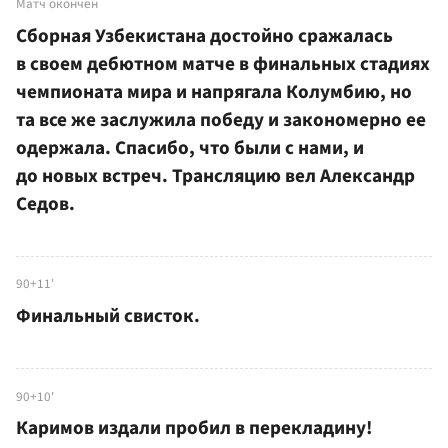
Матч окончен
Сборная Узбекистана достойно сражалась
в своем дебютном матче в финальных стадиях
чемпионата мира и напрягала Колумбию, но
та все же заслужила победу и закономерно ее
одержала. Спасибо, что были с нами, и
до новых встреч. Трансляцию вел Александр
Седов.
90+11'
Финальный свисток.
90+10'
Каримов издали пробил в перекладину!