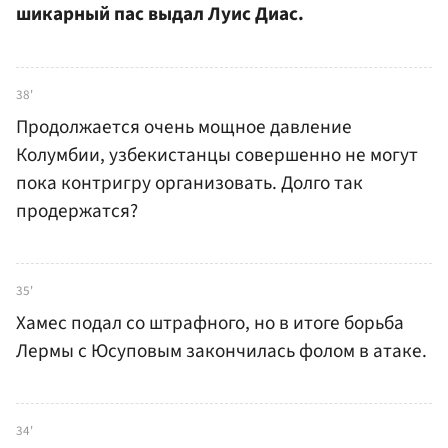
шикарный пас выдал Луис Диас.
38'
Продолжается очень мощное давление
Колумбии, узбекистанцы совершенно не могут
пока контригру организовать. Долго так
продержатся?
35'
Хамес подал со штрафного, но в итоге борьба
Лермы с Юсуповым закончилась фолом в атаке.
34'