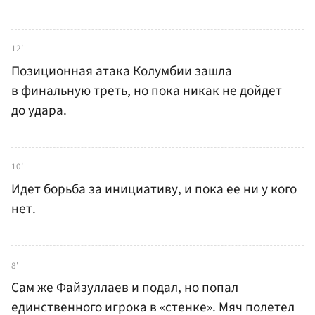
12'
Позиционная атака Колумбии зашла
в финальную треть, но пока никак не дойдет
до удара.
10'
Идет борьба за инициативу, и пока ее ни у кого
нет.
8'
Сам же Файзуллаев и подал, но попал
единственного игрока в «стенке». Мяч полетел