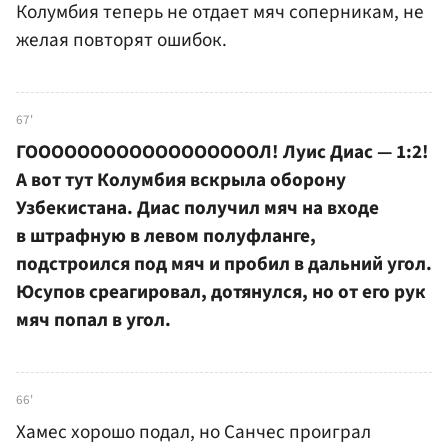
Колумбия теперь не отдает мяч соперникам, не
желая повторят ошибок.
67'
ГООООООООООООООООООЛ! Луис Диас — 1:2!
А вот тут Колумбия вскрыла оборону
Узбекистана. Диас получил мяч на входе
в штрафную в левом полуфланге,
подстроился под мяч и пробил в дальний угол.
Юсупов среагировал, дотянулся, но от его рук
мяч попал в угол.
66'
Хамес хорошо подал, но Санчес проиграл