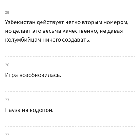
28'
Узбекистан действует четко вторым номером,
но делает это весьма качественно, не давая
колумбийцам ничего создавать.
26'
Игра возобновилась.
23'
Пауза на водопой.
22'