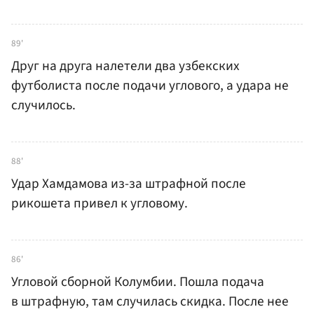
89'
Друг на друга налетели два узбекских
футболиста после подачи углового, а удара не
случилось.
88'
Удар Хамдамова из-за штрафной после
рикошета привел к угловому.
86'
Угловой сборной Колумбии. Пошла подача
в штрафную, там случилась скидка. После нее