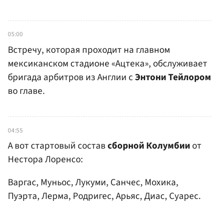
05:00
Встречу, которая проходит на главном
мексиканском стадионе «Ацтека», обслуживает
бригада арбитров из Англии с
Энтони Тейлором
во главе.
04:55
А вот стартовый состав
сборной Колумбии
от
Нестора Лоренсо:
Варгас, Муньос, Лукуми, Санчес, Мохика,
Пуэрта, Лерма, Родригес, Арьяс, Диас, Суарес.