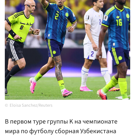
Eloisa Sanchez/Reuters
В первом туре группы K на чемпионате
мира по футболу сборная Узбекистана