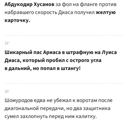
Абдукодир Хусанов
за фол на фланге против
набравшего скорость Диаса получил
желтую
карточку.
32'
Шикарный пас Ариаса в штрафную на Луиса
Диаса, который пробил с острого угла
в дальний, но попал в штангу!
30'
Шомуродов едва не убежал к воротам после
диагональной передачи, но два защитника
сумел захлопнуть перед ним калитку.