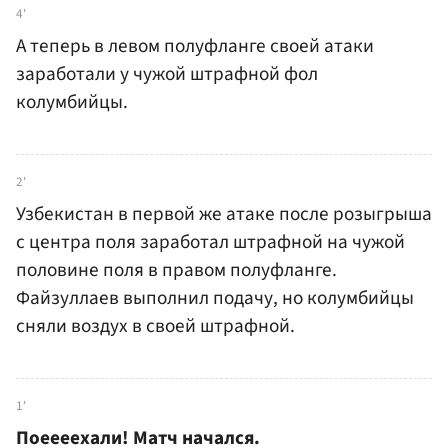
4'
А теперь в левом полуфланге своей атаки
заработали у чужой штрафной фол
колумбийцы.
2'
Узбекистан в первой же атаке после розыгрыша
с центра поля заработал штрафной на чужой
половине поля в правом полуфланге.
Файзуллаев выполнил подачу, но колумбийцы
сняли воздух в своей штрафной.
1'
Поеееехали! Матч начался.