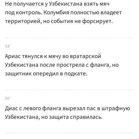
Не получается у Узбекистана взять мяч
под контроль. Колумбия полностью владеет
территорией, но события не форсирует.
53'
Ариас тянулся к мячу во вратарской
Узбекистана после прострела с фланга, но
защитник опередил в подкате.
50'
Диас с левого фланга вырезал пас в штрафную
Узбекистана, но защита справилась.