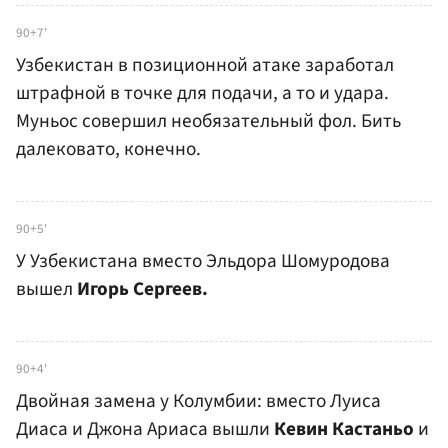
90+7'
Узбекистан в позиционной атаке заработал
штрафной в точке для подачи, а то и удара.
Муньос совершил необязательный фол. Бить
далековато, конечно.
90+5'
У Узбекистана вместо Эльдора Шомуродова
вышел
Игорь Сергеев.
90+4'
Двойная замена у Колумбии: вместо Луиса
Диаса и Джона Ариаса вышли
Кевин Кастаньо
и