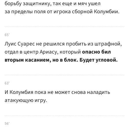
борьбу защитнику, так еще и мяч ушел
за пределы поля от игрока сборной Колумбии.
65'
Луис Суарес не решился пробить из штрафной,
отдал в центр Ариасу, который
опасно бил
вторым касанием, но в блок. Будет угловой.
63'
И Колумбия пока не может снова наладить
атакующую игру.
56'