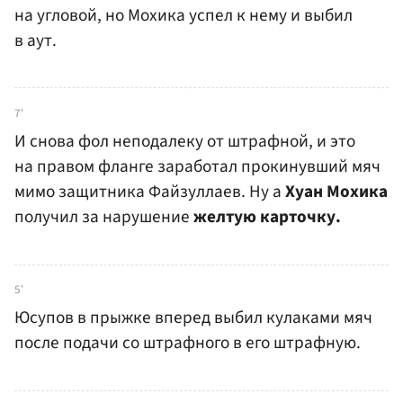
на угловой, но Мохика успел к нему и выбил
в аут.
7'
И снова фол неподалеку от штрафной, и это
на правом фланге заработал прокинувший мяч
мимо защитника Файзуллаев. Ну а
Хуан Мохика
получил за нарушение
желтую карточку.
5'
Юсупов в прыжке вперед выбил кулаками мяч
после подачи со штрафного в его штрафную.