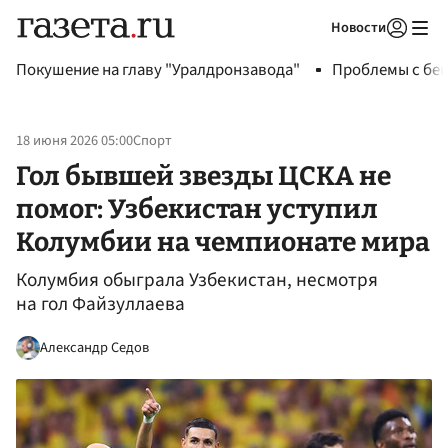
Новости
Авторизоваться
Покушение на главу "Уралдронзавода"
Проблемы с бен
18 июня 2026 05:00
Спорт
Гол бывшей звезды ЦСКА не
помог: Узбекистан уступил
Колумбии на чемпионате мира
Колумбия обыграла Узбекистан, несмотря
на гол Файзуллаева
Александр Седов