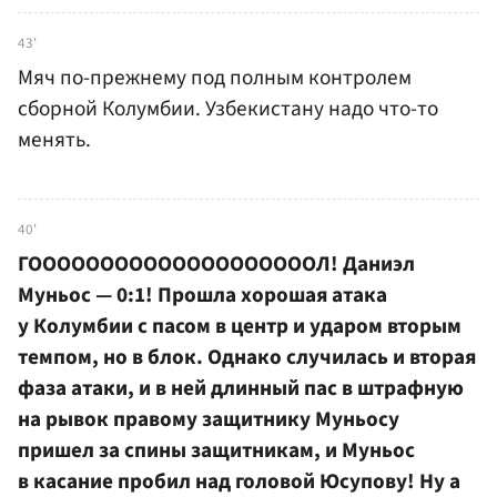
43'
Мяч по-прежнему под полным контролем
сборной Колумбии. Узбекистану надо что-то
менять.
40'
ГООООООООООООООООООООЛ! Даниэл
Муньос — 0:1! Прошла хорошая атака
у Колумбии с пасом в центр и ударом вторым
темпом, но в блок. Однако случилась и вторая
фаза атаки, и в ней длинный пас в штрафную
на рывок правому защитнику Муньосу
пришел за спины защитникам, и Муньос
в касание пробил над головой Юсупову! Ну а