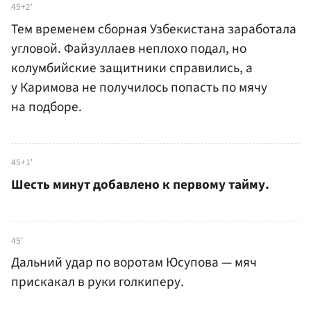
45+2'
Тем временем сборная Узбекистана заработала
угловой. Файзуллаев неплохо подал, но
колумбийские защитники справились, а
у Каримова не получилось попасть по мячу
на подборе.
45+1'
Шесть минут добавлено к первому тайму.
45'
Дальний удар по воротам Юсупова — мяч
прискакал в руки голкиперу.