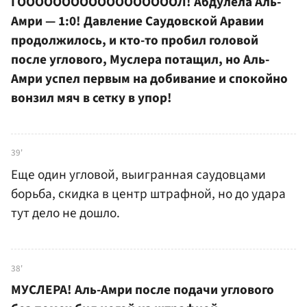
ГООООООООООООООООООЛ! Абдулела Аль-
Амри — 1:0! Давление Саудовской Аравии
продолжилось, и кто-то пробил головой
после углового, Муслера потащил, но Аль-
Амри успел первым на добивание и спокойно
вонзил мяч в сетку в упор!
39'
Еще один угловой, выигранная саудовцами
борьба, скидка в центр штрафной, но до удара
тут дело не дошло.
38'
МУСЛЕРА! Аль-Амри после подачи углового