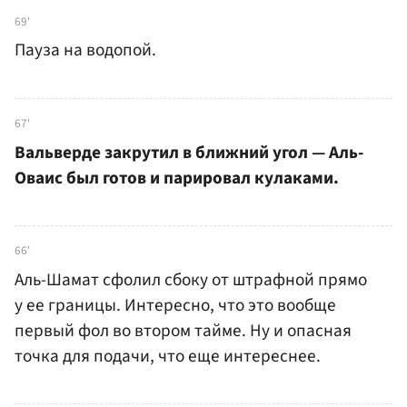
69'
Пауза на водопой.
67'
Вальверде закрутил в ближний угол — Аль-
Оваис был готов и парировал кулаками.
66'
Аль-Шамат сфолил сбоку от штрафной прямо
у ее границы. Интересно, что это вообще
первый фол во втором тайме. Ну и опасная
точка для подачи, что еще интереснее.