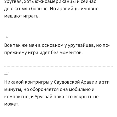
Уругвая, хоть южноамериканцы и сейчас
держат мяч больше. Но аравийцы им явно
мешают играть.
14'
Все так же мяч в основном у уругвайцев, но по-
прежнему игра идет без моментов.
11'
Никакой контригры у Саудовской Аравии в эти
минуты, но обороняется она мобильно и
компактно, и Уругвай пока это вскрыть не
может.