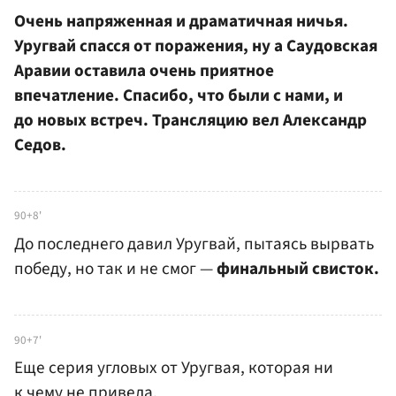
Очень напряженная и драматичная ничья.
Уругвай спасся от поражения, ну а Саудовская
Аравии оставила очень приятное
впечатление. Спасибо, что были с нами, и
до новых встреч. Трансляцию вел Александр
Седов.
90+8'
До последнего давил Уругвай, пытаясь вырвать
победу, но так и не смог —
финальный свисток.
90+7'
Еще серия угловых от Уругвая, которая ни
к чему не привела.