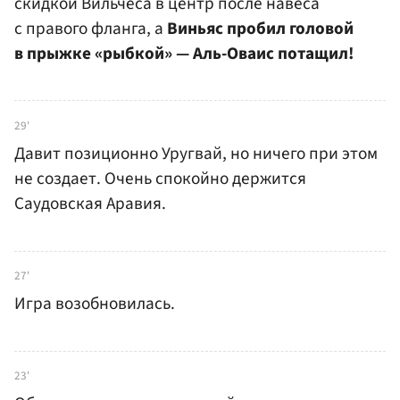
скидкой Вильчеса в центр после навеса
с правого фланга, а
Виньяс пробил головой
в прыжке «рыбкой» — Аль-Оваис потащил!
29'
Давит позиционно Уругвай, но ничего при этом
не создает. Очень спокойно держится
Саудовская Аравия.
27'
Игра возобновилась.
23'