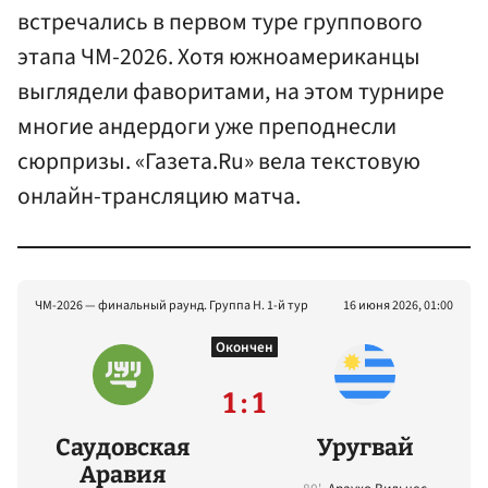
встречались в первом туре группового
этапа ЧМ-2026. Хотя южноамериканцы
выглядели фаворитами, на этом турнире
многие андердоги уже преподнесли
сюрпризы. «Газета.Ru» вела текстовую
онлайн-трансляцию матча.
ЧМ-2026 — финальный раунд. Группа H. 1-й тур
16 июня 2026, 01:00
Окончен
1 : 1
Саудовская
Уругвай
Аравия