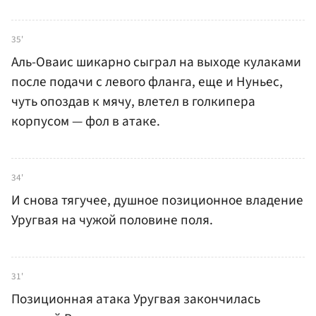
35'
Аль-Оваис шикарно сыграл на выходе кулаками
после подачи с левого фланга, еще и Нуньес,
чуть опоздав к мячу, влетел в голкипера
корпусом — фол в атаке.
34'
И снова тягучее, душное позиционное владение
Уругвая на чужой половине поля.
31'
Позиционная атака Уругвая закончилась