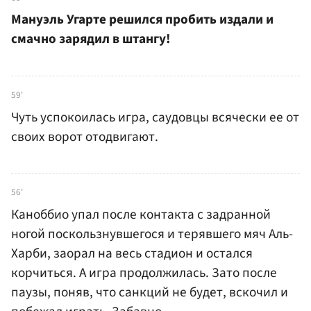
Мануэль Угарте решился пробить издали и
смачно зарядил в штангу!
59'
Чуть успокоилась игра, саудовцы всячески ее от
своих ворот отодвигают.
56'
Каноббио упал после контакта с задранной
ногой поскользнувшегося и терявшего мяч Аль-
Харби, заорал на весь стадион и остался
корчиться. А игра продолжилась. Зато после
паузы, поняв, что санкций не будет, вскочил и