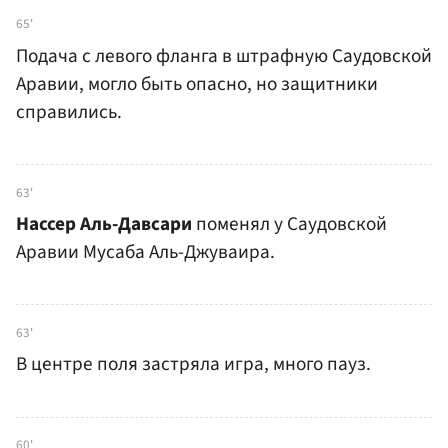
65'
Подача с левого фланга в штрафную Саудовской
Аравии, могло быть опасно, но защитники
справились.
63'
Нассер Аль-Давсари
поменял у Саудовской
Аравии Мусаба Аль-Джуваира.
63'
В центре поля застряла игра, много пауз.
60'