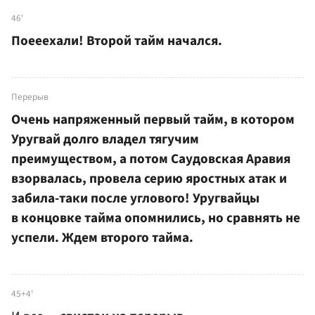
46'
Поееехали! Второй тайм начался.
Перерыв
Очень напряженный первый тайм, в котором
Уругвай долго владел тягучим
преимуществом, а потом Саудовская Аравия
взорвалась, провела серию яростных атак и
забила-таки после углового! Уругвайцы
в концовке тайма опомнились, но сравнять не
успели. Ждем второго тайма.
45+4'