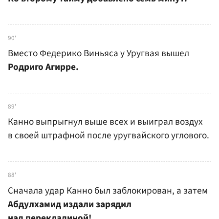
90'
Вместо Федерико Виньяса у Уругвая вышел
Родриго Агирре.
89'
Канно выпрыгнул выше всех и выиграл воздух
в своей штрафной после уругвайского углового.
88'
Сначала удар Канно был заблокирован, а затем
Абдулхамид издали зарядил
над перекладиной!