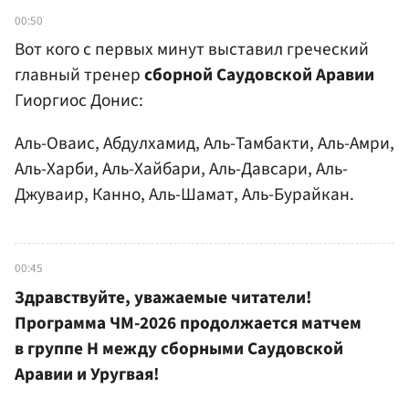
00:50
Вот кого с первых минут выставил греческий
главный тренер
сборной Саудовской Аравии
Гиоргиос Донис:
Аль-Оваис, Абдулхамид, Аль-Тамбакти, Аль-Амри,
Аль-Харби, Аль-Хайбари, Аль-Давсари, Аль-
Джуваир, Канно, Аль-Шамат, Аль-Бурайкан.
00:45
Здравствуйте, уважаемые читатели!
Программа ЧМ-2026 продолжается матчем
в группе Н между сборными Саудовской
Аравии и Уругвая!