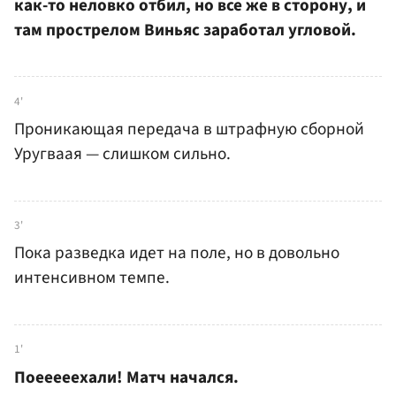
как-то неловко отбил, но все же в сторону, и
там прострелом Виньяс заработал угловой.
4'
Проникающая передача в штрафную сборной
Уругваая — слишком сильно.
3'
Пока разведка идет на поле, но в довольно
интенсивном темпе.
1'
Поееееехали! Матч начался.