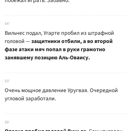
побежал играть. Забавно.
54'
Вильчес подал, Угарте пробил из штрафной
головой —
защитники отбили, а во второй
фазе атаки мяч попал в руки грамотно
занявшему позицию Аль-Оваису.
53'
Очень мощное давление Уругвая. Очередной
угловой заработали.
50'