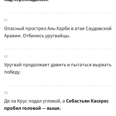
87'
Опасный прострел Аль-Харби в атае Саудовской
Аравии. Отбились уругвайцы.
85'
Уругвай продолжает давить и пытаться вырвать
победу.
83'
Де ла Крус подал угловой, а
Себастьян Касерес
пробил головой — выше.