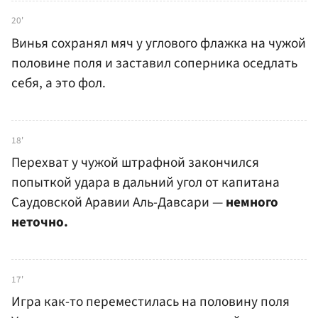
20'
Винья сохранял мяч у углового флажка на чужой
половине поля и заставил соперника оседлать
себя, а это фол.
18'
Перехват у чужой штрафной закончился
попыткой удара в дальний угол от капитана
Саудовской Аравии Аль-Давсари —
немного
неточно.
17'
Игра как-то переместилась на половину поля