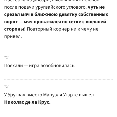
после подачи уругвайского углового,
чуть не
срезал мяч в ближнюю девятку собственных
ворот — мяч прокатился по сетке с внешней
стороны!
Повторный корнер ни к чему не
привел.
72'
Поехали — игра возобновилась.
72'
У Уругвая вместо Мануэля Угарте вышел
Николас де ла Крус.