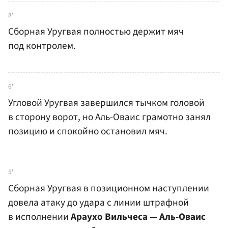
8'
Сборная Уругвая полностью держит мяч
под контролем.
6'
Угловой Уругвая завершился тычком головой
в сторону ворот, но Аль-Оваис грамотно занял
позицию и спокойно остановил мяч.
5'
Сборная Уругвая в позиционном наступлении
довела атаку до удара с линии штрафной
в исполнении
Араухо Вильчеса — Аль-Оваис