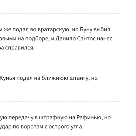
м же подал во вратарскую, но Буну выбил
рвыми на подборе, и Данило Сантос нанес
ва справился.
 Кунья подал на ближнюю штангу, но
ную передачу в штрафную на Рафинью, но
удар по воротам с острого угла.