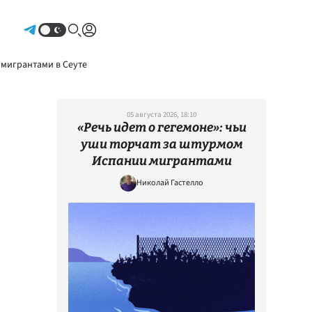
Авторизоваться
 мигрантами в Сеуте
05 августа 2026, 18:10
«Речь идет о гегемоне»: чьи
уши торчат за штурмом
Испании мигрантами
Николай Гастелло