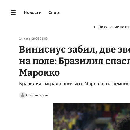
Новости
Спорт
Покушение на гл
14 июня 2026 01:00
Винисиус забил, две з
на поле: Бразилия спас
Марокко
Бразилия сыграла вничью с Марокко на чемпио
Стефан Браун