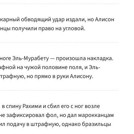
икарный обводящий удар издали, но Алисон
нцы получили право на угловой.
ноге Эль-Мурабету — произошла накладка.
фной на чужой половине поля, и Эль-
трафную, но прямо в руки Алисону.
в спину Рахими и сбил его с ног возле
не зафиксировал фол, но дал марокканцам
ил подачу в штрафную, однако бразильцы