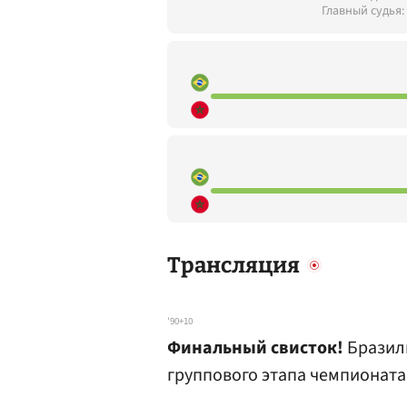
Главный судья:
Трансляция
'90+10
Финальный свисток!
Бразили
группового этапа чемпионата 