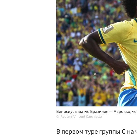
Винисиус в матче Бразилия — Марокко, ч
Reuters/Vincent Carchietta
В первом туре группы С на