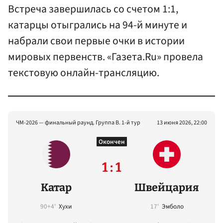
Встреча завершилась со счетом 1:1,
катарцы отыгрались на 94-й минуте и
набрали свои первые очки в истории
мировых первенств. «Газета.Ru» провела
текстовую онлайн-трансляцию.
ЧМ-2026 — финальный раунд. Группа B. 1-й тур
13 июня 2026, 22:00
Окончен
1 : 1
Катар
Швейцария
90+4'
Хухи
17'
Эмболо