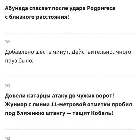
Абунада спасает после удара Родригеса
с близкого расстояния!
'45
Добавлено шесть минут. Действительно, много
пауз было.
'43
Довели катарцы атаку до чужих ворот!
Жуниор с линии 11-метровой отметки пробил
под ближнюю штангу — тащит Кобель!
'42