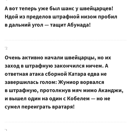
А вот теперь уже был шанс у швейцарцев!
Ндой из пределов штрафной низом пробил
в дальний угол — тащит Абунада!
'2
Очень активно начали швейцарцы, но их
заход в штрафную закончился ничем. А
ответная атака сборной Катара едва не
завершилась голом: Жуниор ворвался
в штрафную, протолкнув мяч мимо Аканджи,
и вышел один на один с Кобелем — но не
сумел переиграть вратаря!
'1