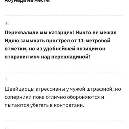
Абунада на месте!
'10
Перехвалили мы катарцев! Никто не мешал
Ндою замыкать прострел от 11-метровой
отметки, но из удобнейшей позиции он
отправил мяч над перекладиной!
'9
Швейцарцы агрессивны у чужой штрафной, но
соперники пока отлично обороняются и
пытаются убегать в контратаки.
'6