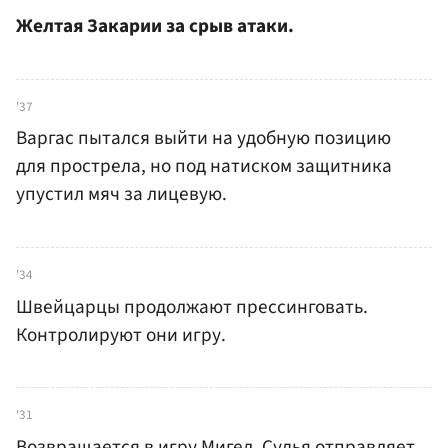
Желтая Закарии за срыв атаки.
'37
Варгас пытался выйти на удобную позицию
для прострела, но под натиском защитника
упустил мяч за лицевую.
'34
Швейцарцы продолжают прессинговать.
Контролируют они игру.
'31
Возвращается в игру Мигел. Судья отправляет