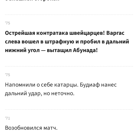
'75
Острейшая контратака швейцарцев! Варгас
слева вошел в штрафную и пробил в дальний
нижний угол — вытащил Абунада!
'75
Напомнили о себе катарцы. Будиаф нанес
дальний удар, но неточно.
'71
Возобновился матч.