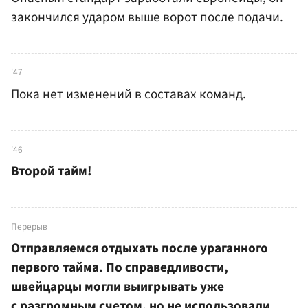
закончился ударом выше ворот после подачи.
'47
Пока нет изменений в составах команд.
'46
Второй тайм!
Перерыв
Отправляемся отдыхать после ураганного
первого тайма. По справедливости,
швейцарцы могли выигрывать уже
с разгромным счетом, но не использовали