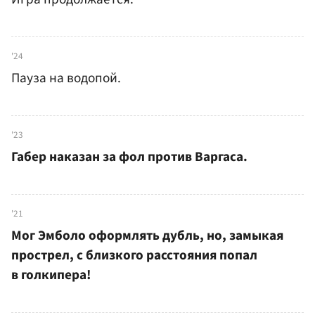
'24
Пауза на водопой.
'23
Габер наказан за фол против Варгаса.
'21
Мог Эмболо оформлять дубль, но, замыкая
прострел, с близкого расстояния попал
в голкипера!