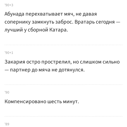
'90+3
Абунада перехватывает мяч, не давая
сопернику замкнуть заброс. Вратарь сегодня —
лучший у сборной Катара.
'90+1
Закария остро прострелил, но слишком сильно
— партнер до мяча не дотянулся.
'90
Компенсировано шесть минут.
'89