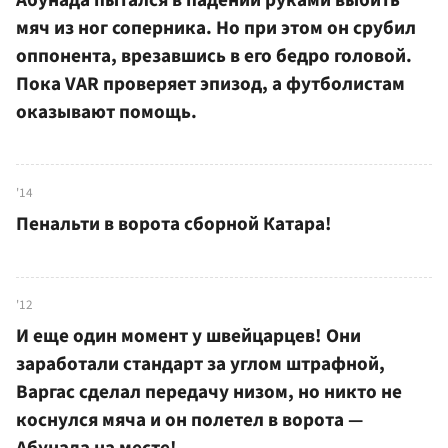
Абунада пытался в падении руками выбить
мяч из ног соперника. Но при этом он срубил
оппонента, врезавшись в его бедро головой.
Пока VAR проверяет эпизод, а футболистам
оказывают помощь.
'14
Пенальти в ворота сборной Катара!
'12
И еще один момент у швейцарцев! Они
заработали стандарт за углом штрафной,
Варгас сделал передачу низом, но никто не
коснулся мяча и он полетел в ворота —