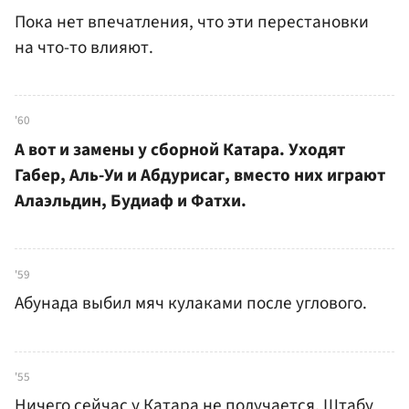
Пока нет впечатления, что эти перестановки
на что-то влияют.
'60
А вот и замены у сборной Катара. Уходят
Габер, Аль-Уи и Абдурисаг, вместо них играют
Алаэльдин, Будиаф и Фатхи.
'59
Абунада выбил мяч кулаками после углового.
'55
Ничего сейчас у Катара не получается. Штабу