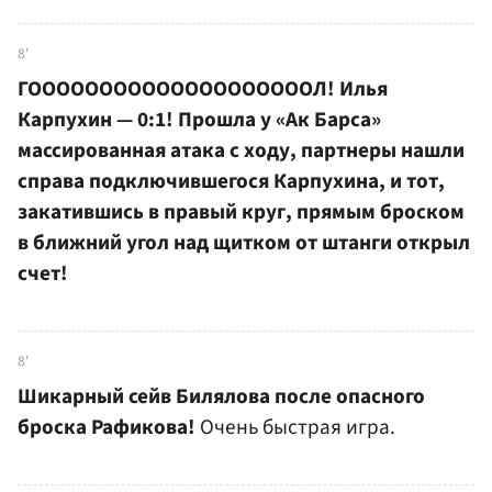
8'
ГООООООООООООООООООООЛ! Илья
Карпухин — 0:1! Прошла у «Ак Барса»
массированная атака с ходу, партнеры нашли
справа подключившегося Карпухина, и тот,
закатившись в правый круг, прямым броском
в ближний угол над щитком от штанги открыл
счет!
8'
Шикарный сейв Билялова после опасного
броска Рафикова!
Очень быстрая игра.