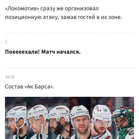
«Локомотив» сразу же организовал
позиционную атаку, зажав гостей в их зоне.
1'
Поеееехали! Матч начался.
18:55
Состав «Ак Барса».