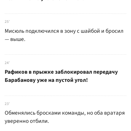
25'
Мисюль подключился в зону с шайбой и бросил
— выше.
24'
Рафиков в прыжке заблокировал передачу
Барабанову уже на пустой угол!
23'
Обменялись бросками команды, но оба вратаря
уверенно отбили.