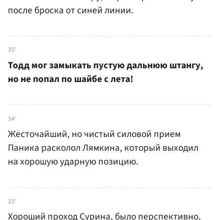
после броска от синей линии.
35'
Тодд мог замыкать пустую дальнюю штангу,
но не попал по шайбе с лета!
34'
Жесточайший, но чистый силовой прием
Паника расколол Лямкина, который выходил
на хорошую ударную позицию.
33'
Хороший проход Сурина, было перспективно,