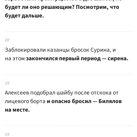
будет ли оно решающим? Посмотрим, что
будет дальше.
20'
Заблокировали казанцы бросок Сурина, и
на этом
закончился первый период — сирена.
19'
Алексеев подобрал шайбу после отскока от
лицевого борта
и опасно бросил — Билялов
на месте.
19'