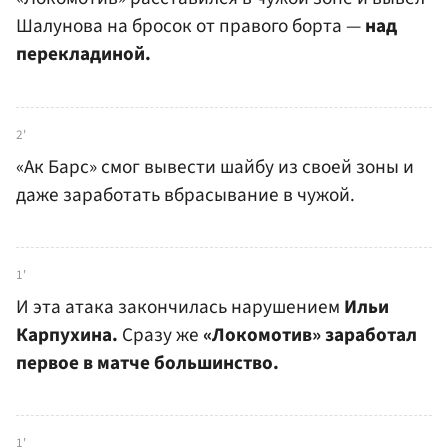
Шалунова на бросок от правого борта —
над
перекладиной.
2'
«Ак Барс» смог вывести шайбу из своей зоны и
даже заработать вбрасывание в чужой.
1'
И эта атака закончилась нарушением
Ильи
Карпухина.
Сразу же
«Локомотив» заработал
первое в матче большинство.
1'