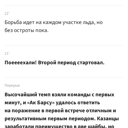
22'
Борьба идет на каждом участке льда, но
без остроты пока.
21'
Поеееехали! Второй период стартовал.
Перерыв
Высочайший темп взяли команды с первых
минут, и «Ак Барсу» удалось ответить
на поражение в первой встрече отличным и
результативным первым периодом. Казанцы
заработали преимущество в две шайбы, но