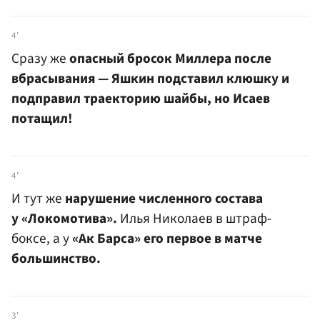
4'
Сразу же
опасный бросок Миллера после
вбрасывания — Яшкин подставил клюшку и
подправил траекторию шайбы, но Исаев
потащил!
4'
И тут же
нарушение численного состава
у «Локомотива».
Илья Николаев в штраф-
боксе, а у
«Ак Барса» его первое в матче
большинство.
3'