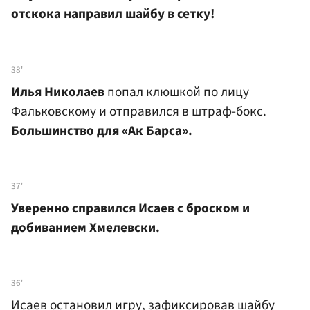
отскока направил шайбу в сетку!
38'
Илья Николаев
попал клюшкой по лицу
Фальковскому и отправился в штраф-бокс.
Большинство для «Ак Барса».
37'
Уверенно справился Исаев с броском и
добиванием Хмелевски.
36'
Исаев остановил игру, зафиксировав шайбу