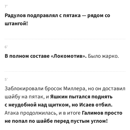
7'
Радулов подправлял с пятака — рядом со
штангой!
6'
В полном составе «Локомотив».
Было жарко.
5'
Заблокировали бросок Миллера, но он доставил
шайбу на пятак, и
Яшкин пытался поднять
с неудобной над щитком, но Исаев отбил.
Атака продолжилась, и в итоге
Галимов просто
не попал по шайбе перед пустым углом!