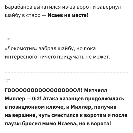
Барабанов выкатился из-за ворот и завернул
шайбу в створ —
Исаев на месте!
18'
«Локомотив» забрал шайбу, но пока
интересного ничего придумать не может.
17'
ГООООООООООООООООООЛ! Митчелл
Миллер — 0:2! Атака казанцев продолжилась
в позиционном ключе, и Миллер, получив
на вершине, чуть сместился к воротам и после
паузы бросил мимо Исаева, но в ворота!