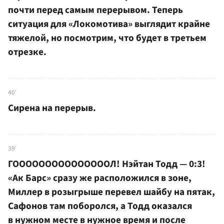
почти перед самым перерывом. Теперь
ситуация для «Локомотива» выглядит крайне
тяжелой, но посмотрим, что будет в третьем
отрезке.
40'
Сирена на перерыв.
39'
ГОООООООООООООООЛ! Нэйтан Тодд — 0:3!
«Ак Барс» сразу же расположился в зоне,
Миллер в розыгрыше перевел шайбу на пятак,
Сафонов там поборолся, а Тодд оказался
в нужном месте в нужное время и после