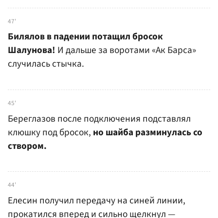
47'
Билялов в падении потащил бросок
Шалунова!
И дальше за воротами «Ак Барса»
случилась стычка.
45'
Береглазов после подключения подставлял
клюшку под бросок,
но шайба разминулась со
створом.
44'
Елесин получил передачу на синей линии,
прокатился вперед и сильно щелкнул —