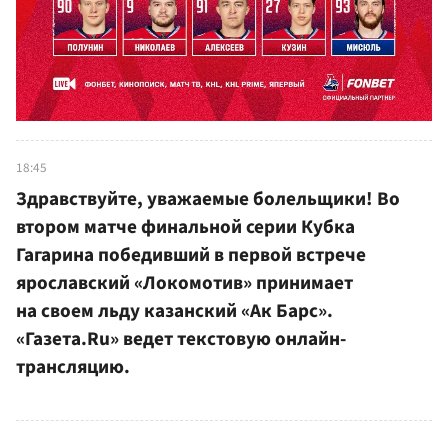
18:45
Здравствуйте, уважаемые болельщики! Во
втором матче финальной серии Кубка
Гагарина победивший в первой встрече
ярославский «Локомотив» принимает
на своем льду казанский «Ак Барс».
«Газета.Ru» ведет текстовую онлайн-
трансляцию.