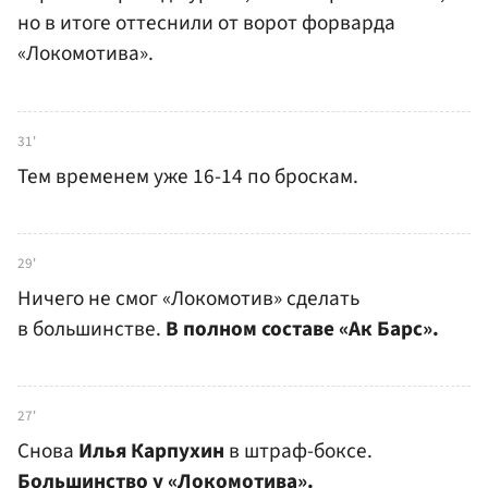
но в итоге оттеснили от ворот форварда
«Локомотива».
31'
Тем временем уже 16-14 по броскам.
29'
Ничего не смог «Локомотив» сделать
в большинстве.
В полном составе «Ак Барс».
27'
Снова
Илья Карпухин
в штраф-боксе.
Большинство у «Локомотива».