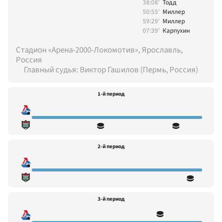
38:08'
Тодд
50:55'
Миллер
59:29'
Миллер
07:39'
Карпухин
Стадион «Арена-2000-Локомотив», Ярославль,
Россия
Главный судья: Виктор Гашилов (Пермь, Россия)
1-й период
2-й период
3-й период