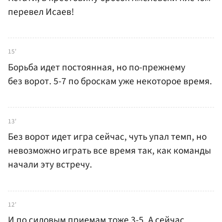
перевел Исаев!
15'
Борьба идет постоянная, но по-прежнему
без ворот. 5-7 по броскам уже некоторое время.
13'
Без ворот идет игра сейчас, чуть упал темп, но
невозможно играть все время так, как команды
начали эту встречу.
12'
И по силовым приемам тоже 3-5. А сейчас