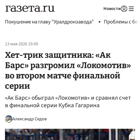
Новости
Авторизоваться
Покушение на главу "Уралдронзавода"
Проблемы с бен
13 мая 2026 19:00
Хет-трик защитника: «Ак
Барс» разгромил «Локомотив»
во втором матче финальной
серии
«Ак Барс» обыграл «Локомотив» и сравнял счет
в финальной серии Кубка Гагарина
Александр Седов