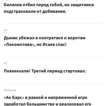
Билялов отбил перед собой, но защитники
подстраховали от добивания.
43'
Дыняк убежал в контратаке к воротам
«Локомотива», но Исаев спас!
41'
Поеееехали! Третий период стартовал.
Перерыв
«Ак Барс» в равной и напряженной игре
заработал большинство и реализовал его