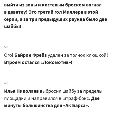
выйти из зоны и кистевым броском вогнал
в девятку! Это третий гол Миллера в этой
серии, а за три предыдущих раунда было две
шайбы!
50'
Ого!
Байрон Фрейз
удален за толчок клюшкой!
Втроем остался «Локомотив»!
49'
Илья Николаев
выбросил шайбу за пределы
площадки и направился в штраф-бокс.
Две
минуты большинства для «Ак Барса».