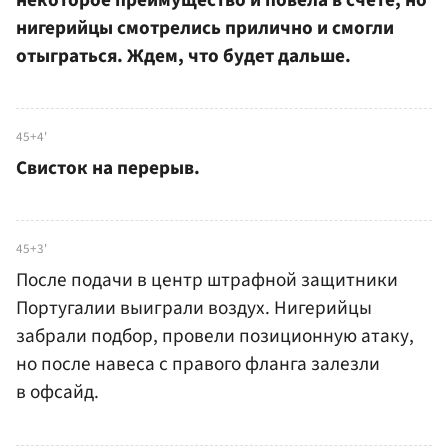
нигерийцы смотрелись прилично и смогли
отыграться. Ждем, что будет дальше.
45+4'
Свисток на перерыв.
45+3'
После подачи в центр штрафной защитники
Португалии выиграли воздух. Нигерийцы
забрали подбор, провели позиционную атаку,
но после навеса с правого фланга залезли
в офсайд.