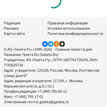
Редакция
Правовая информация
Реклама
Условия использования
Карта сайта
Политика конфиденциальности
© АО «Газета.Ру» (1999-2026) – Главные новости дня
Название:
Газета.Ru
(Gazeta.Ru)
Учредитель:
АО «Газета.Ру»
, ОГРН 1067761730376, ИНН
7743625728
Адрес учредителя: 125239, Россия, Москва, Коптевская
улица, дом 67
Адрес редакции и издателя:
117105
, г.
Москва
,
Варшавское шоссе, д.9, стр.1
Телефон редакции:
+7 (495) 785-00-12
Факс:
+7 (495) 785-17-01
Электронная почта:
gazeta@gazeta.ru