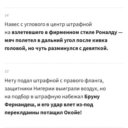
34'
Навес с углового в центр штрафной
на
взлетевшего в фирменном стиле Роналду —
мяч полетел в дальний угол после кивка
головой, но чуть разминулся с девяткой.
33'
Нету подал штрафной с правого фланга,
защитники Нигерии выиграли воздух, но
на подбор в штрафную набежал
Бруну
Фернандеш, и его удар влет из-под
переклдаины потащил Окойе!