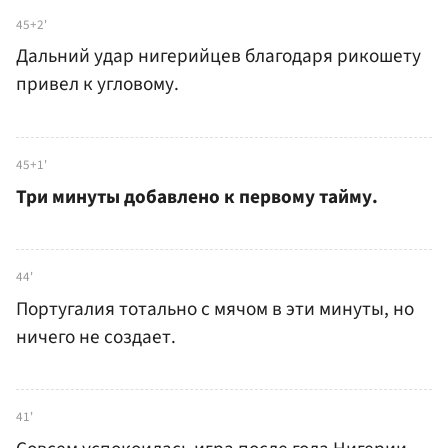
45+2'
Дальний удар нигерийцев благодаря рикошету
привел к угловому.
45+1'
Три минуты добавлено к первому тайму.
44'
Португалия тотально с мячом в эти минуты, но
ничего не создает.
41'