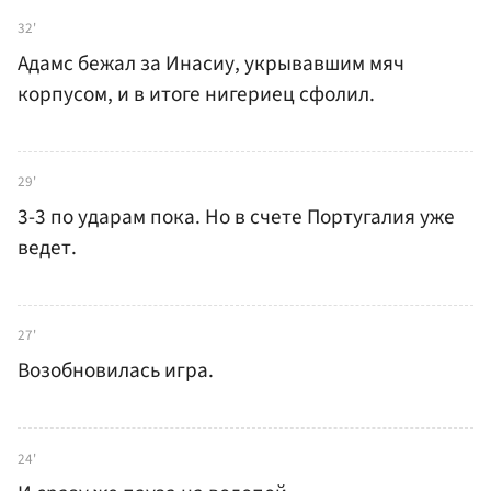
32'
Адамс бежал за Инасиу, укрывавшим мяч
корпусом, и в итоге нигериец сфолил.
29'
3-3 по ударам пока. Но в счете Португалия уже
ведет.
27'
Возобновилась игра.
24'