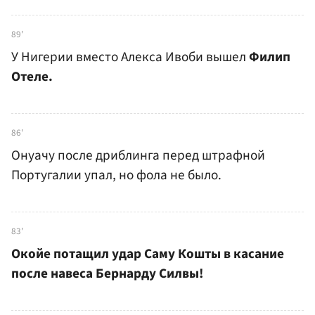
89'
У Нигерии вместо Алекса Ивоби вышел
Филип
Отеле.
86'
Онуачу после дриблинга перед штрафной
Португалии упал, но фола не было.
83'
Окойе потащил удар Саму Кошты в касание
после навеса Бернарду Силвы!