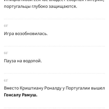
португальцы глубоко защищаются.
69'
Игра возобновилась.
66'
Пауза на водопой.
63'
Вместо Криштиану Роналду у Португалии вышел
Гонсалу Рамуш.