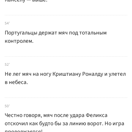
54'
Португальцы держат мяч под тотальным
контролем.
52'
Не лег мяч на ногу Криштиану Роналду и улетел
в небеса.
50'
Честно говоря, мяч после удара Феликса
отскочил как будто бы за линию ворот. Но игра
продолжается!