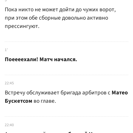
Пока никто не может дойти до чужих ворот,
при этом обе сборные довольно активно
прессингуют.
1'
Поеееехали! Матч начался.
22:45
Встречу обслуживает бригада арбитров с
Матео
Бускетсом
во главе.
22:40