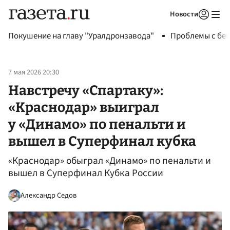
Новости
Авторизоваться
Покушение на главу "Уралдронзавода"
Проблемы с бен
7 мая 2026 20:30
Навстречу «Спартаку»:
«Краснодар» выиграл
у «Динамо» по пенальти и
вышел в Суперфинал кубка
«Краснодар» обыграл «Динамо» по пенальти и
вышел в Суперфинал Кубка России
Александр Седов