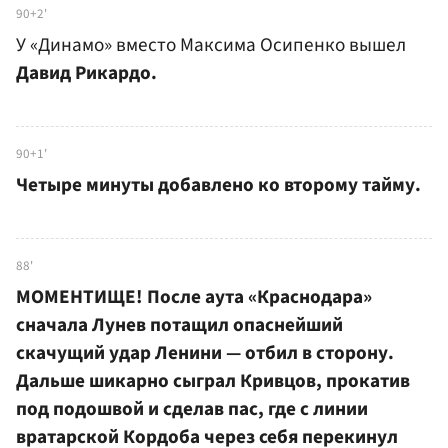
90+2'
У «Динамо» вместо Максима Осипенко вышел
Давид Рикардо.
90+1'
Четыре минуты добавлено ко второму тайму.
88'
МОМЕНТИЩЕ! После аута «Краснодара»
сначала Лунев потащил опаснейший
скачущий удар Ленини — отбил в сторону.
Дальше шикарно сыграл Кривцов, прокатив
под подошвой и сделав пас, где с линии
вратарской Кордоба через себя перекинул