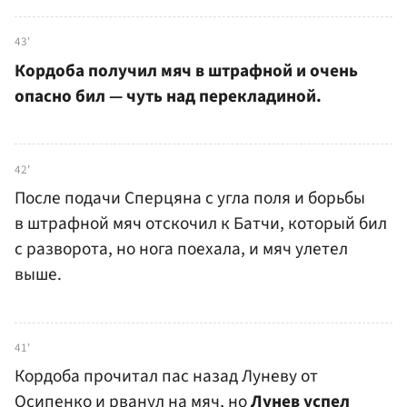
43'
Кордоба получил мяч в штрафной и очень
опасно бил — чуть над перекладиной.
42'
После подачи Сперцяна с угла поля и борьбы
в штрафной мяч отскочил к Батчи, который бил
с разворота, но нога поехала, и мяч улетел
выше.
41'
Кордоба прочитал пас назад Луневу от
Осипенко и рванул на мяч, но
Лунев успел