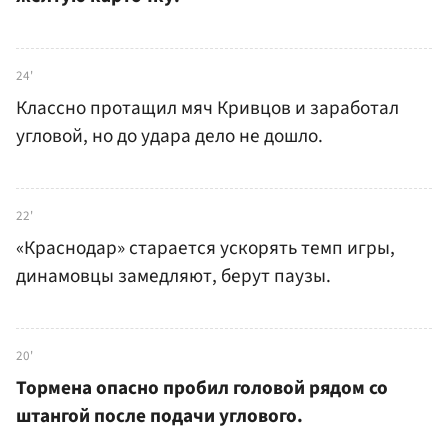
24'
Классно протащил мяч Кривцов и заработал
угловой, но до удара дело не дошло.
22'
«Краснодар» старается ускорять темп игры,
динамовцы замедляют, берут паузы.
20'
Тормена опасно пробил головой рядом со
штангой после подачи углового.