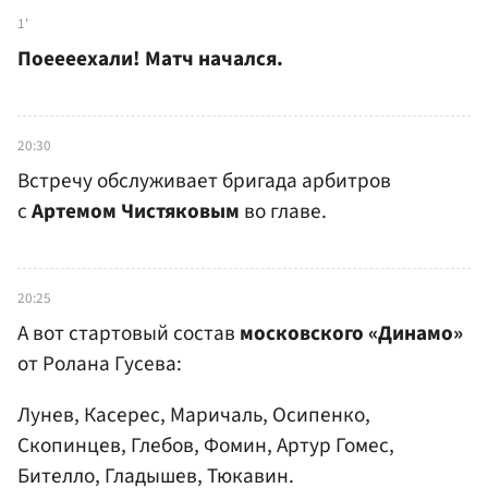
1'
Поеееехали! Матч начался.
20:30
Встречу обслуживает бригада арбитров
с
Артемом Чистяковым
во главе.
20:25
А вот стартовый состав
московского «Динамо»
от Ролана Гусева:
Лунев, Касерес, Маричаль, Осипенко,
Скопинцев, Глебов, Фомин, Артур Гомес,
Бителло, Гладышев, Тюкавин.