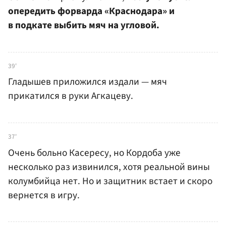
опередить форварда «Краснодара» и
в подкате выбить мяч на угловой.
39'
Гладышев приложился издали — мяч
прикатился в руки Агкацеву.
37'
Очень больно Касересу, но Кордоба уже
несколько раз извинился, хотя реальной вины
колумбийца нет. Но и защитник встает и скоро
вернется в игру.