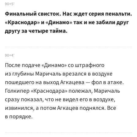
90+5'
Финальный свисток. Нас ждет серия пенальти.
«Краснодар» и «Динамо» так и не забили друг
другу за четыре тайма.
90+4'
После подаче «Динамо» со штрафного
из глубины Маричаль врезался в воздухе
пошедшего на выход Агкацева — фол в атаке.
Голкипер «Краснодара» полежал, Маричаль
сразу показал, что не видел его в воздухе,
извинился, а потом Агкацев поднялся. Все
в порядке.