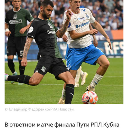
Владимир Федоренко/РИА Новости
В ответном матче финала Пути РПЛ Кубка