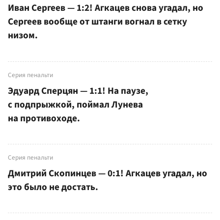
Иван Сергеев — 1:2! Агкацев снова угадал, но
Сергеев вообще от штанги вогнал в сетку
низом.
Серия пенальти
Эдуард Сперцян — 1:1! На паузе,
с подпрыжкой, поймал Лунева
на противоходе.
Серия пенальти
Дмитрий Скопинцев — 0:1! Агкацев угадал, но
это было не достать.