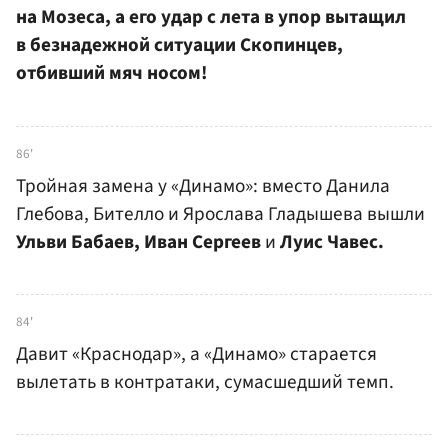
на Мозеса, а его удар с лета в упор вытащил
в безнадежной ситуации Скопинцев,
отбивший мяч носом!
86'
Тройная замена у «Динамо»: вместо Данила
Глебова, Бителло и Ярослава Гладышева вышли
Ульви Бабаев, Иван Сергеев
и
Луис Чавес.
84'
Давит «Краснодар», а «Динамо» старается
вылетать в контратаки, сумасшедший темп.