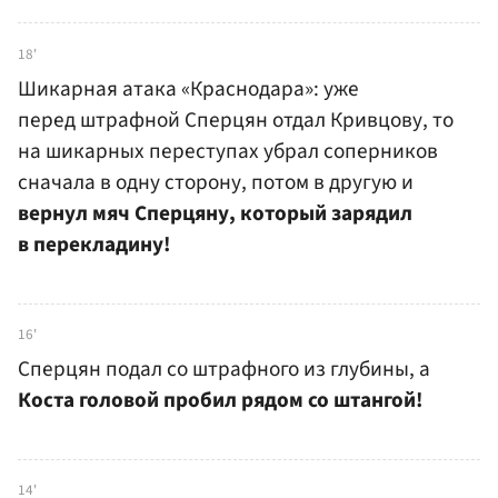
18'
Шикарная атака «Краснодара»: уже
перед штрафной Сперцян отдал Кривцову, то
на шикарных переступах убрал соперников
сначала в одну сторону, потом в другую и
вернул мяч Сперцяну, который зарядил
в перекладину!
16'
Сперцян подал со штрафного из глубины, а
Коста головой пробил рядом со штангой!
14'