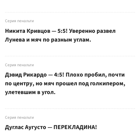
Серия пенальти
Никита Кривцов — 5:5! Уверенно развел
Лунева и мяч по разным углам.
Серия пенальти
Дэвид Рикардо — 4:5! Плохо пробил, почти
по центру, но мяч прошел под голкипером,
улетевшим в угол.
Серия пенальти
Дуглас Аугусто — ПЕРЕКЛАДИНА!