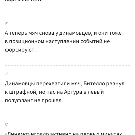
9'
А теперь мяч снова у динамовцев, и они тоже
в позиционном наступлении событий не
форсируют.
7'
Динамовцы перехватили мяч, Бителло рванул
к штрафной, но пас на Артура в левый
полуфланг не прошел.
5'
«Динамо» играло активно на первых минутах,