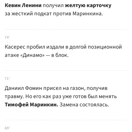
Кевин Ленини
получил
желтую карточку
за жесткий подкат против Маринкина.
74'
Касерес пробил издали в долгой позиционной
атаке «Динамо» — в блок.
71'
Даниил Фомин присел на газон, получив
травму. Но его как раз уже готов был менять
Тимофей Маринкин.
Замена состоялась.
69'