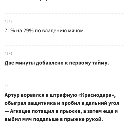
45+2'
71% на 29% по владению мячом.
45+1'
Две минуты добавлено к первому тайму.
44'
Артур ворвался в штрафную «Краснодара»,
обыграл защитника и пробил в дальний угол
— Агкацев потащил в прыжке, а затем еще и
выбил мяч подальше в прыжке рукой.