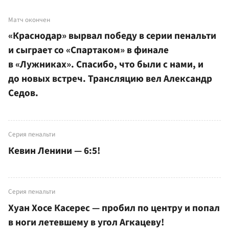
Матч окончен
«Краснодар» вырвал победу в серии пенальти
и сыграет со «Спартаком» в финале
в «Лужниках». Спасибо, что были с нами, и
до новых встреч. Трансляцию вел Александр
Седов.
Серия пенальти
Кевин Ленини — 6:5!
Серия пенальти
Хуан Хосе Касерес — пробил по центру и попал
в ноги летевшему в угол Агкацеву!