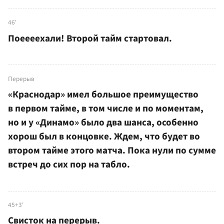
46'
Поеееехали! Второй тайм стартовал.
Перерыв
«Краснодар» имел большое преимущество
в первом тайме, в том числе и по моментам,
но и у «Динамо» было два шанса, особенно
хорош был в концовке. Ждем, что будет во
втором тайме этого матча. Пока нули по сумме
встреч до сих пор на табло.
45+3'
Свисток на перерыв.