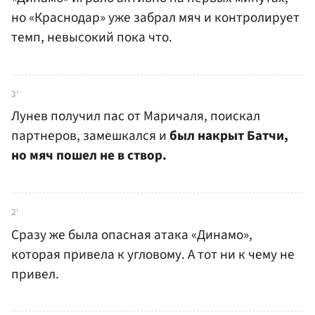
но «Краснодар» уже забрал мяч и контролирует
темп, невысокий пока что.
3'
Лунев получил пас от Маричаля, поискал
партнеров, замешкался и
был накрыт Батчи,
но мяч пошел не в створ.
2'
Сразу же была опасная атака «Динамо»,
которая привела к угловому. А тот ни к чему не
привел.