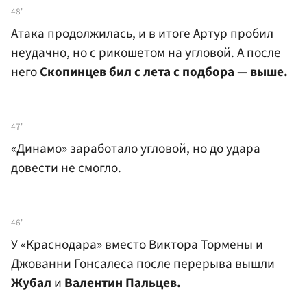
48'
Атака продолжилась, и в итоге Артур пробил
неудачно, но с рикошетом на угловой. А после
него
Скопинцев бил с лета с подбора — выше.
47'
«Динамо» заработало угловой, но до удара
довести не смогло.
46'
У «Краснодара» вместо Виктора Тормены и
Джованни Гонсалеса после перерыва вышли
Жубал
и
Валентин Пальцев.