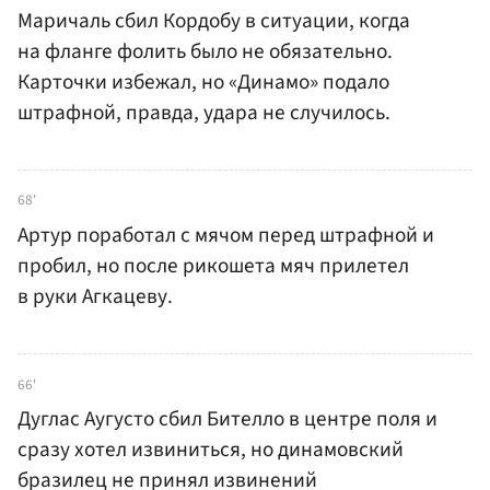
Маричаль сбил Кордобу в ситуации, когда
на фланге фолить было не обязательно.
Карточки избежал, но «Динамо» подало
штрафной, правда, удара не случилось.
68'
Артур поработал с мячом перед штрафной и
пробил, но после рикошета мяч прилетел
в руки Агкацеву.
66'
Дуглас Аугусто сбил Бителло в центре поля и
сразу хотел извиниться, но динамовский
бразилец не принял извинений