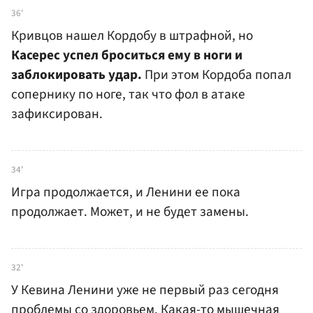
36'
Кривцов нашел Кордобу в штрафной, но
Касерес успел броситься ему в ноги и
заблокировать удар.
При этом Кордоба попал
сопернику по ноге, так что фол в атаке
зафиксирован.
34'
Игра продолжается, и Ленини ее пока
продолжает. Может, и не будет замены.
32'
У Кевина Ленини уже не первый раз сегодня
проблемы со здоровьем. Какая-то мышечная