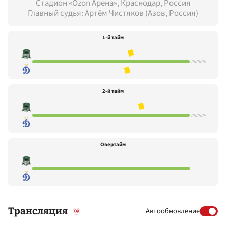
Стадион «Ozon Арена», Краснодар, Россия
Главный судья: Артём Чистяков (Азов, Россия)
1-й тайм
2-й тайм
Овертайм
Трансляция
Автообновление