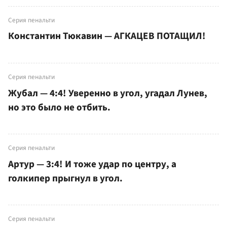
Серия пенальти
Константин Тюкавин — АГКАЦЕВ ПОТАЩИЛ!
Серия пенальти
Жубал — 4:4! Уверенно в угол, угадал Лунев,
но это было не отбить.
Серия пенальти
Артур — 3:4! И тоже удар по центру, а
голкипер прыгнул в угол.
Серия пенальти