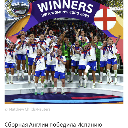
Matthew Childs/Reuters
Сборная Англии победила Испанию