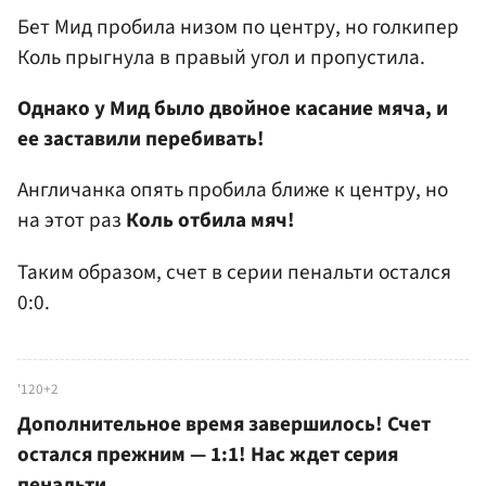
Бет Мид пробила низом по центру, но голкипер
Коль прыгнула в правый угол и пропустила.
Однако у Мид было двойное касание мяча, и
ее заставили перебивать!
Англичанка опять пробила ближе к центру, но
на этот раз
Коль отбила мяч!
Таким образом, счет в серии пенальти остался
0:0.
'120+2
Дополнительное время завершилось! Счет
остался прежним — 1:1! Нас ждет серия
пенальти.