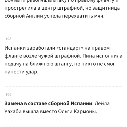
Бонмати разогнала атаку по правому флангу и
прострелила в центр штрафной, но защитница
сборной Англии успела перехватить мяч!
'108
Испанки заработали «стандарт» на правом
фланге возле чужой штрафной. Пина исполнила
подачу на ближнюю штангу, но никто не смог
нанести удар.
'106
Замена в составе сборной Испании
: Лейла
Уахаби вышла вместо Ольги Кармоны.