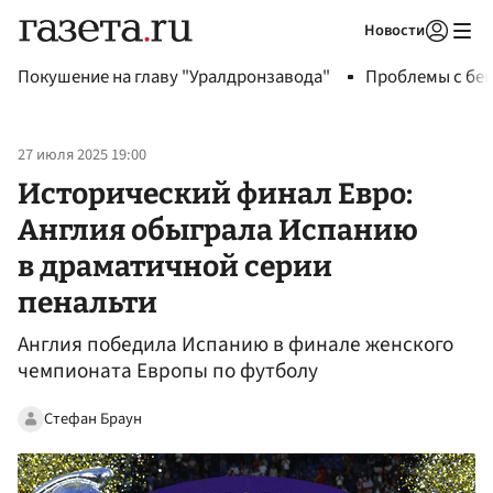
Новости
Авторизоваться
Покушение на главу "Уралдронзавода"
Проблемы с бен
27 июля 2025 19:00
Исторический финал Евро:
Англия обыграла Испанию
в драматичной серии
пенальти
Англия победила Испанию в финале женского
чемпионата Европы по футболу
Стефан Браун