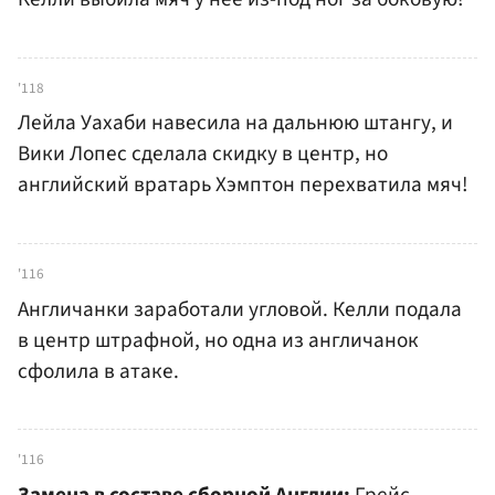
'118
Лейла Уахаби навесила на дальнюю штангу, и
Вики Лопес сделала скидку в центр, но
английский вратарь Хэмптон перехватила мяч!
'116
Англичанки заработали угловой. Келли подала
в центр штрафной, но одна из англичанок
сфолила в атаке.
'116
Замена в составе сборной Англии:
Грейс