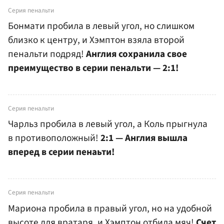
Серия пенальти
Бонмати пробила в левый угол, но слишком
близко к центру, и Хэмптон взяла второй
пенальти подряд!
Англия сохранила свое
преимущество в серии пенальти — 2:1!
Серия пенальти
Чарльз пробила в левый угол, а Коль прыгнула
в противоположный!
2:1 — Англия вышла
вперед в серии пенаьти!
Серия пенальти
Мариона пробила в правый угол, но на удобной
высоте для вратаря, и Хэмптон отбила мяч!
Счет