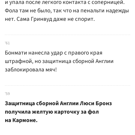
и упала после легкого контакта с соперницей.
Фола там не было, так что на пенальти надежды
нет. Сама Гринвуд даже не спорит.
'61
Бонмати нанесла удар с правого края
штрафной, но защитница сборной Англии
заблокировала мяч!
'59
Защитница сборной Англии Люси Бронз
получила желтую карточку за фол
на Кармоне.