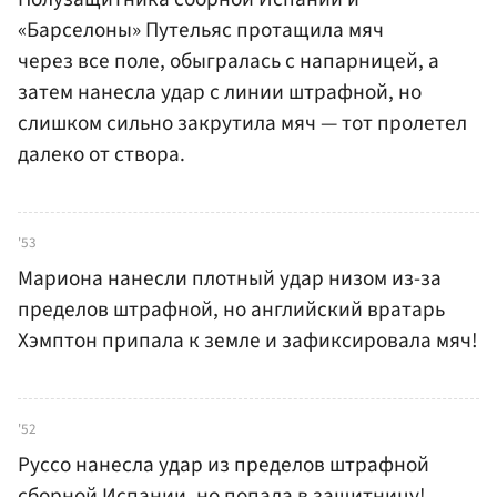
«Барселоны» Путельяс протащила мяч
через все поле, обыгралась с напарницей, а
затем нанесла удар с линии штрафной, но
слишком сильно закрутила мяч — тот пролетел
далеко от створа.
'53
Мариона нанесли плотный удар низом из-за
пределов штрафной, но английский вратарь
Хэмптон припала к земле и зафиксировала мяч!
'52
Руссо нанесла удар из пределов штрафной
сборной Испании, но попала в защитницу!