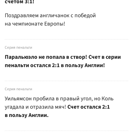
счетом 3:1!
Поздравляем англичанок с победой
на чемпионате Европы!
Серия пенальти
Паральюэло не попала в створ! Счет в серии
пенальти остался 2:1 в пользу Англии!
Серия пенальти
Уильямсон пробила в правый угол, но Коль
угадала и отразила мяч!
Счет остался 2:1
в пользу Англии.