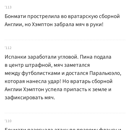
'113
Бонмати прострелила во вратарскую сборной
Англии, но Хэмптон забрала мяч в руки!
'112
Испанки заработали угловой. Пина подала
в центр штрафной, мяч заметался
между футболистками и достался Паральюэло,
которая нанесла удар! Но вратарь сборной
Англии Хэмптон успела припасть к земле и
зафиксировать мяч.
'110