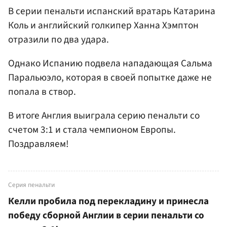
В серии пенальти испанский вратарь Катарина
Коль и английский голкипер Ханна Хэмптон
отразили по два удара.
Однако Испанию подвела нападающая Сальма
Паральюэло, которая в своей попытке даже не
попала в створ.
В итоге Англия выиграла серию пенальти со
счетом 3:1 и стала чемпионом Европы.
Поздравляем!
Серия пенальти
Келли пробила под перекладину и принесла
победу сборной Англии в серии пенальти со