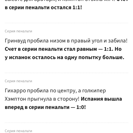
в серии пенальти остался 1:1!
Серия пенальти
Гринвуд пробила низом в правый угол и забила!
Счет в серии пенальти стал равным — 1:1. Но
у испанок осталось на одну попытку больше.
Серия пенальти
Гихарро пробила по центру, а голкипер
Хэмптон прыгнула в сторону!
Испания вышла
вперед в серии пенальти — 1:0!
Серия пенальти