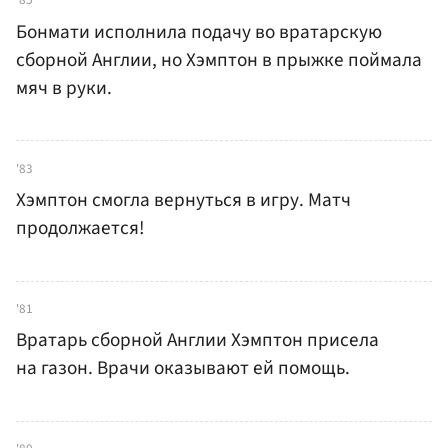
Бонмати исполнила подачу во вратарскую
сборной Англии, но Хэмптон в прыжке поймала
мяч в руки.
'83
Хэмптон смогла вернуться в игру. Матч
продолжается!
'81
Вратарь сборной Англии Хэмптон присела
на газон. Врачи оказывают ей помощь.