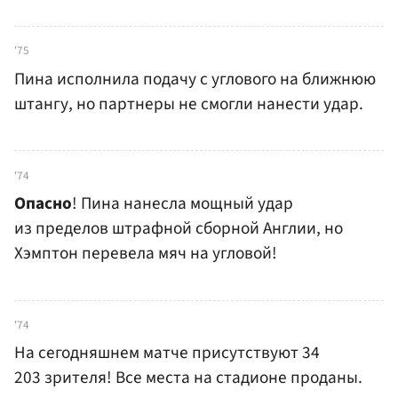
'75
Пина исполнила подачу с углового на ближнюю
штангу, но партнеры не смогли нанести удар.
'74
Опасно
! Пина нанесла мощный удар
из пределов штрафной сборной Англии, но
Хэмптон перевела мяч на угловой!
'74
На сегодняшнем матче присутствуют 34
203 зрителя! Все места на стадионе проданы.