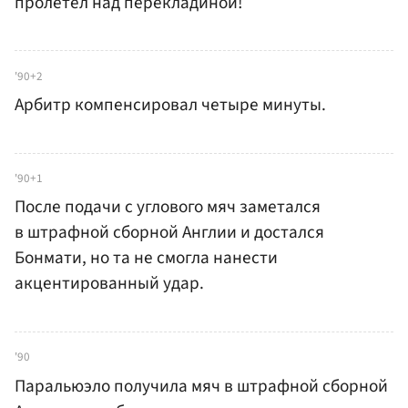
пролетел над перекладиной!
'90+2
Арбитр компенсировал четыре минуты.
'90+1
После подачи с углового мяч заметался
в штрафной сборной Англии и достался
Бонмати, но та не смогла нанести
акцентированный удар.
'90
Паральюэло получила мяч в штрафной сборной