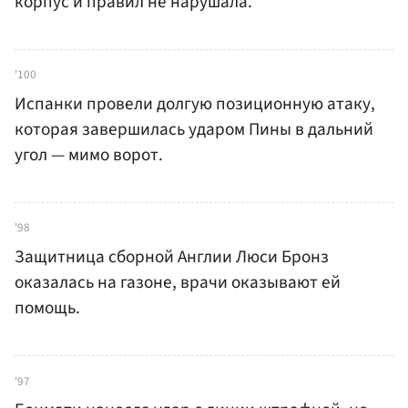
корпус и правил не нарушала.
'100
Испанки провели долгую позиционную атаку,
которая завершилась ударом Пины в дальний
угол — мимо ворот.
'98
Защитница сборной Англии Люси Бронз
оказалась на газоне, врачи оказывают ей
помощь.
'97