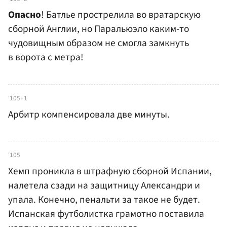
Опасно
! Батлье прострелила во вратарскую
сборной Англии, но Паральюэло каким-то
чудовищным образом не смогла замкнуть
в ворота с метра!
'105+1
Арбитр компенсировала две минуты.
'105
Хемп проникла в штрафную сборной Испании,
налетела сзади на защитницу Александри и
упала. Конечно, пенальти за такое не будет.
Испанская футболистка грамотно поставила