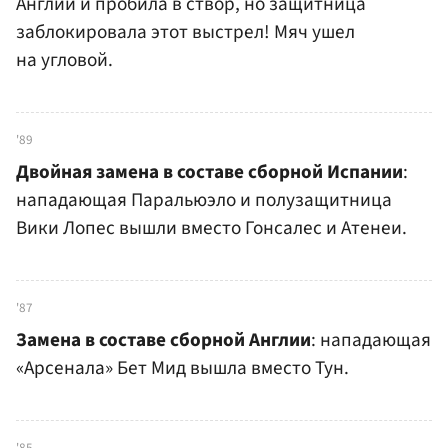
Англии и пробила в створ, но защитница
заблокировала этот выстрел! Мяч ушел
на угловой.
'89
Двойная замена в составе сборной Испании
:
нападающая Паральюэло и полузащитница
Вики Лопес вышли вместо Гонсалес и Атенеи.
'87
Замена в составе сборной Англии
: нападающая
«Арсенала» Бет Мид вышла вместо Тун.
'85