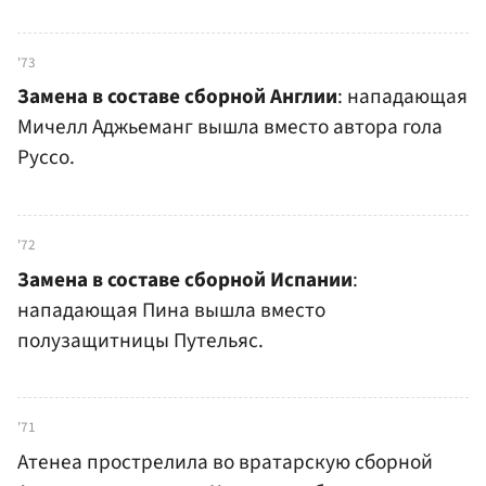
'73
Замена в составе сборной Англии
: нападающая
Мичелл Аджьеманг вышла вместо автора гола
Руссо.
'72
Замена в составе сборной Испании
:
нападающая Пина вышла вместо
полузащитницы Путельяс.
'71
Атенеа прострелила во вратарскую сборной