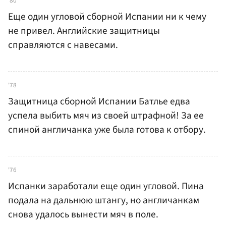
'80
Еще один угловой сборной Испании ни к чему
не привел. Английские защитницы
справляются с навесами.
'78
Защитница сборной Испании Батлье едва
успела выбить мяч из своей штрафной! За ее
спиной англичанка уже была готова к отбору.
'76
Испанки заработали еще один угловой. Пина
подала на дальнюю штангу, но англичанкам
снова удалось вынести мяч в поле.