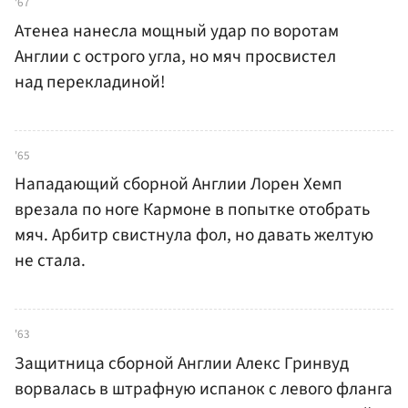
'67
Атенеа нанесла мощный удар по воротам
Англии с острого угла, но мяч просвистел
над перекладиной!
'65
Нападающий сборной Англии Лорен Хемп
врезала по ноге Кармоне в попытке отобрать
мяч. Арбитр свистнула фол, но давать желтую
не стала.
'63
Защитница сборной Англии Алекс Гринвуд
ворвалась в штрафную испанок с левого фланга