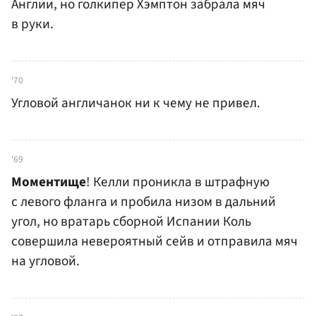
Англии, но голкипер Хэмптон забрала мяч
в руки.
'70
Угловой англичанок ни к чему не привел.
'69
Моментище
! Келли проникла в штрафную
с левого фланга и пробила низом в дальний
угол, но вратарь сборной Испании Коль
совершила невероятный сейв и отправила мяч
на угловой.