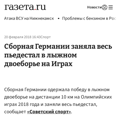
Новости
Авторизоваться
Атака ВСУ на Нижнекамск
Проблемы с бензином в Рос
20 февраля 2018 16:43
Спорт
Сборная Германии заняла весь
пьедестал в лыжном
двоеборье на Играх
Сборная Германии одержала победу в лыжном
двоеборье на дистанции 10 км на Олимпийских
играх 2018 года и заняли весь пьедестал,
сообщает
«Советский спорт»
.