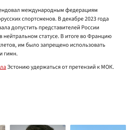
омендовал международным федерациям
русских спортсменов. В декабре 2023 года
ала допустить представителей России
в нейтральном статусе. В итоге во Францию
тлетов, им было запрещено использовать
и гимн.
ала
Эстонию удержаться от претензий к МОК.