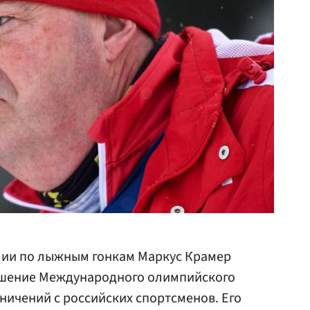
лии по лыжным гонкам Маркус Крамер
ешение Международного олимпийского
аничений с российских спортсменов. Его