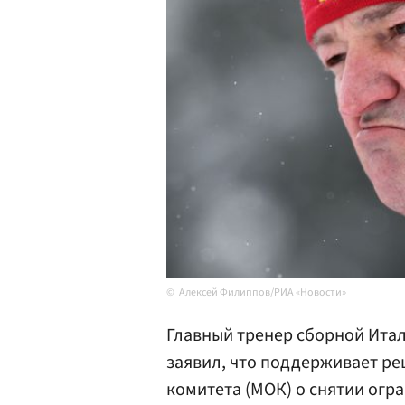
Алексей Филиппов/РИА «Новости»
Главный тренер сборной Ита
заявил, что поддерживает р
комитета (МОК) о снятии огр