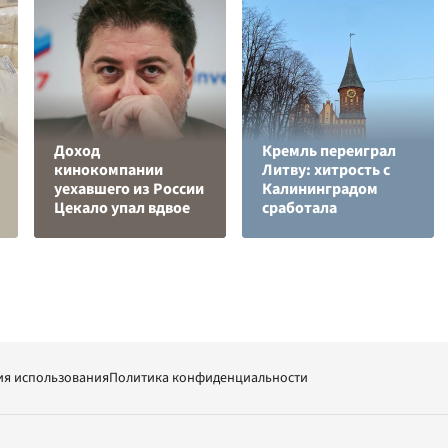
Доход
Кремль переиграл
кинокомпании
Литву: хитрость с
уехавшего из России
Калининградом
Цекало упал вдвое
сработала
ия использования
Политика конфиденциальности