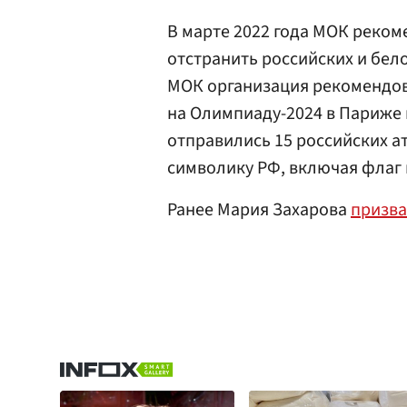
В марте 2022 года МОК рек
отстранить российских и бело
МОК организация рекомендов
на Олимпиаду-2024 в Париже 
отправились 15 российских а
символику РФ, включая флаг 
Ранее Мария Захарова
призв