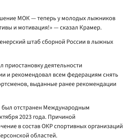
шение МОК — теперь у молодых лыжников
тивы и мотивация!» — сказал Крамер.
ренерский штаб сборной России в лыжных
л приостановку деятельности
ии и рекомендовал всем федерациям снять
портсменов, выданные ранее рекомендации
и был отстранен Международным
тября 2023 года. Причиной
чение в состав ОКР спортивных организаций
Херсонской областей.