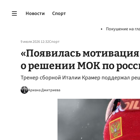
Новости
Спорт
Покушение на гл
9 июля 2026 12:32
Спорт
«Появилась мотивация»
о решении МОК по рос
Тренер сборной Италии Крамер поддержал ре
Ариана Дмитриева