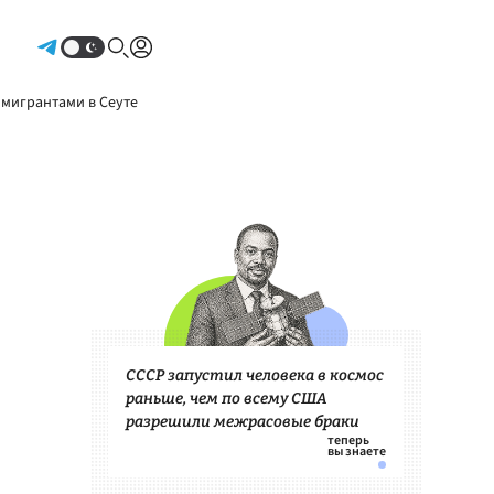
Авторизоваться
 мигрантами в Сеуте
СССР запустил человека в космос
раньше, чем по всему США
разрешили межрасовые браки