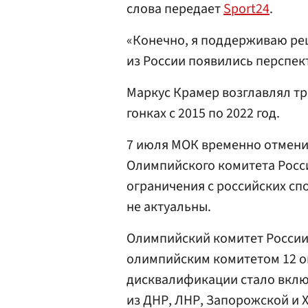
слова передает
Sport24
.
«Конечно, я поддерживаю ре
из России появились перспек
Маркус Крамер возглавлял т
гонках с 2015 по 2022 год.
7 июля МОК временно отмени
Олимпийского комитета Росс
ограничения с российских с
не актуальны.
Олимпийский комитет Росси
олимпийским комитетом 12 ок
дисквалификации стало вклю
из ДНР, ЛНР, Запорожской и 