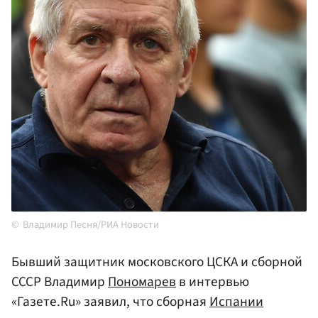
Владимир Песня/РИА Новости
Бывший защитник московского ЦСКА и сборной
СССР Владимир
Пономарев
в интервью
«Газете.Ru» заявил, что сборная
Испании