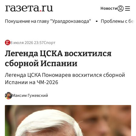
Новости
Авторизоваться
Покушение на главу "Уралдронзавода"
Проблемы с бен
8 июля 2026 23:57
Спорт
Легенда ЦСКА восхитился
сборной Испании
Легенда ЦСКА Пономарев восхитился сборной
Испании на ЧМ-2026
Максим Гужевский