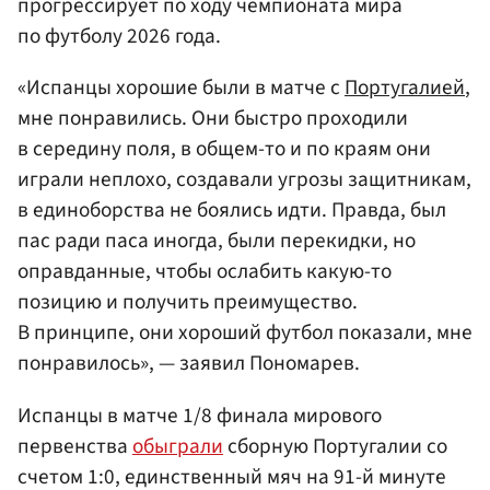
прогрессирует по ходу чемпионата мира
по футболу 2026 года.
«Испанцы хорошие были в матче с
Португалией
,
мне понравились. Они быстро проходили
в середину поля, в общем-то и по краям они
играли неплохо, создавали угрозы защитникам,
в единоборства не боялись идти. Правда, был
пас ради паса иногда, были перекидки, но
оправданные, чтобы ослабить какую-то
позицию и получить преимущество.
В принципе, они хороший футбол показали, мне
понравилось», — заявил Пономарев.
Испанцы в матче 1/8 финала мирового
первенства
обыграли
сборную Португалии со
счетом 1:0, единственный мяч на 91-й минуте