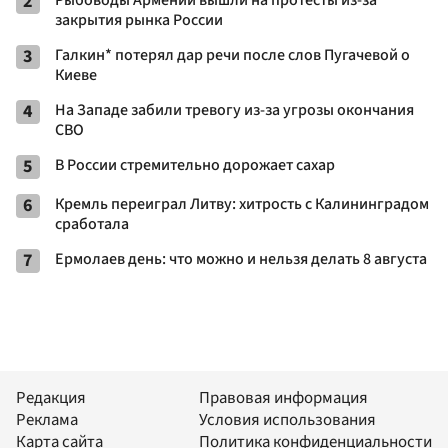
2
Рыбоводы Армении вышли на протесты из-за
закрытия рынка России
3
Галкин* потерял дар речи после слов Пугачевой о
Киеве
4
На Западе забили тревогу из-за угрозы окончания
СВО
5
В России стремительно дорожает сахар
6
Кремль переиграл Литву: хитрость с Калининградом
сработала
7
Ермолаев день: что можно и нельзя делать 8 августа
Редакция
Правовая информация
Реклама
Условия использования
Карта сайта
Политика конфиденциальности