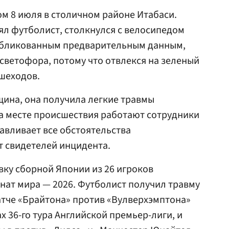
м 8 июля в столичном районе Итабаси.
л футболист, столкнулся с велосипедом
публикованным предварительным данным,
 светофора, потому что отвлекся на зеленый
ешеходов.
ина, она получила легкие травмы
На месте происшествия работают сотрудники
авливает все обстоятельства
 свидетелей инцидента.
вку сборной Японии из 26 игроков
ат мира — 2026. Футболист получил травму
атче «Брайтона» против «Вулверхэмптона»
ах 36-го тура Английской премьер-лиги, и