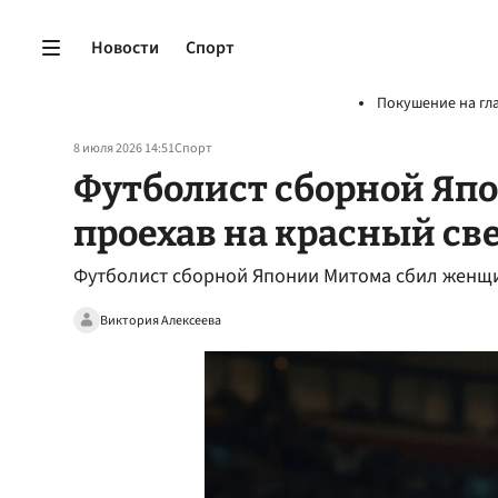
Новости
Спорт
Покушение на гл
8 июля 2026 14:51
Спорт
Футболист сборной Яп
проехав на красный св
Футболист сборной Японии Митома сбил женщин
Виктория Алексеева