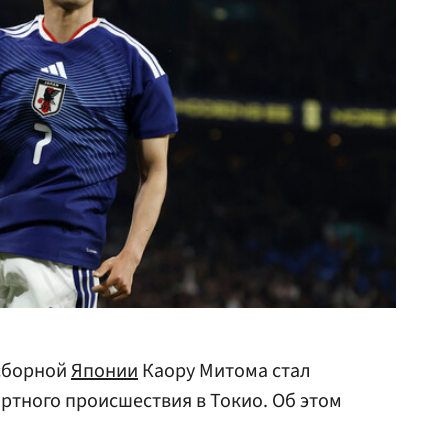
сборной
Японии
Каору Митома стал
тного происшествия в Токио. Об этом