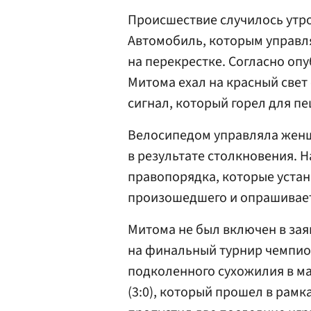
Происшествие случилось утро
Автомобиль, которым управля
на перекрестке. Согласно о
Митома ехал на красный свет
сигнал, который горел для п
Велосипедом управляла женщ
в результате столкновения. 
правопорядка, которые устан
произошедшего и опрашивает
Митома не был включен в зая
на финальный турнир чемпион
подколенного сухожилия в м
(3:0), который прошел в рамк