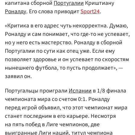
капитана сборной
Португалии
Криштиану
Роналду
. Его слова приводит
Sport24
.
«Критика в его адрес чуть некорректна. Думаю,
Роналду и сам понимает, что где-то не успевает,
но у него есть мастерство. Роналду в сборной
Португалии по сути как отец уже. Если ему
позволяет здоровье и он успевает по скоростям
нынешнего футбола, то пусть продолжает», —
заявил он.
Португальцы проиграли
Испании
в 1/8 финала
чемпионата мира со счетом 0:1. Роналду
перед игрой объявил, что этот чемпионат мира
станет последним в его карьере. Несмотря
на пять побед в Лиге чемпионов, две
выигранные Лиги наций, титул чемпиона