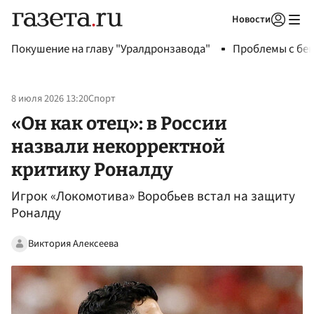
Новости
Авторизоваться
Покушение на главу "Уралдронзавода"
Проблемы с бен
8 июля 2026 13:20
Спорт
«Он как отец»: в России
назвали некорректной
критику Роналду
Игрок «Локомотива» Воробьев встал на защиту
Роналду
Виктория Алексеева