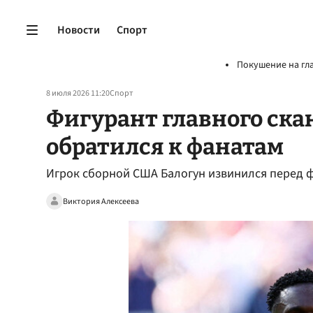
Новости
Спорт
Покушение на гл
8 июля 2026 11:20
Спорт
Фигурант главного ска
обратился к фанатам
Игрок сборной США Балогун извинился перед ф
Виктория Алексеева