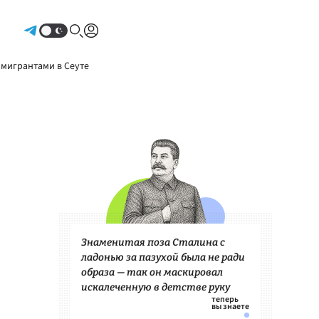
Авторизоваться
 мигрантами в Сеуте
Знаменитая поза Сталина с
ладонью за пазухой была не ради
образа — так он маскировал
искалеченную в детстве руку