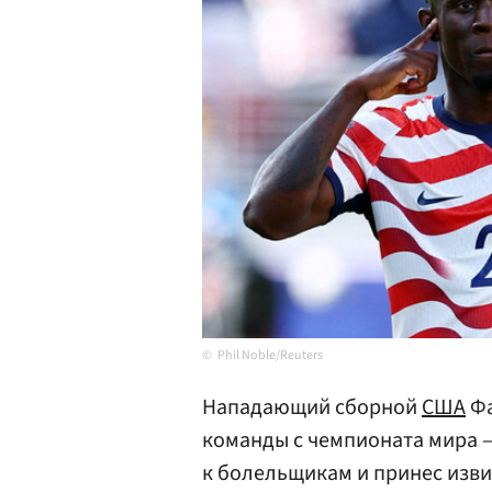
Phil Noble/Reuters
Нападающий сборной
США
Фа
команды с чемпионата мира —
к болельщикам и принес изви