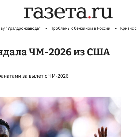
аву "Уралдронзавода"
Проблемы с бензином в России
Кризис с
ндала ЧМ-2026 из США
анатами за вылет с ЧМ-2026