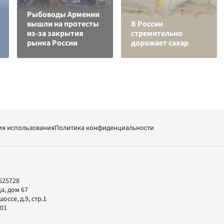
Рыбоводы Армении
вышли на протесты
В России
из-за закрытия
стремительно
рынка России
дорожает сахар
ия использования
Политика конфиденциальности
625728
а, дом 67
ссе, д.9, стр.1
-01