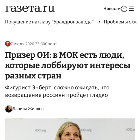
Новости
Авторизоваться
Покушение на главу "Уралдронзавода"
Проблемы с бен
7 июля 2026 23:30
Спорт
Призер ОИ: в МОК есть люди,
которые лоббируют интересы
разных стран
Фигурист Энберт: сложно ожидать, что
возвращение россиян пройдет гладко
Данила Жиляев