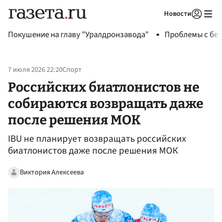
Новости
Авторизоваться
Покушение на главу "Уралдронзавода"
Проблемы с бен
7 июля 2026 22:20
Спорт
Российских биатлонистов не
собираются возвращать даже
после решения МОК
IBU не планирует возвращать российских
биатлонистов даже после решения МОК
Виктория Алексеева