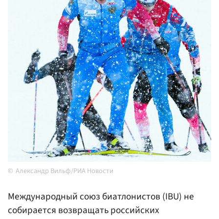
Александр Вильф/РИА Новости
Международный союз биатлонистов (IBU) не
собирается возвращать российских