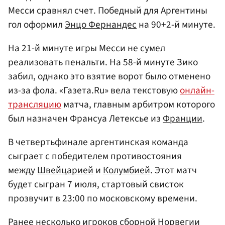
Месси сравнял счет. Победный для Аргентины
гол оформил
Энцо Фернандес
на 90+2-й минуте.
На 21-й минуте игры Месси не сумел
реализовать пенальти. На 58-й минуте Зико
забил, однако это взятие ворот было отменено
из-за фола. «Газета.Ru» вела текстовую
онлайн-
трансляцию
матча, главным арбитром которого
был назначен Франсуа Летексье из
Франции
.
В четвертьфинале аргентинская команда
сыграет с победителем противостояния
между
Швейцарией
и
Колумбией
. Этот матч
будет сыгран 7 июля, стартовый свисток
прозвучит в 23:00 по московскому времени.
Ранее несколько игроков сборной Норвегии