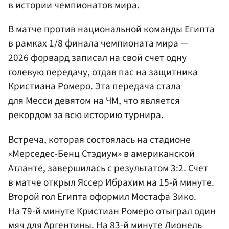
в истории чемпионатов мира.
В матче против национальной команды
Египта
в рамках 1/8 финала чемпионата мира —
2026 форвард записал на свой счет одну
голевую передачу, отдав пас на защитника
Кристиана Ромеро
. Эта передача стала
для Месси девятом на ЧМ, что является
рекордом за всю историю турнира.
Встреча, которая состоялась на стадионе
«Мерседес-Бенц Стэдиум» в американской
Атланте, завершилась с результатом 3:2. Счет
в матче открыл Яссер Ибрахим на 15-й минуте.
Второй гол Египта оформил Мостафа Зико.
На 79-й минуте Кристиан Ромеро отыграл один
мяч для Аргентины. На 83-й минуте Лионель