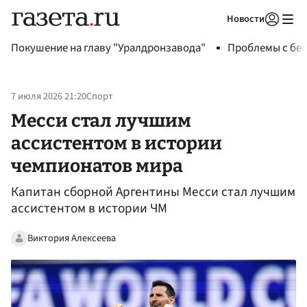
Новости
Авторизоваться
Покушение на главу "Уралдронзавода"
Проблемы с бен
7 июля 2026 21:20
Спорт
Месси стал лучшим
ассистентом в истории
чемпионатов мира
Капитан сборной Аргентины Месси стал лучшим
ассистентом в истории ЧМ
Виктория Алексеева