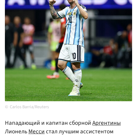
Carlos Barria/Reuters
Нападающий и капитан сборной
Аргентины
Лионель
Месси
стал лучшим ассистентом